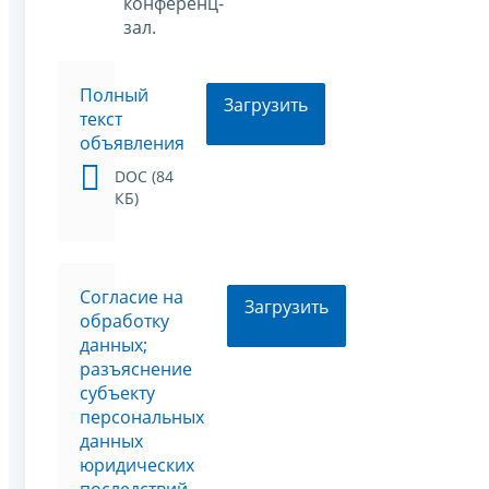
конференц-
зал.
Полный
Загрузить
текст
объявления
DOC (84
КБ)
Согласие на
Загрузить
обработку
данных;
разъяснение
субъекту
персональных
данных
юридических