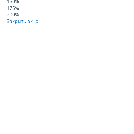
150%
175%
200%
Закрыть окно