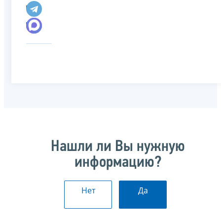
Нашли ли Вы нужную
информацию?
Нет
Да