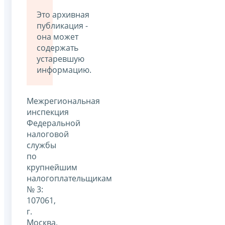
Это архивная
публикация -
она может
содержать
устаревшую
информацию.
Межрегиональная
инспекция
Федеральной
налоговой
службы
по
крупнейшим
налогоплательщикам
№ 3:
107061,
г.
Москва,