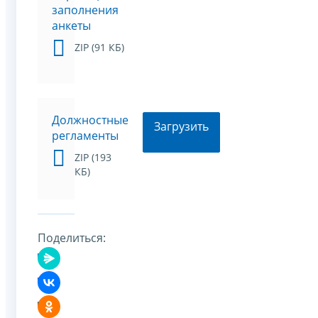
заполнения
анкеты
ZIP (91 КБ)
Должностные
Загрузить
регламенты
ZIP (193
КБ)
Поделиться: