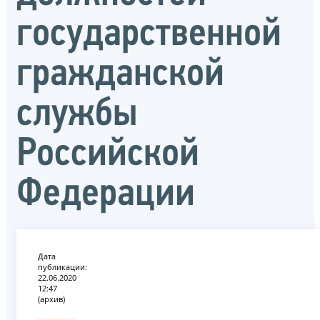
государственной
гражданской
службы
Российской
Федерации
Дата
публикации:
22.06.2020
12:47
(архив)