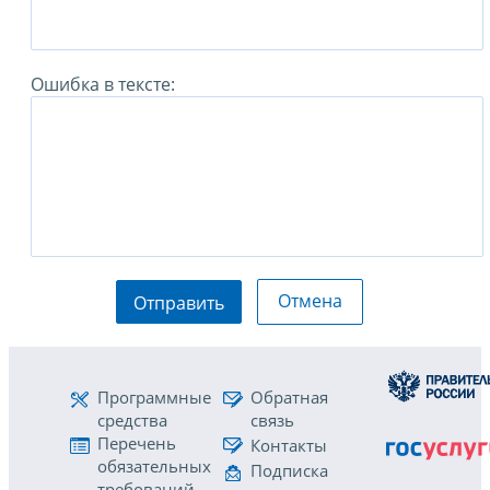
Ошибка в тексте:
Отмена
Отправить
Программные
Обратная
средства
связь
Перечень
Контакты
обязательных
Подписка
требований