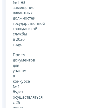
№ 1 на
замещение
вакантных
должностей
государственной
гражданской
службы
в 2020
году.
Прием
документов
для
участия
в
конкурсе
№ 1
будет
осуществляться
с 25
июня