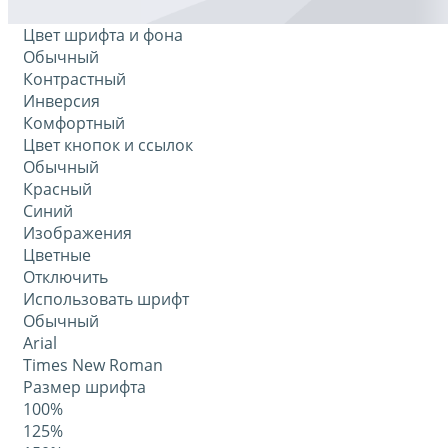
Цвет шрифта и фона
Обычный
Контрастный
Инверсия
Комфортный
Цвет кнопок и ссылок
Обычный
Красный
Синий
Изображения
Цветные
Отключить
Использовать шрифт
Обычный
Arial
Times New Roman
Размер шрифта
100%
125%