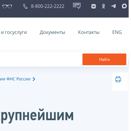
8-800-222-2222
и госуслуги
Документы
Контакты
ENG
Найти
ии ФНС России
крупнейшим