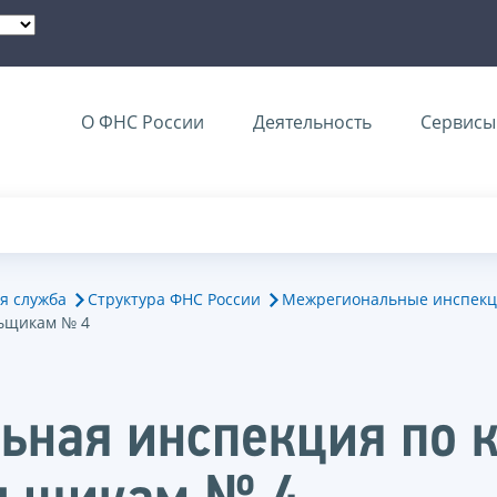
О ФНС России
Деятельность
Сервисы 
я служба
Структура ФНС России
Межрегиональные инспекц
ьщикам № 4
ьная инспекция по 