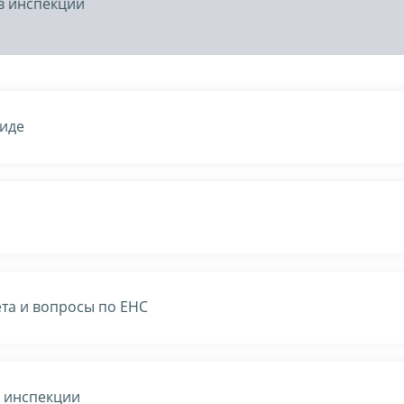
в инспекции
виде
та и вопросы по ЕНС
в инспекции