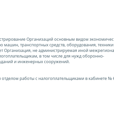
истрирование Организаций основным видом экономичес
во машин, транспортных средств, оборудования, техники
яет Организация, не администрируемая иной межрегион
огоплательщикам, в том числе для нужд оборонно-
зданий и инженерных сооружений.
 отделом работы с налогоплательщиками в кабинете № 