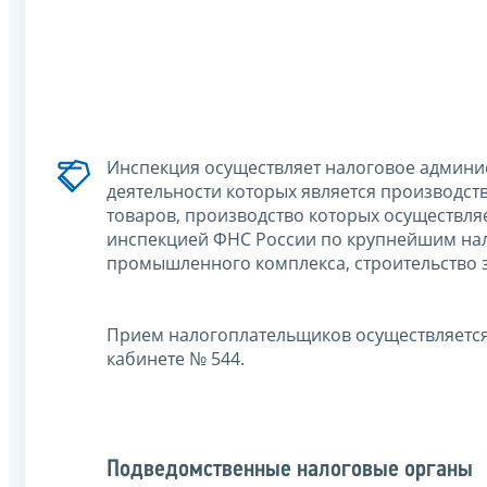
Инспекция осуществляет налоговое админ
деятельности которых является производст
товаров, производство которых осуществл
инспекцией ФНС России по крупнейшим нал
промышленного комплекса, строительство 
Прием налогоплательщиков осуществляется
кабинете № 544.
Подведомственные налоговые органы