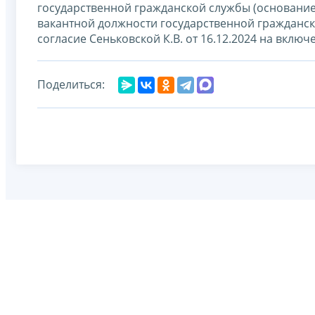
государственной гражданской службы (основание
вакантной должности государственной гражданско
согласие Сеньковской К.В. от 16.12.2024 на включ
Поделиться: