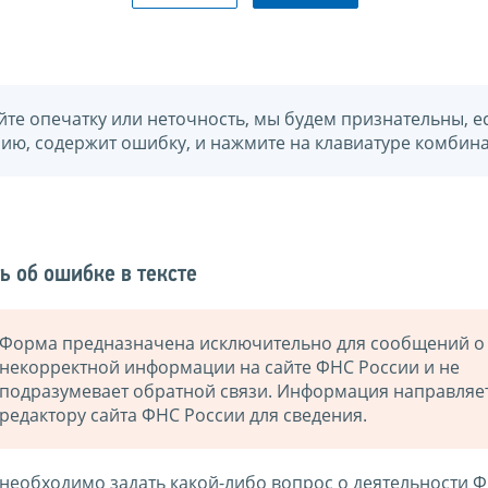
йте опечатку или неточность, мы будем признательны, е
нию, содержит ошибку, и нажмите на клавиатуре комбина
ь об ошибке в тексте
Форма предназначена исключительно для сообщений о
некорректной информации на сайте ФНС России и не
подразумевает обратной связи. Информация направляе
редактору сайта ФНС России для сведения.
 необходимо задать какой-либо вопрос о деятельности 