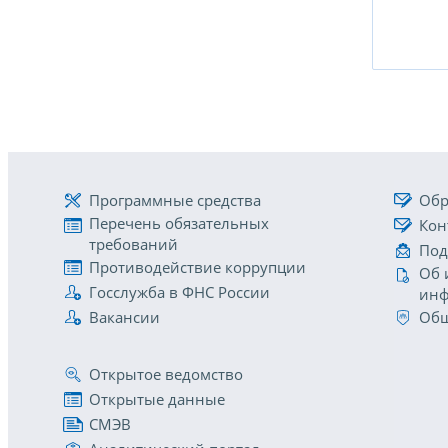
Программные средства
Обр
Перечень обязательных
Кон
требований
Под
Противодействие коррупции
Об 
Госслужба в ФНС России
инф
Вакансии
Общ
Открытое ведомство
Открытые данные
СМЭВ