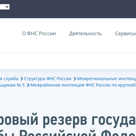
О ФНС России
Деятельность
Сервисы 
я служба
Структура ФНС России
Межрегиональные инспекц
ьщикам № 5
Межрайонная инспекция ФНС России по крупне
ровый резерв госуд