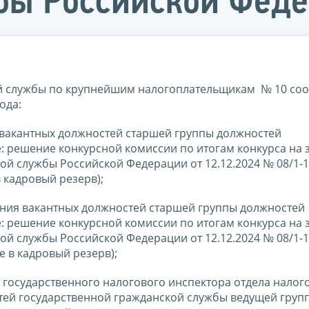
бы Российской Фед
 службы по крупнейшим налогоплательщикам № 10 соо
ода:
вакантных должностей старшей группы должностей
: решение конкурсной комиссии по итогам конкурса на
й службы Российской Федерации от 12.12.2024 № 08/1-1
в кадровый резерв);
ния вакантных должностей старшей группы должностей
: решение конкурсной комиссии по итогам конкурса на
й службы Российской Федерации от 12.12.2024 № 08/1-1
е в кадровый резерв);
о государственного налогового инспектора отдела налог
тей государственной гражданской службы ведущей груп