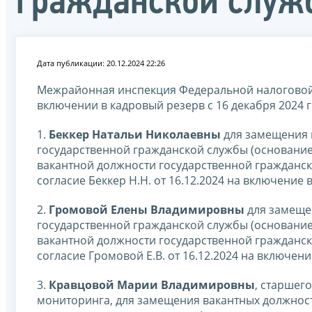
гражданской служ
Дата публикации: 20.12.2024 22:26
Межрайонная инспекция Федеральной налоговой
включении в кадровый резерв с 16 декабря 2024 г
1.
Беккер Натальи Николаевны
для замещения 
государственной гражданской службы (основание
вакантной должности государственной гражданско
согласие Беккер Н.Н. от 16.12.2024 на включение 
2.
Громовой Елены Владимировны
для замеще
государственной гражданской службы (основание
вакантной должности государственной гражданско
согласие Громовой Е.В. от 16.12.2024 на включени
3.
Кравцовой Марии Владимировны
, старшег
мониторинга, для замещения вакантных должнос