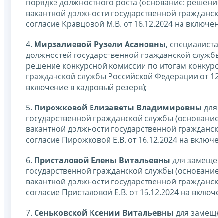
порядке должностного роста (основание: решени
вакантной должности государственной гражданско
согласие Кравцовой М.В. от 16.12.2024 на включе
4.
Мирзалиевой Рузели Асановны
, специалист
должностей государственной гражданской службы
решение конкурсной комиссии по итогам конкур
гражданской службы Российской Федерации от 12.1
включение в кадровый резерв);
5.
Пирожковой Елизаветы Владимировны
для
государственной гражданской службы (основание
вакантной должности государственной гражданско
согласие Пирожковой Е.В. от 16.12.2024 на включ
6.
Присталовой Елены Витальевны
для замеще
государственной гражданской службы (основание
вакантной должности государственной гражданско
согласие Присталовой Е.В. от 16.12.2024 на включ
7.
Сеньковской Ксении Витальевны
для замеще