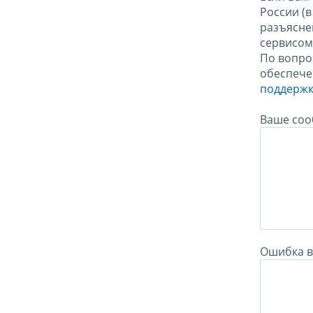
России (
разъясне
сервисо
По вопро
обеспече
поддержк
Ваше соо
Ошибка в 