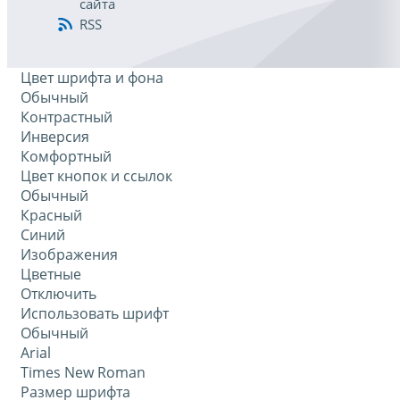
сайта
RSS
Цвет шрифта и фона
Обычный
Контрастный
Инверсия
Комфортный
Цвет кнопок и ссылок
Обычный
Красный
Синий
Изображения
Цветные
Отключить
Использовать шрифт
Обычный
Arial
Times New Roman
Размер шрифта