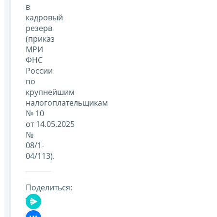
в
кадровый
резерв
(приказ
МРИ
ФНС
России
по
крупнейшим
налогоплательщикам
№ 10
от 14.05.2025
№
08/1-
04/113).
Поделиться: