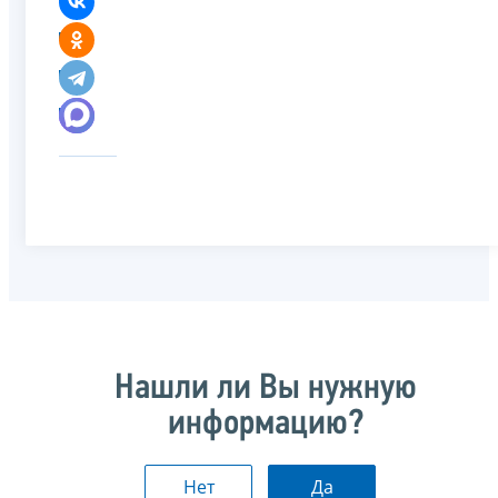
Нашли ли Вы нужную
информацию?
Нет
Да