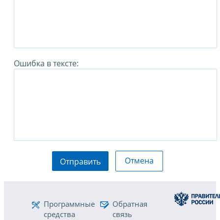
Ошибка в тексте:
Отмена
Отправить
Программные
Обратная
средства
связь