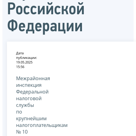
Российской
Федерации
Дата
публикации:
19.05.2025
15:56
Межрайонная
инспекция
Федеральной
налоговой
службы
по
крупнейшим
налогоплательщикам
№ 10