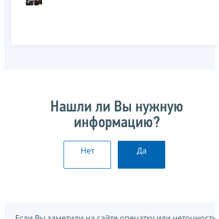
Нашли ли Вы нужную
информацию?
Нет
Да
Если Вы заметили на сайте опечатку или неточность,