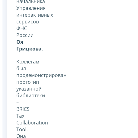
начальника
Управления
интерактивных
сервисов
ФНС
России
Оя
Грицкова
.
Коллегам
был
продемонстрирован
прототип
указанной
библиотеки
–
BRICS
Tax
Collaboration
Tool.
Она