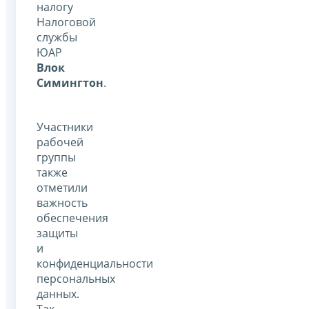
налогу
Налоговой
службы
ЮАР
Влок
Симингтон
.
Участники
рабочей
группы
также
отметили
важность
обеспечения
защиты
и
конфиденциальности
персональных
данных.
Так,