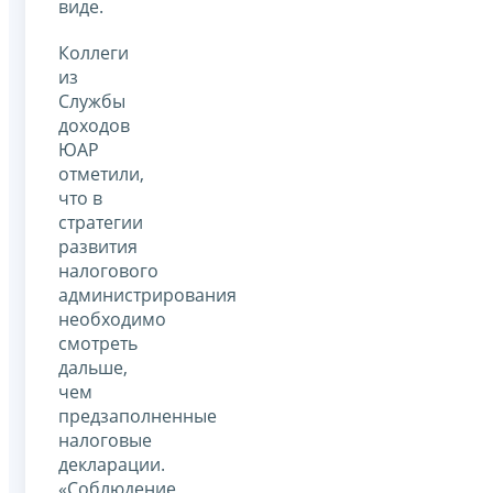
виде.
Коллеги
из
Службы
доходов
ЮАР
отметили,
что в
стратегии
развития
налогового
администрирования
необходимо
смотреть
дальше,
чем
предзаполненные
налоговые
декларации.
«Соблюдение