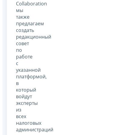
Collaboration
мы
также
предлагаем
создать
редакционный
совет
по
работе
с
указанной
платформой,
в
который
войдут
эксперты
из
всех
налоговых
администраций