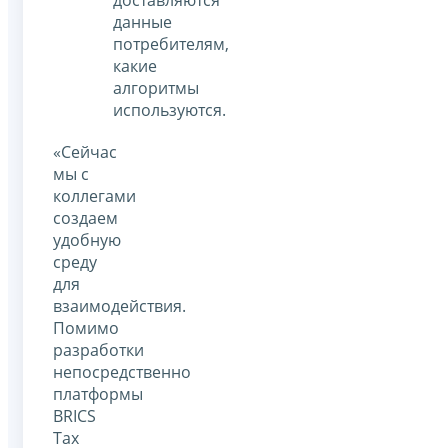
данные
потребителям,
какие
алгоритмы
используются.
«Сейчас
мы с
коллегами
создаем
удобную
среду
для
взаимодействия.
Помимо
разработки
непосредственно
платформы
BRICS
Tax