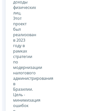
доходы
физических
лиц.
Этот
проект
был
реализован
в 2023
году в
рамках
стратегии
по
модернизации
налогового
администрирования
в
Бразилии.
Цель -
минимизация
ошибок
в