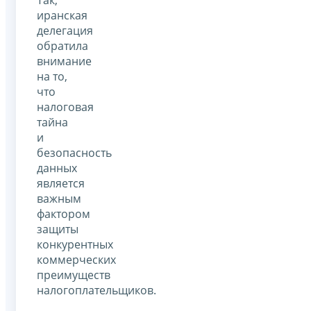
иранская
делегация
обратила
внимание
на то,
что
налоговая
тайна
и
безопасность
данных
является
важным
фактором
защиты
конкурентных
коммерческих
преимуществ
налогоплательщиков.