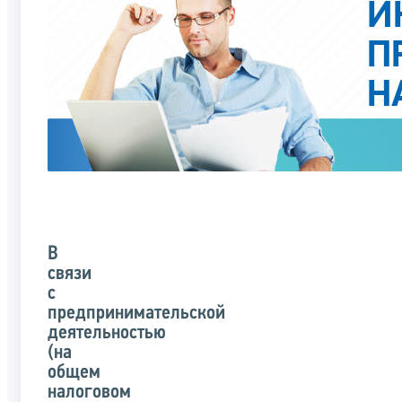
В
связи
с
предпринимательской
деятельностью
(на
общем
налоговом