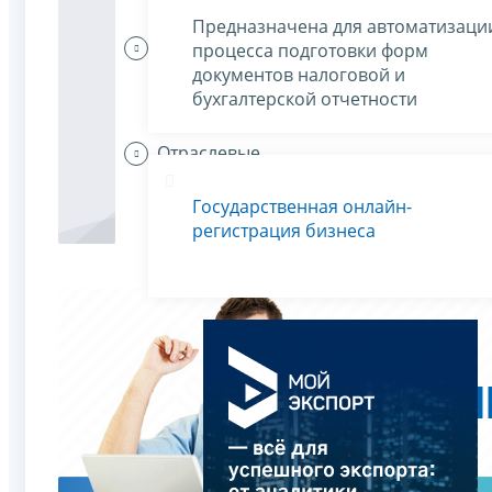
Предназначена для автоматизаци
Индивидуальные
процесса подготовки форм
предприниматели
документов налоговой и
платят налоги
бухгалтерской отчетности
Отраслевые
особенности
Государственная онлайн-
регистрация бизнеса