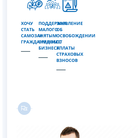
ХОЧУ
ПОДДЕРЖКА
ЗАЯВЛЕНИЕ
СТАТЬ
МАЛОГО
ОБ
САМОЗАНЯТЫМ
И
ОСВОБОЖДЕНИИ
ГРАЖДАНИНОМ
СРЕДНЕГО
ОТ
БИЗНЕСА
УПЛАТЫ
СТРАХОВЫХ
ВЗНОСОВ