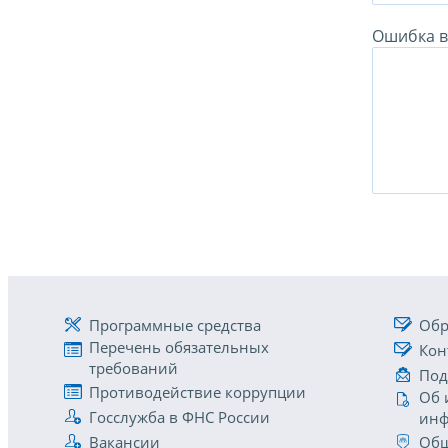
Ошибка в 
Программные средства
Обр
Перечень обязательных
Кон
требований
Под
Противодействие коррупции
Об 
Госслужба в ФНС России
инф
Вакансии
Общ