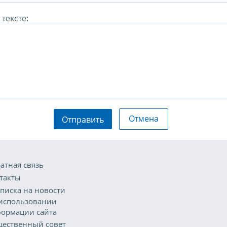
тексте:
Отмена
Отправить
атная связь
такты
писка на новости
использовании
ормации сайта
ественный совет