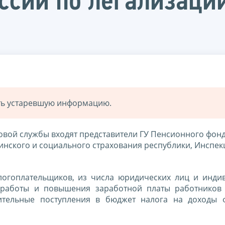
ссий по легализаци
ать устаревшую информацию.
овой службы входят представители ГУ Пенсионного фонд
нского и социального страхования республики, Инспек
логоплательщиков, из числа юридических лиц и инди
 работы и повышения заработной платы работников
ительные поступления в бюджет налога на доходы 