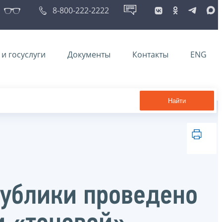
8-800-222-2222
и госуслуги
Документы
Контакты
ENG
Найти
публики проведено