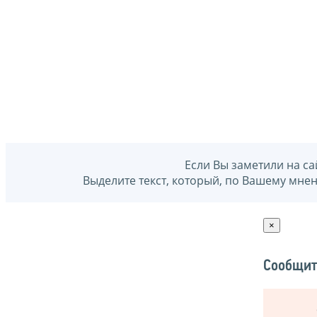
Если Вы заметили на са
Выделите текст, который, по Вашему мне
×
Сообщит