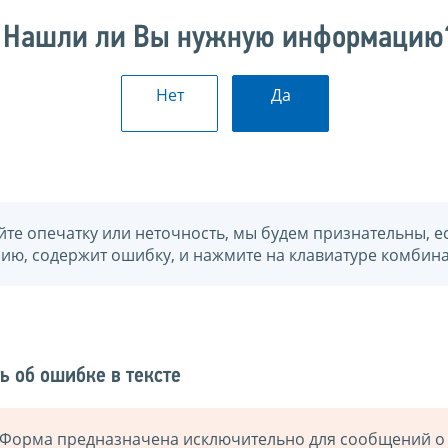
Нашли ли Вы нужную информацию
Нет
Да
йте опечатку или неточность, мы будем признательны, е
нию, содержит ошибку, и нажмите на клавиатуре комбина
ь об ошибке в тексте
Форма предназначена исключительно для сообщений о