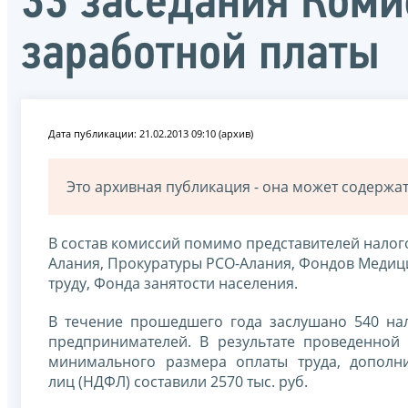
33 заседания Коми
заработной платы
Дата публикации: 21.02.2013 09:10 (архив)
Это архивная публикация - она может содерж
В состав комиссий помимо представителей налог
Алания, Прокуратуры РСО-Алания, Фондов Медици
труду, Фонда занятости населения.
В течение прошедшего года заслушано 540 на
предпринимателей. В результате проведенной
минимального размера оплаты труда, дополн
лиц (НДФЛ) составили 2570 тыс. руб.