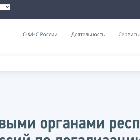
О ФНС России
Деятельность
Сервисы 
овыми органами рес