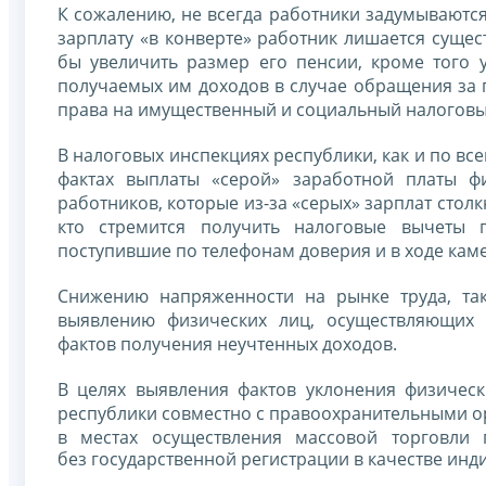
К сожалению, не всегда работники задумываются
зарплату «в конверте» работник лишается суще
бы увеличить размер его пенсии, кроме того 
получаемых им доходов в случае обращения за 
права на имущественный и социальный налоговые
В налоговых инспекциях республики, как и по вс
фактах выплаты «серой» заработной платы фи
работников, которые из-за «серых» зарплат столк
кто стремится получить налоговые вычеты 
поступившие по телефонам доверия и в ходе кам
Снижению напряженности на рынке труда, та
выявлению физических лиц, осуществляющих 
фактов получения неучтенных доходов.
В целях выявления фактов уклонения физичес
республики совместно с правоохранительными о
в местах осуществления массовой торговли
без государственной регистрации в качестве ин