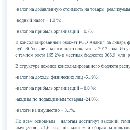
-налог на добавленную стоимость на товары, реализуем
-водный налог – 1,0 %;
-налог на прибыль организаций – 0,7%.
В консолидированный бюджет РСО-Алания за январь-февр
рублей больше аналогичного показателя 2012 года.
Из у
с темпом роста 165,2% и
местных бюджетов 386,9
млн. р
В структуре доходов консолидированного бюджета рес
-налог на доходы физических лиц -51,9%;
-налог на прибыль организаций – 8,0 %;
-акцизы по подакцизным товарам -24,0%;
-налоги на имущество – 8,1%.
По всем основным налогам достигнут высокий темп 
имущество в 1,6 раза, по налогам и сборам за польз