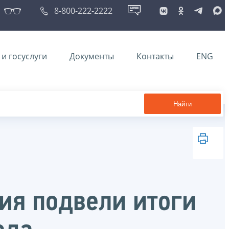
8-800-222-2222
и госуслуги
Документы
Контакты
ENG
Найти
ия подвели итоги