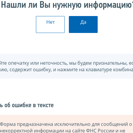
Нашли ли Вы нужную информацию
Нет
Да
йте опечатку или неточность, мы будем признательны, е
нию, содержит ошибку, и нажмите на клавиатуре комбина
ь об ошибке в тексте
Форма предназначена исключительно для сообщений о
некорректной информации на сайте ФНС России и не