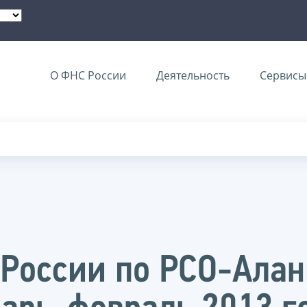
О ФНС России
Деятельность
Сервисы 
России по РСО-Алан