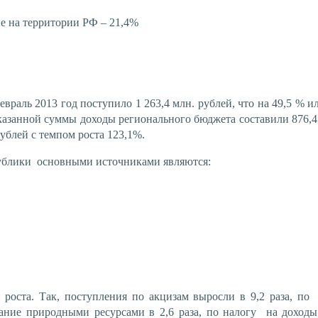
ые на территории РФ – 21,4%
аль 2013 год поступило 1 263,4 млн. рублей, что на 49,5 % ил
казанной суммы доходы
регионального бюджета
составили 876,4
ублей с темпом роста 123,1%.
публики основными источниками являются:
роста.
Так, поступления по акцизам выросли в 9,2 раза, по
ование природными ресурсами в 2,6 раза, по налогу на доход