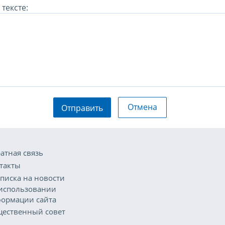
тексте:
Отмена
Отправить
атная связь
такты
писка на новости
использовании
ормации сайта
ественный совет