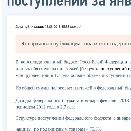
поступлений за ян
Дата публикации: 15.03.2013 15:55 (архив)
Это архивная публикация - она может содерж
В консолидированный бюджет Российской Федерации за
и иных обязательных платежей
(без учета поступлений 
млн. рублей или в 1,7 раза больше объема поступлений 
Из общей суммы налоговых платежей в федеральный бюд
Доходы федерального бюджета в январе-феврале 2013 
периодом 2012 года в 2,7 раза.
Структура поступлений федерального бюджета в январе
-акцизы по подакцизным товарам – 75,3%