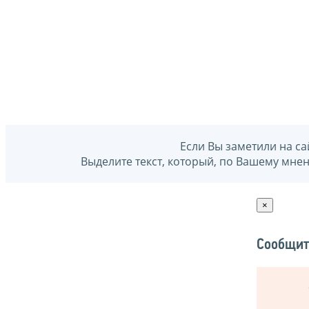
Если Вы заметили на са
Выделите текст, который, по Вашему мне
×
Сообщит