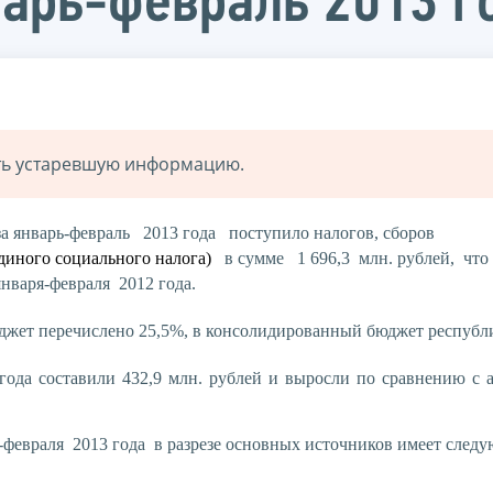
варь-февраль 2013 г
ать устаревшую информацию.
 январь-февраль 2013 года поступило налогов, сборов
единого социального налога)
в сумме 1 696,3 млн. рублей, что 
января-февраля 2012 года.
жет перечислено 25,5%, в консолидированный бюджет республи
года составили 432,9 млн. рублей и выросли по сравнению с
-февраля 2013 года в разрезе основных источников имеет след