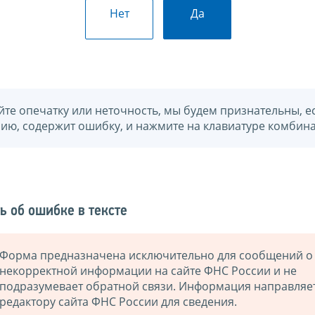
Нет
Да
йте опечатку или неточность, мы будем признательны, е
нию, содержит ошибку, и нажмите на клавиатуре комбина
ь об ошибке в тексте
Форма предназначена исключительно для сообщений о
некорректной информации на сайте ФНС России и не
подразумевает обратной связи. Информация направляе
редактору сайта ФНС России для сведения.