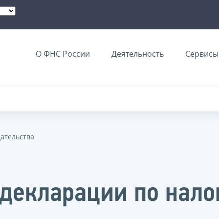
О ФНС России
Деятельность
Сервисы 
дательства
декларации по нало