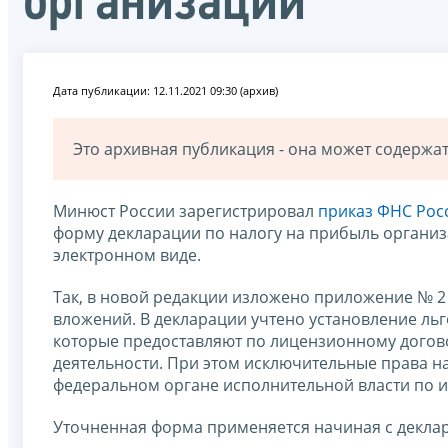
организаций
Дата публикации: 12.11.2021 09:30 (архив)
Это архивная публикация - она может содерж
Минюст России зарегистрировал
приказ ФНС Росс
форму декларации по налогу на прибыль организ
электронном виде.
Так, в новой редакции изложено приложение № 2
вложений. В декларации учтено установление ль
которые предоставляют по лицензионному догово
деятельности. При этом исключительные права н
федеральном органе исполнительной власти по и
Уточненная форма применяется начиная с деклар