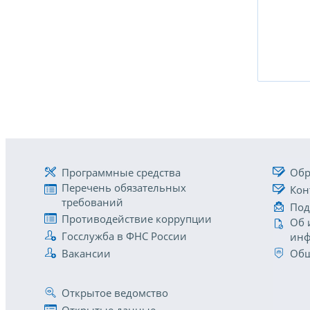
Программные средства
Обр
Перечень обязательных
Кон
требований
Под
Противодействие коррупции
Об 
Госслужба в ФНС России
инф
Вакансии
Общ
Открытое ведомство
Открытые данные