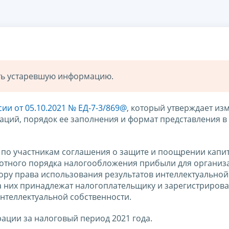
ать устаревшую информацию.
ии от 05.10.2021 № ЕД-7-3/869@
, который утверждает из
аций, порядок ее заполнения и формат представления в
 по участникам соглашения о защите и поощрении капи
готного порядка налогообложения прибыли для организ
ру права использования результатов интеллектуальной
а них принадлежат налогоплательщику и зарегистриров
нтеллектуальной собственности.
ации за налоговый период 2021 года.