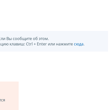
сли Вы сообщите об этом.
цию клавиш: Ctrl + Enter или нажмите
сюда
.
тся