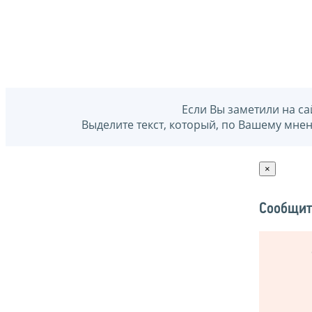
Если Вы заметили на са
Выделите текст, который, по Вашему мне
×
Сообщит