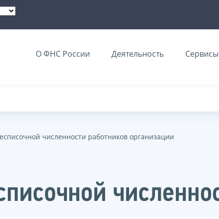
О ФНС России
Деятельность
Сервисы 
несписочной численности работников организации
списочной численно