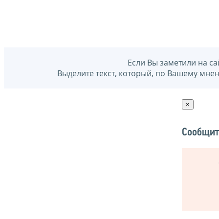
Если Вы заметили на са
Выделите текст, который, по Вашему мне
×
Сообщит