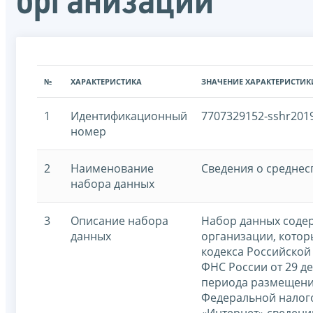
организации
№
ХАРАКТЕРИСТИКА
ЗНАЧЕНИЕ ХАРАКТЕРИСТИК
1
Идентификационный
7707329152-sshr201
номер
2
Наименование
Сведения о средне
набора данных
3
Описание набора
Набор данных содер
данных
организации, которы
кодекса Российской
ФНС России от 29 д
периода размещени
Федеральной налог
«Интернет» сведений