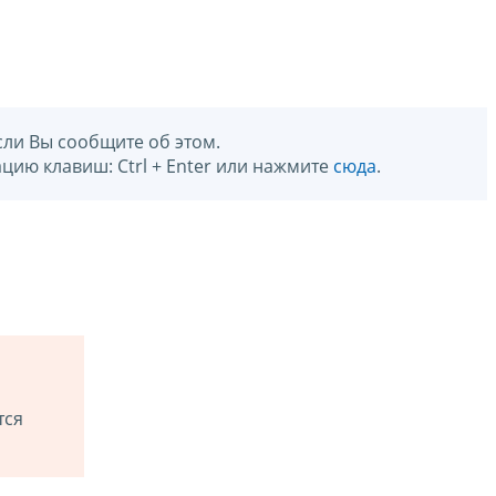
сли Вы сообщите об этом.
цию клавиш: Ctrl + Enter или нажмите
сюда
.
тся