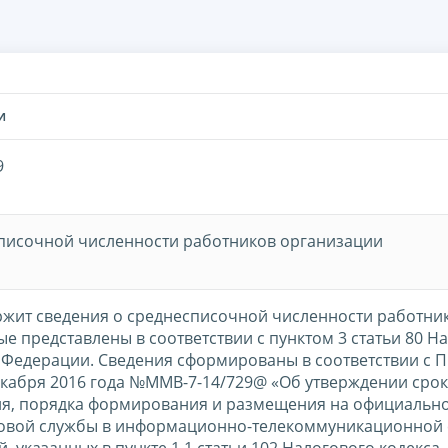
И
9
списочной численности работников организации
жит сведения о среднесписочной численности работни
е представлены в соответствии с пунктом 3 статьи 80 Н
 Федерации. Сведения сформированы в соответствии с 
екабря 2016 года №ММВ-7-14/729@ «Об утверждении срок
я, порядка формирования и размещения на официально
овой службы в информационно-телекоммуникационной 
, указанных в пункте 1.1 статьи 102 Налогового кодекса