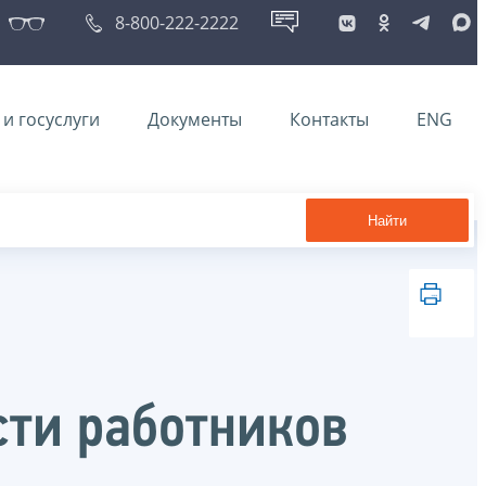
8-800-222-2222
и госуслуги
Документы
Контакты
ENG
Найти
сти работников