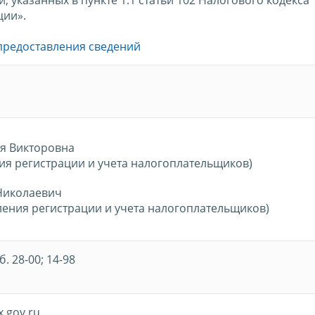
ции».
предоставления сведений
я Викторовна
ия регистрации и учета налогоплательщиков)
Николаевич
ления регистрации и учета налогоплательщиков)
б. 28-00; 14-98
.gov.ru