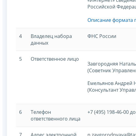
Российской Федера
Описание формата 
4
Владелец набора
ФНС России
данных
5
Ответственное лицо
Завгородняя Наталь
(Советник Управлен
Емельянов Андрей 
(Консультант Управ
6
Телефон
+7 (495) 198-46-00 до
ответственного лица
7
Адрес электронной
n.zavgorodnyaya@tax