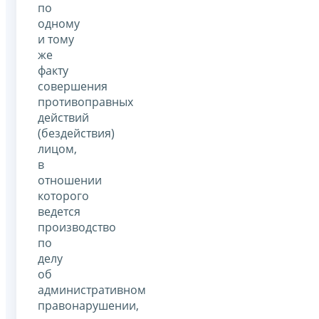
по
одному
и тому
же
факту
совершения
противоправных
действий
(бездействия)
лицом,
в
отношении
которого
ведется
производство
по
делу
об
административном
правонарушении,