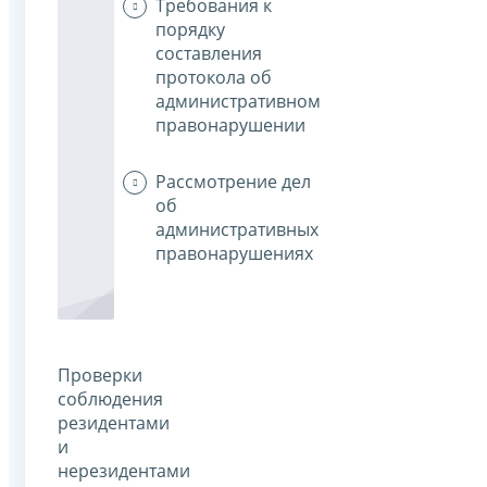
Требования к
порядку
составления
протокола об
административном
правонарушении
Рассмотрение дел
об
административных
правонарушениях
Проверки
соблюдения
резидентами
и
нерезидентами