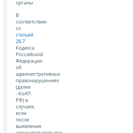
органы
В
соответствии
со
статьей
28.7
Кодекса
Российской
Федерации
об
административных
правонарушениях
(далее
- КоАП
РФ) в
случаях,
если
после
выявления
административного