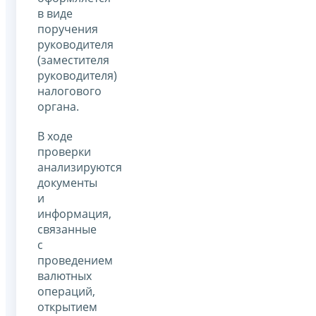
в виде
поручения
руководителя
(заместителя
руководителя)
налогового
органа.
В ходе
проверки
анализируются
документы
и
информация,
связанные
с
проведением
валютных
операций,
открытием