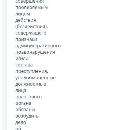
совершения
проверяемым
лицом
действия
(бездействия),
содержащего
признаки
административного
правонарушения
и/или
состава
преступления,
уполномоченные
должностные
лица
налогового
органа
обязаны
возбудить
дело
об