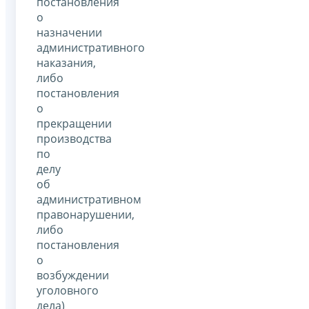
постановления
о
назначении
административного
наказания,
либо
постановления
о
прекращении
производства
по
делу
об
административном
правонарушении,
либо
постановления
о
возбуждении
уголовного
дела)