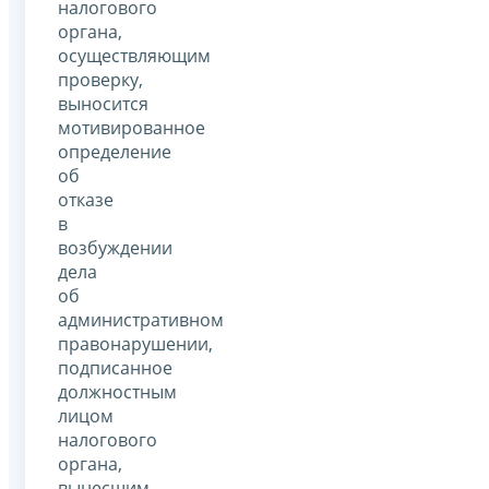
налогового
органа,
осуществляющим
проверку,
выносится
мотивированное
определение
об
отказе
в
возбуждении
дела
об
административном
правонарушении,
подписанное
должностным
лицом
налогового
органа,
вынесшим