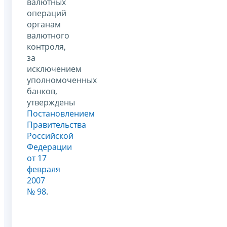
валютных
операций
органам
валютного
контроля,
за
исключением
уполномоченных
банков,
утверждены
Постановлением
Правительства
Российской
Федерации
от 17
февраля
2007
№ 98
.