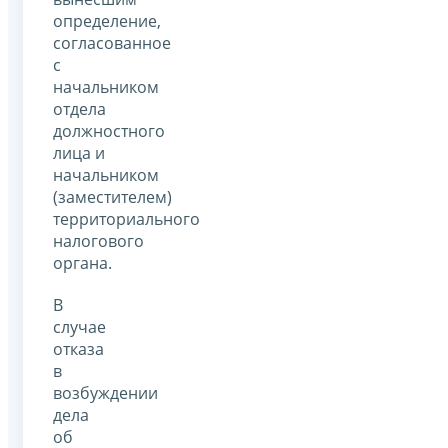
определение,
согласованное
с
начальником
отдела
должностного
лица и
начальником
(заместителем)
территориального
налогового
органа.
В
случае
отказа
в
возбуждении
дела
об