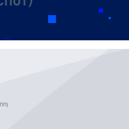
СПОТ)
ОПП)