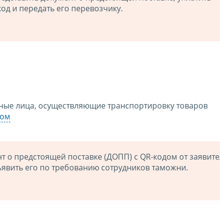
од и передать его перевозчику.
иные лица, осуществляющие транспортировку товаров
том
 о предстоящей поставке (ДОПП) с QR-кодом от заявите
ъявить его по требованию сотрудников таможни.