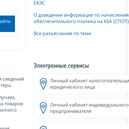
ЕАЭС
О доведении информации по начислени
обеспечительного платежа на КБК (СПОТ)
ейти
Все разъяснения по теме
Электронные сервисы
я сведений
Личный кабинет налогоплательщи
тера.
юридического лица
лучаях,
за товаров
Личный кабинет индивидуального
ектного
предпринимателя
ания