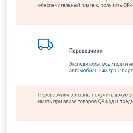
обеспечительный платеж, получить QR-к
Перевозчики
Экспедиторы, водители и 
автомобильным транспор
Перевозчики обязаны получить документ
иметь при ввозе товаров QR-код и пред