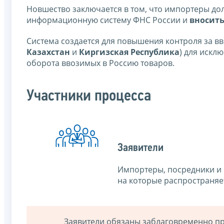
Новшество заключается в том, что импортеры до
информационную систему ФНС России и
вносить
Система создается для повышения контроля за вв
Казахстан
и
Киргизская Республика
) для искл
оборота ввозимых в Россию товаров.
Участники процесса
Заявители
Импортеры, посредники и 
на которые распространяе
Заявители обязаны заблаговременно пре