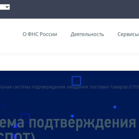
О ФНС России
Деятельность
Сервисы 
ьная система подтверждения ожидания поставки товаров (СПО
тема подтверждения