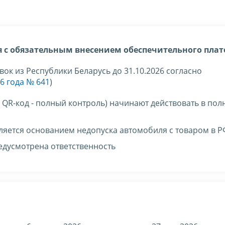
 с обязательным внесением обеспечительного пла
авок из Республики Беларусь до 31.10.2026 согласно
6 года № 641
)
QR-код - полный контроль) начинают действовать в по
вляется основанием недопуска автомобиля с товаром в Р
едусмотрена ответственность