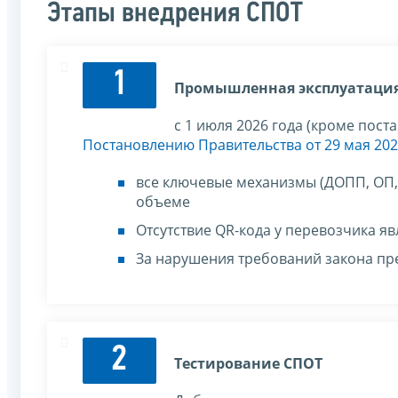
Этапы внедрения СПОТ
1
Промышленная эксплуатация
с 1 июля 2026 года (кроме пост
Постановлению Правительства от 29 мая 202
все ключевые механизмы (ДОПП, ОП, 
объеме
Отсутствие QR-кода у перевозчика я
За нарушения требований закона пр
2
Тестирование СПОТ