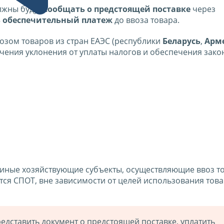
лжны будут
сообщать о предстоящей поставке
через
 обеспечительный платеж
до ввоза товара.
озом товаров из стран ЕАЭС (республики
Беларусь
,
Арм
ючения уклонения от уплаты налогов и обеспечения зако
иные хозяйствующие субъекты, осуществляющие ввоз т
тся СПОТ, вне зависимости от целей использования това
дставить документ о предстоящей поставке, уплатить