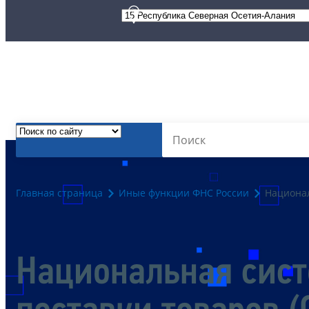
Главная страница
Иные функции ФНС России
Национал
Национальная сис