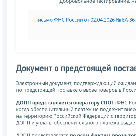
Добровольное тестирование, на
Письмо ФНС России от 02.04.2026 № ЕА-36
Документ о предстоящей поста
Электронный документ, подтверждающий ожидани
по предстоящей поставке о ввозе товаров в Росс
ДОПП представляется оператору СПОТ
(ФНС Рос
когда обеспечительный платеж не подлежит внесе
на территорию Российской Федерации с территори
ДОПП и уплаты обеспечительного платежа выдает
ДОПП представляется
по всем фактам ввоза то