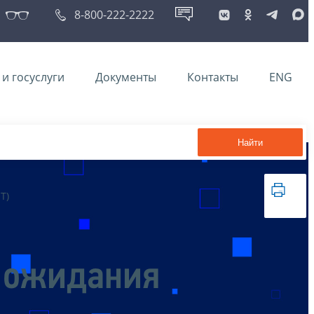
8-800-222-2222
и госуслуги
Документы
Контакты
ENG
Найти
Т)
 ожидания