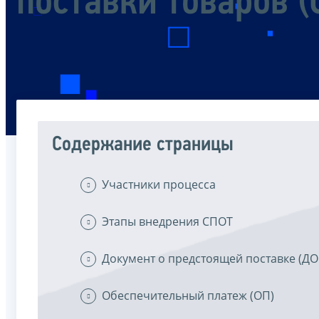
поставки товаров (
Содержание страницы
Участники процесса
Этапы внедрения СПОТ
Документ о предстоящей поставке (Д
Обеспечительный платеж (ОП)