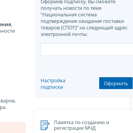
Оформив подписку, Вы сможете
получать новости по теме
“Национальная система
подтверждения ожидания поставки
ения
,
товаров (СПОТ)” на следующий адрес
нности
электронной почты:
Настройка
Оформить
подписки
оваров,
ра.
Памятка по созданию и
регистрации МЧД