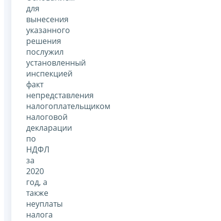
для
вынесения
указанного
решения
послужил
установленный
инспекцией
факт
непредставления
налогоплательщиком
налоговой
декларации
по
НДФЛ
за
2020
год, а
также
неуплаты
налога