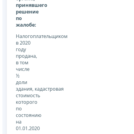
принявшего
решение
по
жалобе:
Налогоплательщиком
в 2020
году
продана,
в том
числе
½
доли
здания, кадастровая
стоимость
которого
по
состоянию
на
01.01.2020