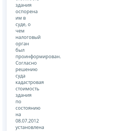
здания
оспорена
им в
суде, о
чем
налоговый
орган
был
проинформирован.
Согласно
решению
суда
кадастровая
стоимость
здания
по
состоянию
на
08.07.2012
установлена