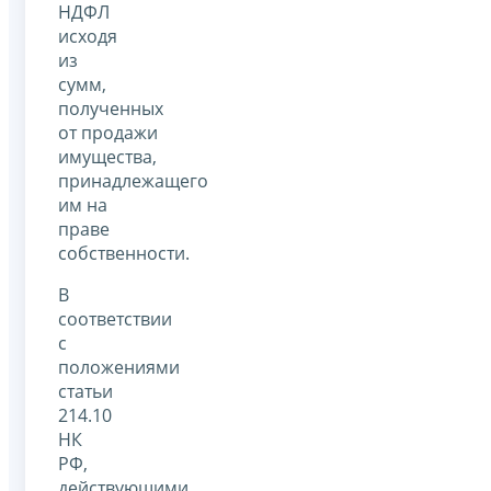
НДФЛ
исходя
из
сумм,
полученных
от продажи
имущества,
принадлежащего
им на
праве
собственности.
В
соответствии
с
положениями
статьи
214.10
НК
РФ,
действующими