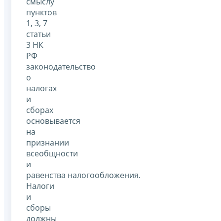
смыслу
пунктов
1, 3, 7
статьи
3 НК
РФ
законодательство
о
налогах
и
сборах
основывается
на
признании
всеобщности
и
равенства налогообложения.
Налоги
и
сборы
должны