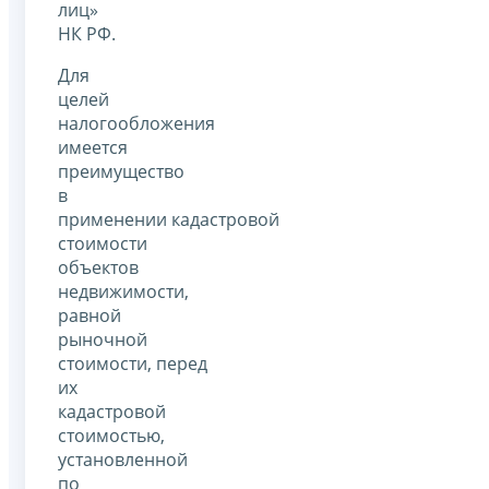
лиц»
НК РФ.
Для
целей
налогообложения
имеется
преимущество
в
применении кадастровой
стоимости
объектов
недвижимости,
равной
рыночной
стоимости, перед
их
кадастровой
стоимостью,
установленной
по