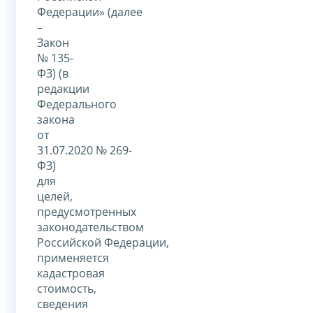
Федерации» (далее
–
Закон
№ 135-
ФЗ) (в
редакции
Федерального
закона
от
31.07.2020 № 269-
ФЗ)
для
целей,
предусмотренных
законодательством
Российской Федерации,
применяется
кадастровая
стоимость,
сведения