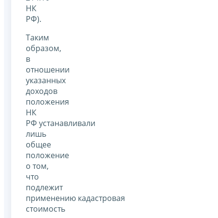
НК
РФ).
Таким
образом,
в
отношении
указанных
доходов
положения
НК
РФ устанавливали
лишь
общее
положение
о том,
что
подлежит
применению кадастровая
стоимость