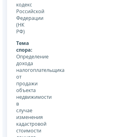
кодекс
Российской
Федерации
(НК
РФ)
Тема
спора:
Определение
дохода
налогоплательщика
от
продажи
объекта
недвижимости
в
случае
изменения
кадастровой
стоимости