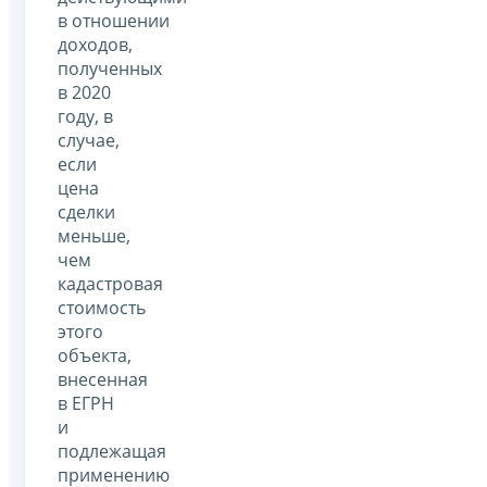
в отношении
доходов,
полученных
в 2020
году, в
случае,
если
цена
сделки
меньше,
чем
кадастровая
стоимость
этого
объекта,
внесенная
в ЕГРН
и
подлежащая
применению