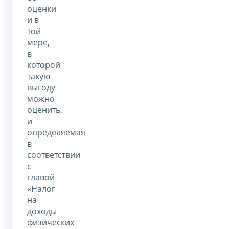
оценки
и в
той
мере,
в
которой
такую
выгоду
можно
оценить,
и
определяемая
в
соответствии
с
главой
«Налог
на
доходы
физических