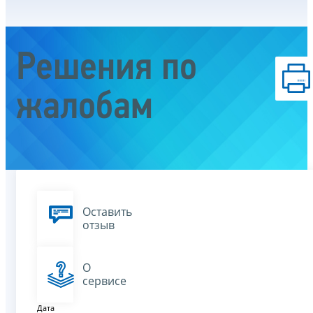
Решения по
жалобам
Оставить
отзыв
О
сервисе
Дата