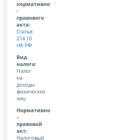
нормативно
-
правового
акта:
Статья
214.10
НК РФ
Вид
налога:
Налог
на
доходы
физических
лиц
Нормативно
–
правовой
акт:
Налоговый