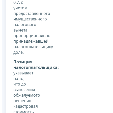
0.7, с
учетом
предоставленного
имущественного
налогового
вычета
пропорционально
принадлежавшей
налогоплательщику
доле.
Позиция
налогоплательщика:
указывает
на то,
что до
вынесения
обжалуемого
решения
кадастровая
стоимость