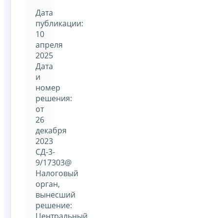
Дата
публикации:
10
апреля
2025
Дата
и
номер
решения:
от
26
декабря
2023
СД-3-
9/17303@
Налоговый
орган,
вынесший
решение:
Центральный