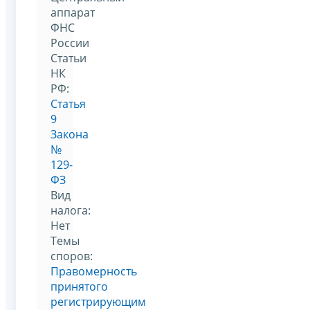
аппарат
ФНС
России
Статьи
НК
РФ:
Статья
9
Закона
№
129-
ФЗ
Вид
налога:
Нет
Темы
споров:
Правомерность
принятого
регистрирующим