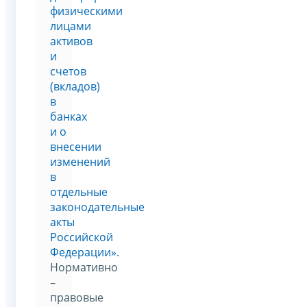
физическими
лицами
активов
и
счетов
(вкладов)
в
банках
и о
внесении
изменений
в
отдельные
законодательные
акты
Российской
Федерации».
Нормативно
–
правовые