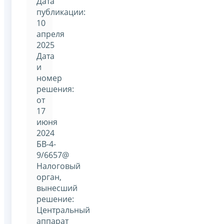
Дата
публикации:
10
апреля
2025
Дата
и
номер
решения:
от
17
июня
2024
БВ-4-
9/6657@
Налоговый
орган,
вынесший
решение:
Центральный
аппарат