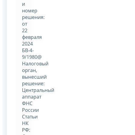
и
номер
решения:
от
22
февраля
2024
БВ-4-
9/1980@
Налоговый
орган,
вынесший
решение:
Центральный
аппарат
ФНС
России
Статьи
НК
РФ: