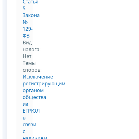
Статья
5
Закона
№
129-
ФЗ
Вид
налога:
Нет
Темы
споров:
Исключение
регистрирующим
органом
общества
из
ЕГРЮЛ
в
связи
с
наличием