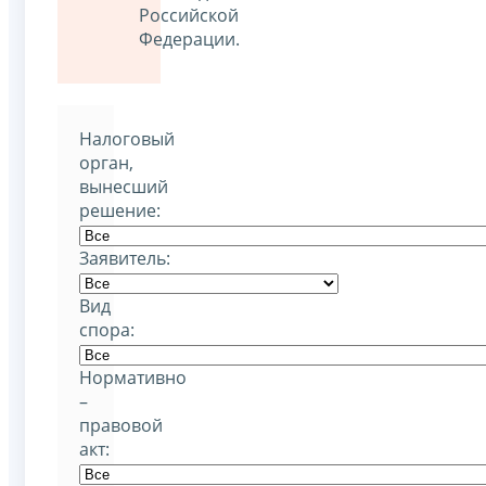
Российской
Федерации.
Налоговый
орган,
вынесший
решение:
Заявитель:
Вид
спора:
Нормативно
–
правовой
акт: