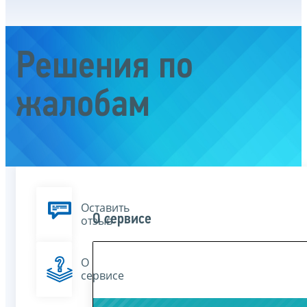
Решения по
жалобам
Оставить
О сервисе
отзыв
О
сервисе