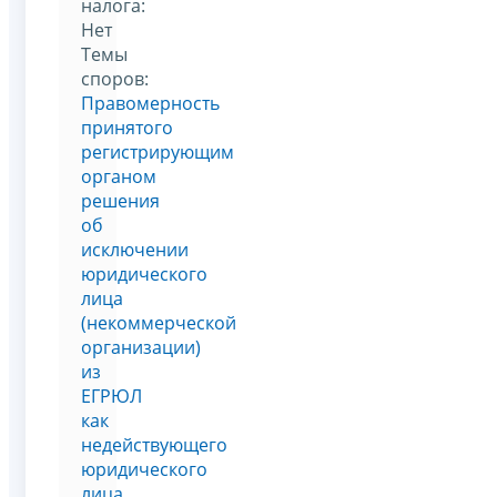
налога:
Нет
Темы
споров:
Правомерность
принятого
регистрирующим
органом
решения
об
исключении
юридического
лица
(некоммерческой
организации)
из
ЕГРЮЛ
как
недействующего
юридического
лица.