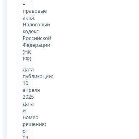
–
правовые
акты:
Налоговый
кодекс
Российской
Федерации
(НК
РФ)
Дата
публикации:
10
апреля
2025
Дата
и
номер
решения:
от
09