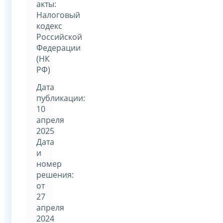
акты:
Налоговый
кодекс
Российской
Федерации
(НК
РФ)
Дата
публикации:
10
апреля
2025
Дата
и
номер
решения:
от
27
апреля
2024