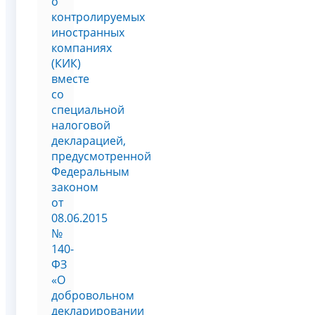
о
контролируемых
иностранных
компаниях
(КИК)
вместе
со
специальной
налоговой
декларацией,
предусмотренной
Федеральным
законом
от
08.06.2015
№
140-
ФЗ
«О
добровольном
декларировании