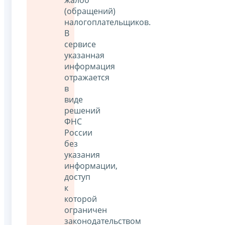
(обращений)
налогоплательщиков.
В
сервисе
указанная
информация
отражается
в
виде
решений
ФНС
России
без
указания
информации,
доступ
к
которой
ограничен
законодательством