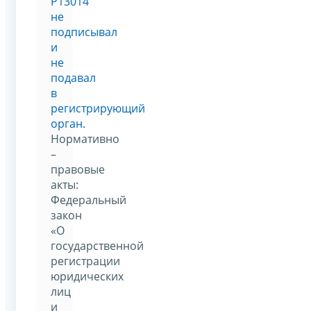
Р13014
не
подписывал
и
не
подавал
в
регистрирующий
орган.
Нормативно
–
правовые
акты:
Федеральный
закон
«О
государственной
регистрации
юридических
лиц
и