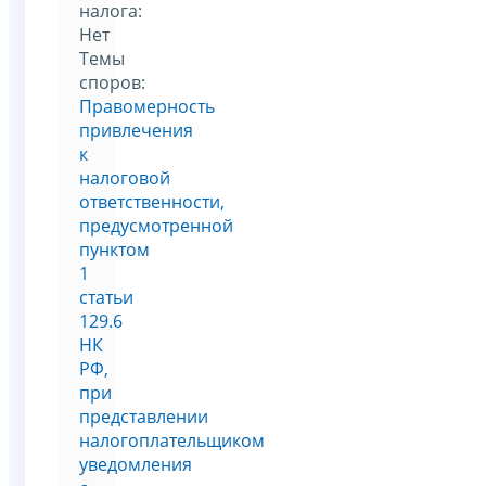
налога:
Нет
Темы
споров:
Правомерность
привлечения
к
налоговой
ответственности,
предусмотренной
пунктом
1
статьи
129.6
НК
РФ,
при
представлении
налогоплательщиком
уведомления