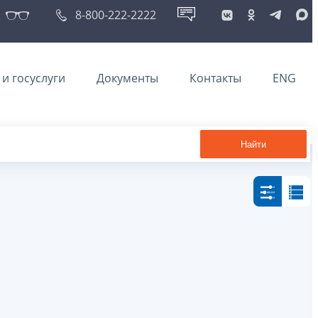
8-800-222-2222
и госуслуги
Документы
Контакты
ENG
Найти