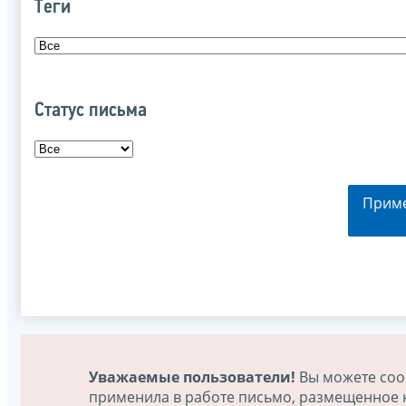
Теги
Статус письма
Прим
Уважаемые пользователи!
Вы можете соо
применила в работе письмо, размещенное на