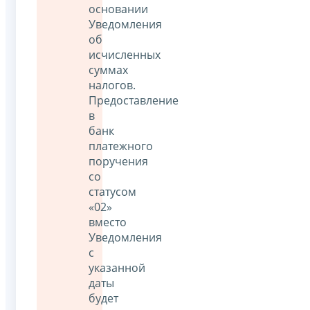
основании
Уведомления
об
исчисленных
суммах
налогов.
Предоставление
в
банк
платежного
поручения
со
статусом
«02»
вместо
Уведомления
с
указанной
даты
будет