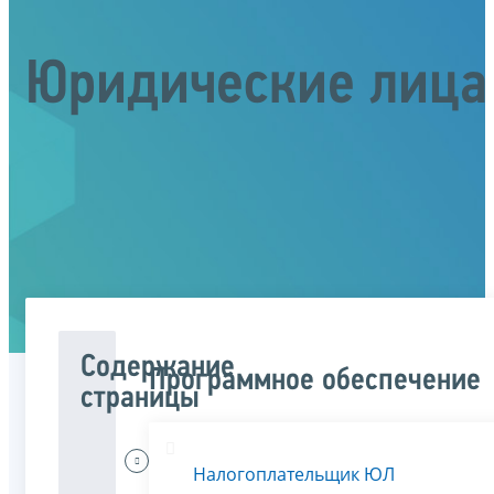
Юридические лица
Содержание
Программное обеспечение
страницы
Меня
Налогоплательщик ЮЛ
интересует