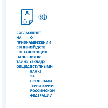
СОГЛАСИЕ
ОТЧЕТ
НА
О
ПРИЗНАНИЕ
ДВИЖЕНИИ
СВЕДЕНИЙ,
СРЕДСТВ
СОСТАВЛЯЮЩИХ
ПО
НАЛОГОВУЮ
СЧЕТУ
ТАЙНУ,
(ВКЛАДУ)
ОБЩЕДОСТУПНЫМИ
В
БАНКЕ
ЗА
ПРЕДЕЛАМИ
ТЕРРИТОРИИ
РОССИЙСКОЙ
ФЕДЕРАЦИИ