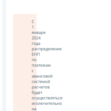
С
1
января
2024
года
распределение
ЕНП
по
платежам
с
авансовой
системой
расчетов
будет
осуществляться
исключительно
на