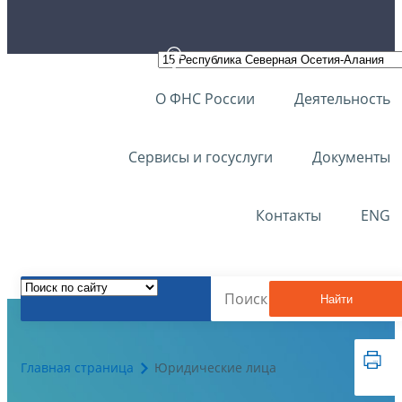
О ФНС России
Деятельность
Сервисы и госуслуги
Документы
Контакты
ENG
Найти
Главная страница
Юридические лица