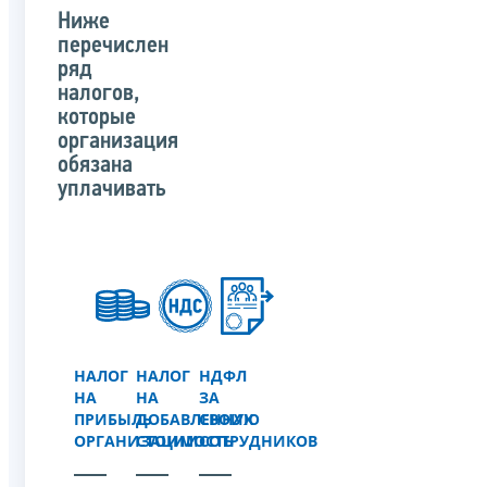
Ниже
перечислен
ряд
налогов,
которые
организация
обязана
уплачивать
НАЛОГ
НАЛОГ
НДФЛ
НА
НА
ЗА
ПРИБЫЛЬ
ДОБАВЛЕННУЮ
СВОИХ
ОРГАНИЗАЦИИ
СТОИМОСТЬ
СОТРУДНИКОВ