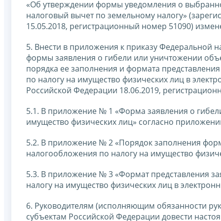
«Об утверждении формы уведомления о выбранно
налоговый вычет по земельному налогу» (зарег
15.05.2018, регистрационный номер 51090) изме
5. Внести в приложения к приказу Федеральной 
формы заявления о гибели или уничтожении объе
порядка ее заполнения и формата представления
по налогу на имущество физических лиц в элект
Российской Федерации 18.06.2019, регистрацион
5.1. В приложение № 1 «Форма заявления о гибе
имущество физических лиц» согласно приложению
5.2. В приложение № 2 «Порядок заполнения фор
налогообложения по налогу на имущество физиче
5.3. В приложение № 3 «Формат представления з
налогу на имущество физических лиц в электрон
6. Руководителям (исполняющим обязанности ру
субъектам Российской Федерации довести настоя