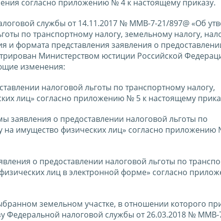
нения согласно приложению № 4 к настоящему приказу.
налоговой службы от 14.11.2017 № ММВ-7-21/897@ «Об ут
готы по транспортному налогу, земельному налогу, нало
ия и формата представления заявления о предоставлени
истрирован Министерством юстиции Российской Федерац
ующие изменения:
ставлении налоговой льготы по транспортному налогу,
ских лиц» согласно приложению № 5 к настоящему прика
мы заявления о предоставлении налоговой льготы по
гу на имущество физических лиц» согласно приложению 
аявления о предоставлении налоговой льготы по трансп
 физических лиц в электронной форме» согласно прилож
ыбранном земельном участке, в отношении которого пр
зу Федеральной налоговой службы от 26.03.2018 № ММВ-