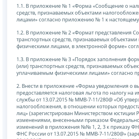
1.1. В приложение № 1 «Форма «Сообщение о нал
средств, признаваемых объектами налогооблож
лицами» согласно приложению № 1 к настоящему
1.2. В приложение № 2 «Формат представления С
транспортных средств, признаваемых объектами
физическими лицами, в электронной форме» согл
1.3. В приложение № 3 «Порядок заполнения фо
(или) транспортных средств, признаваемых объе
уплачиваемым физическими лицами» согласно пр
2. Внести в приложение «Форма уведомления о 
предоставляется налоговая льгота по налогу на 
службы от 13.07.2015 № ММВ-7-11/280@ «Об утв
налогообложения, в отношении которых предоста
лиц» (зарегистрирован Министерством юстиции Р
изменениями, внесенными приказом Федеральной
изменений в приложения №№ 1, 2, 3 к приказу ФН
ФНС России от 13.07.2015 № ММВ-7-11/280@» (з