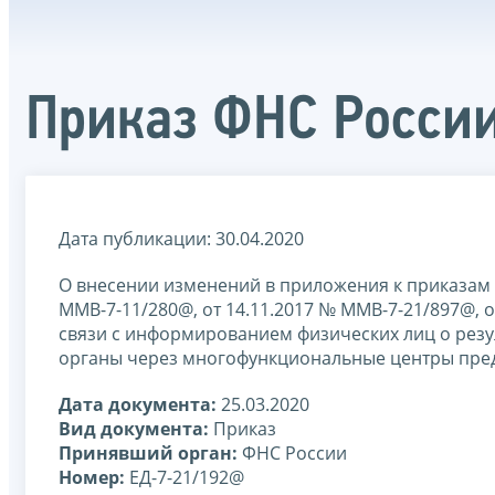
Приказ ФНС России
Дата публикации: 30.04.2020
О внесении изменений в приложения к приказам Ф
ММВ-7-11/280@, от 14.11.2017 № ММВ-7-21/897@, о
связи с информированием физических лиц о резу
органы через многофункциональные центры пред
Дата документа:
25.03.2020
Вид документа:
Приказ
Принявший орган:
ФНС России
Номер:
ЕД-7-21/192@