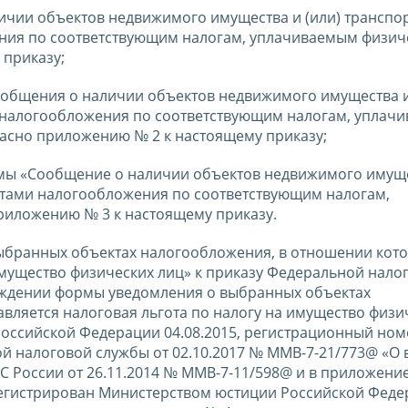
ичии объектов недвижимого имущества и (или) транспо
ения по соответствующим налогам, уплачиваемым физи
 приказу;
ообщения о наличии объектов недвижимого имущества и
 налогообложения по соответствующим налогам, уплач
асно приложению № 2 к настоящему приказу;
рмы «Сообщение о наличии объектов недвижимого имущ
ктами налогообложения по соответствующим налогам,
иложению № 3 к настоящему приказу.
выбранных объектах налогообложения, в отношении кот
имущество физических лиц» к приказу Федеральной нало
ерждении формы уведомления о выбранных объектах
вляется налоговая льгота по налогу на имущество физи
оссийской Федерации 04.08.2015, регистрационный номе
 налоговой службы от 02.10.2017 № ММВ-7-21/773@ «О 
С России от 26.11.2014 № ММВ-7-11/598@ и в приложение
арегистрирован Министерством юстиции Российской Фед