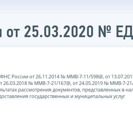
 от 25.03.2020 № Е
НС России от 26.11.2014 № ММВ-7-11/598@, от 13.07.20
т 26.03.2018 № ММВ-7-21/167@, от 24.05.2019 № ММВ-7-21
льтатах рассмотрения документов, представленных в на
оставления государственных и муниципальных услуг