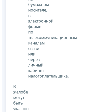
бумажном
носителе,
в
электронной
форме
по
телекоммуникационным
каналам
связи
или
через
личный
кабинет
налогоплательщика.
В
жалобе
могут
быть
указаны