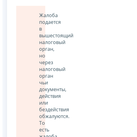
Жалоба
подается
в
вышестоящий
налоговый
орган,
но
через
налоговый
орган
чьи
документы,
действия
или
бездействия
обжалуются.
То
есть
жалоба