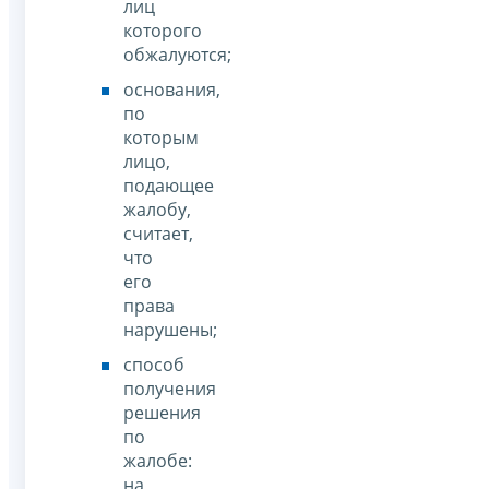
лиц
которого
обжалуются;
основания,
по
которым
лицо,
подающее
жалобу,
считает,
что
его
права
нарушены;
способ
получения
решения
по
жалобе:
на