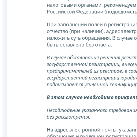
налоговыми органами, рекомендуем 
Российской Федерации (подведомст
При заполнении полей в регистраци
отчество (при наличии), адрес элект
изложить суть обращения. В случае 
быть оставлено без ответа.
В случае обжалования решения регист
государственной регистрации, внесен
предпринимателей из реестров, в со
государственной регистрации юридич
подписывается усиленной квалифици
В этом случае необходимо прикреп
Несоблюдение указанного требования
без рассмотрения.
На адрес электронной почты, указанн
обращения и входящем регистрацион