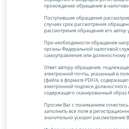
прохождении обращения в налогово
Поступившие обращения рассматри
случаях срок рассмотрения обращени
рассмотрения обращения его автор у
При необходимости обращения напр
органы Федеральной налоговой служ
самоуправления или должностному л
Ответ автору обращения, подлежащег
электронной почты, указанный в пол
(файла в формате PDF/A, содержащег
электронной подписи должностного л
содержащего сканированный образ 
Просим Вас с пониманием отнестись
заполнить все поля в регистрацион
значительно ускорит рассмотрение 