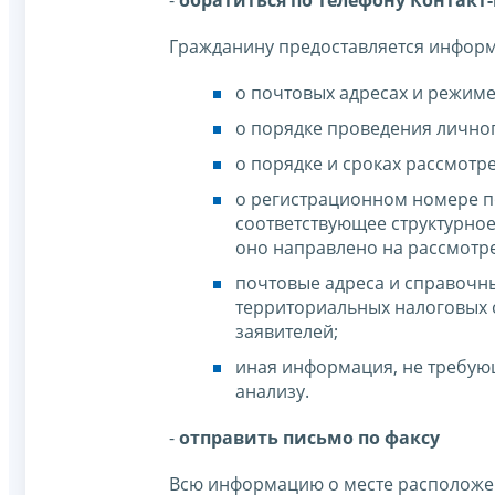
-
обратиться по телефону Контакт-це
Гражданину предоставляется инфор
о почтовых адресах и режим
о порядке проведения лично
о порядке и сроках рассмотр
о регистрационном номере по
соответствующее структурно
оно направлено на рассмотр
почтовые адреса и справочн
территориальных налоговых 
заявителей;
иная информация, не требую
анализу.
-
отправить письмо по факсу
Всю информацию о месте расположен