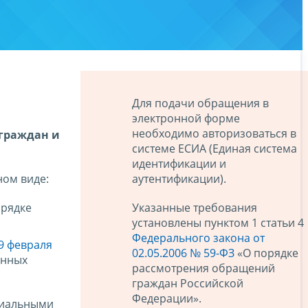
Для подачи обращения в
электронной форме
необходимо авторизоваться в
 граждан и
системе ЕСИА (Единая система
идентификации и
аутентификации).
ном виде:
Указанные требования
рядке
установлены пунктом 1 статьи 4
Федерального закона от
9 февраля
02.05.2006 № 59-ФЗ
«О порядке
енных
рассмотрения обращений
граждан Российской
Федерации».
риальными