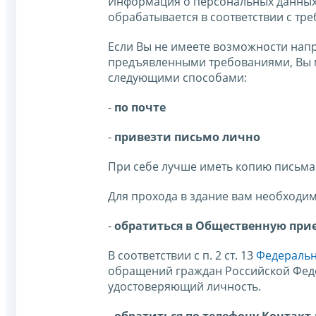
Информация о персональных данных 
обрабатывается в соответствии с тр
Если Вы не имеете возможности напр
предъявленными требованиями, Вы 
следующими способами:
-
по почте
-
привезти письмо лично
При себе лучше иметь копию письма 
Для прохода в здание вам необходи
-
обратиться в Общественную пр
В соответствии с п. 2 ст. 13
Федерально
обращений граждан Российской Фед
удостоверяющий личность.