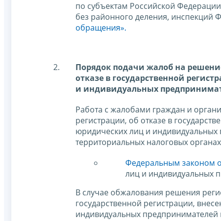
по субъектам Российской Федерации
без районного деления, инспекций 
обращения».
Порядок подачи жалоб на решение
отказе в государственной регист
и индивидуальных предпринимате
Работа с жалобами граждан и орган
регистрации, об отказе в государств
юридических лиц и индивидуальных 
территориальных налоговых органах
Федеральным законом от
лиц и индивидуальных 
В случае обжалования решения регис
государственной регистрации, внесе
индивидуальных предпринимателей и