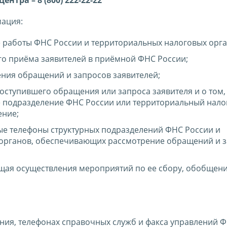
нтра – 8 (800) 222-22-22
мация:
е работы ФНС России и территориальных налоговых орга
го приёма заявителей в приёмной ФНС России;
ения обращений и запросов заявителей;
ступившего обращения или запроса заявителя и о том, 
е подразделение ФНС России или территориальный нало
ение;
ые телефоны структурных подразделений ФНС России и
органов, обеспечивающих рассмотрение обращений и 
щая осуществления мероприятий по ее сбору, обобщен
ия, телефонах справочных служб и факса управлений 