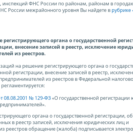
, инспекций ФНС России по районам, районам в городах
ФНС России межрайонного уровня Вы найдете в
рубрике 
 регистрирующего органа о государственной регис
рации, внесение записей в реестр, исключение юрид
лей из реестров.
изаций на решение регистрирующего органа о государс
енной регистрации, внесение записей в реестр, исключе
предпринимателей из реестров в Федеральной налогово
 регламентируется:
 08.08.2001 № 129-ФЗ
«О государственной регистрации 
предпринимателей».
трирующего органа о государственной регистрации, об 
нных в реестр записей, исключения юридических лиц и
з реестров обращение (жалоба) подписывается электр