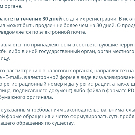
м органе.
ваются
в течение 30 дней
со дня их регистрации. В иск
я может быть продлен не более чем на 30 дней. О прод
ведомляется по электронной почте.
авляются по принадлежности в соответствующие терри
бы либо в иной государственный орган, орган местного
ицу.
о рассмотрению в налоговых органах, направляется на
е «E-mail», в электронной форме в виде визуализирован
о регистрационный номер и дату регистрации, а также 
ица, подписавшего документ) либо файла в формате PD
бумажного оригинала.
 к указанным требованиям законодательства, вниматель
ной форме обращения и четко формулировать суть пробл
Вашего обращения по существу.