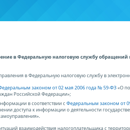
рение в Федеральную налоговую службу обращений
.
правления в Федеральную налоговую службу в электрон
Федеральным законом от 02 мая 2006 года № 59-ФЗ
«О по
ждан Российской Федерации»;
информации в соответствии с
Федеральным законом от 0
ении доступа к информации о деятельности государств
самоуправления».
ситуаций взаимодействия налогоплательщика с террито