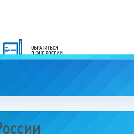
России