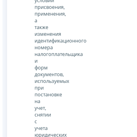
условий
присвоения,
применения,
а
также
изменения
идентификационного
номера
налогоплательщика
и
форм
документов,
используемых
при
постановке
на
учет,
снятии
с
учета
юридических