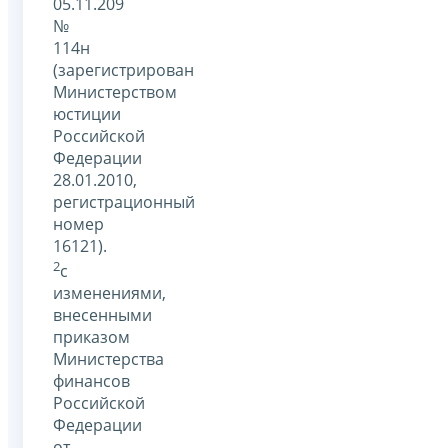
05.11.209
№
114н
(зарегистрирован
Министерством
юстиции
Российской
Федерации
28.01.2010,
регистрационный
номер
16121).
2
с
изменениями,
внесенными
приказом
Министерства
финансов
Российской
Федерации
от