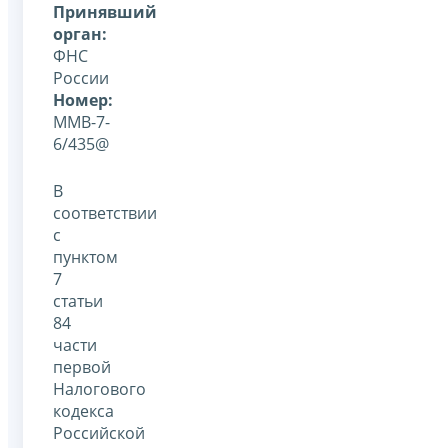
Принявший
орган:
ФНС
России
Номер:
ММВ-7-
6/435@
В
соответствии
с
пунктом
7
статьи
84
части
первой
Налогового
кодекса
Российской