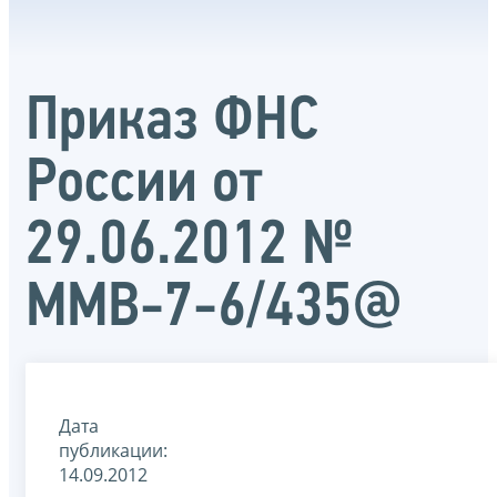
Приказ ФНС
России от
29.06.2012 №
ММВ-7-6/435@
Дата
публикации:
14.09.2012