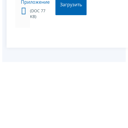
Приложение
Загрузить
(DOC 77
KB)