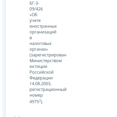
БГ-3-
09/426
«Об
учете
иностранных
организаций
в
налоговых
органах»
(зарегистрирован
Министерством
юстиции
Российской
Федерации
14.08.2003,
регистрационный
номер
2
4975
).