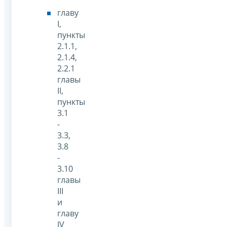
главу
I,
пункты
2.1.1,
2.1.4,
2.2.1
главы
II,
пункты
3.1
-
3.3,
3.8
-
3.10
главы
III
и
главу
IV