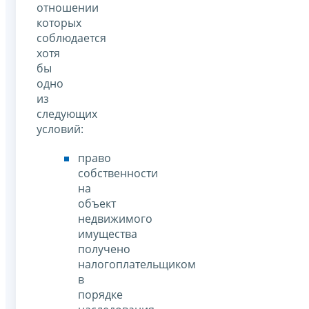
отношении
которых
соблюдается
хотя
бы
одно
из
следующих
условий:
право
собственности
на
объект
недвижимого
имущества
получено
налогоплательщиком
в
порядке