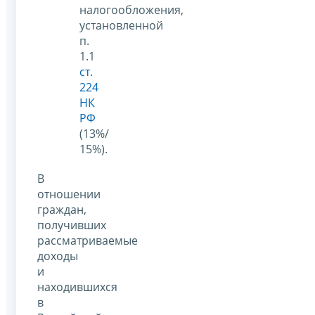
налогообложения,
установленной
п.
1.1
ст.
224
НК
РФ
(13%/
15%).
В
отношении
граждан,
получивших
рассматриваемые
доходы
и
находившихся
в