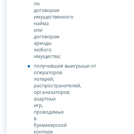
по
договорам
имущественного
найма
или
договорам
аренды
любого
имущества;
получившие выигрыши от
операторов
лотерей,
распространителей,
организаторов
азартных
игр,
проводимых
в
букмекерской
конторе