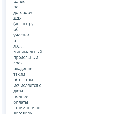
ранее
по
договору
ДДУ
(договору
об
участии
в
ЖСК),
минимальный
предельный
срок
владения
таким
объектом
исчисляется с
даты
полной
оплаты
стоимости по
договору.