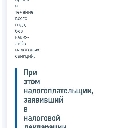
в
течение
всего
года,
без
каких-
либо
налоговых
санкций.
При
этом
налогоплательщик,
заявивший
в
налоговой
декларации