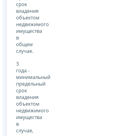
срок
владения
объектом
недвижимого
имущества
в
общем
случае.
3
года -
минимальный
предельный
срок
владения
объектом
недвижимого
имущества
в
случае,