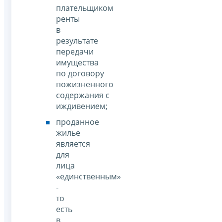
плательщиком
ренты
в
результате
передачи
имущества
по договору
пожизненного
содержания с
иждивением;
проданное
жилье
является
для
лица
«единственным»
-
то
есть
в