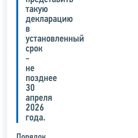
такую
декларацию
в
установленный
срок
-
не
позднее
30
апреля
2026
года.
Порядок