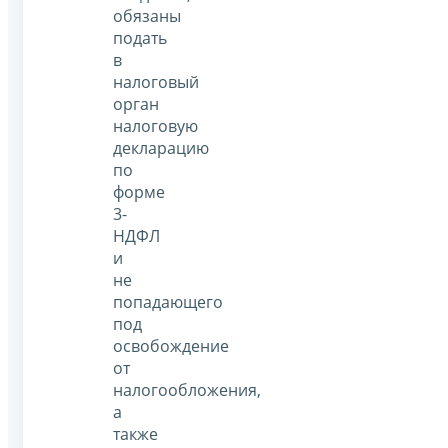
обязаны
подать
в
налоговый
орган
налоговую
декларацию
по
форме
3-
НДФЛ
и
не
попадающего
под
освобождение
от
налогообложения,
а
также