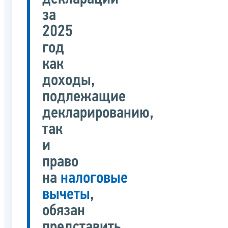
за
2025
год
как
доходы,
подлежащие
декларированию,
так
и
право
на
налоговые
вычеты
,
обязан
представить