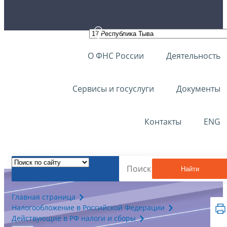
О ФНС России
Деятельность
Сервисы и госуслуги
Документы
Контакты
ENG
Найти
Главная страница
Налогообложение в Российской Федерации
Действующие в РФ налоги и сборы