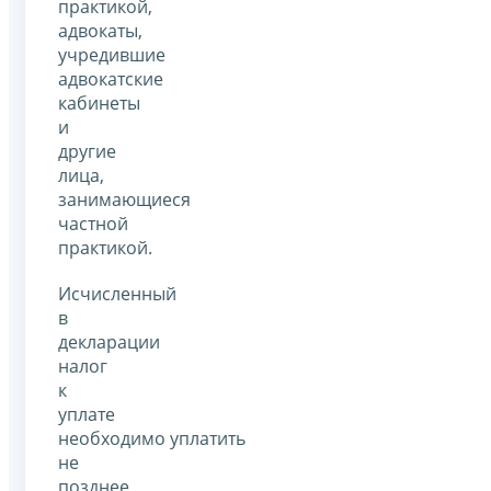
практикой,
адвокаты,
учредившие
адвокатские
кабинеты
и
другие
лица,
занимающиеся
частной
практикой.
Исчисленный
в
декларации
налог
к
уплате
необходимо уплатить
не
позднее