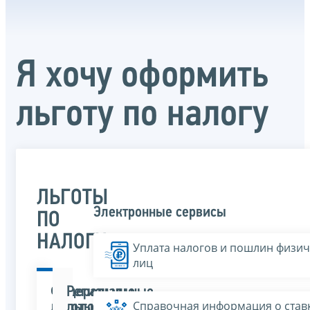
Я хочу оформить
льготу по налогу
ЛЬГОТЫ
Электронные сервисы
ПО
НАЛОГУ
Уплата налогов и пошлин физич
лиц
Федеральные
Региональные
Справочная информация о ставк
льготы
льготы