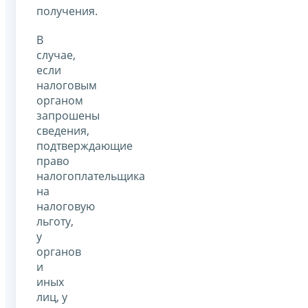
получения.
В
случае,
если
налоговым
органом
запрошены
сведения,
подтверждающие
право
налогоплательщика
на
налоговую
льготу,
у
органов
и
иных
лиц, у