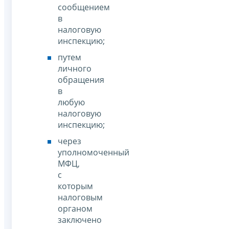
сообщением
в
налоговую
инспекцию;
путем
личного
обращения
в
любую
налоговую
инспекцию;
через
уполномоченный
МФЦ,
с
которым
налоговым
органом
заключено