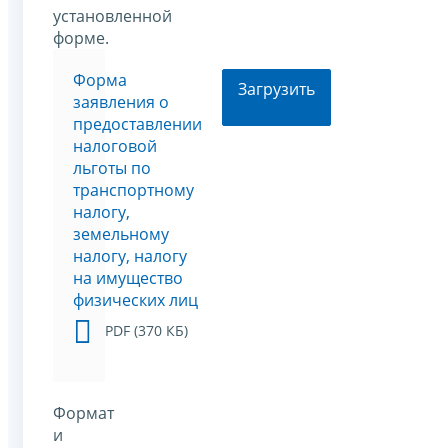
установленной
форме.
Форма
Загрузить
заявления о
предоставлении
налоговой
льготы по
транспортному
налогу,
земельному
налогу, налогу
на имущество
физических лиц
PDF (370 КБ)
Формат
и