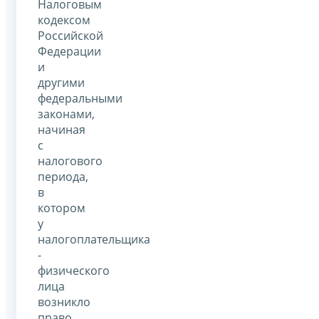
Налоговым
кодексом
Российской
Федерации
и
другими
федеральными
законами,
начиная
с
налогового
периода,
в
котором
у
налогоплательщика
-
физического
лица
возникло
право