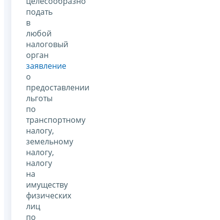
целесообразно
подать
в
любой
налоговый
орган
заявление
о
предоставлении
льготы
по
транспортному
налогу,
земельному
налогу,
налогу
на
имуществу
физических
лиц
по