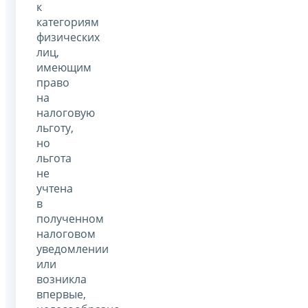
к
категориям
физических
лиц,
имеющим
право
на
налоговую
льготу,
но
льгота
не
учтена
в
полученном
налоговом
уведомлении
или
возникла
впервые,