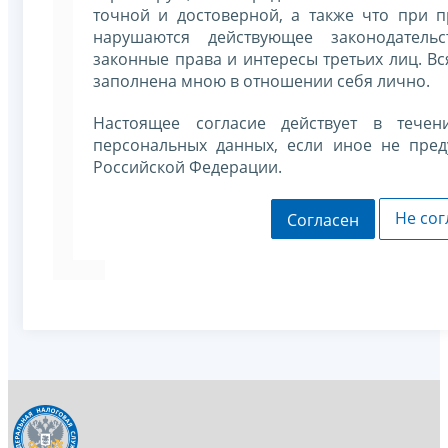
точной и достоверной, а также что при 
нарушаются действующее законодательс
законные права и интересы третьих лиц. В
заполнена мною в отношении себя лично.
Настоящее согласие действует в течен
персональных данных, если иное не пред
Российской Федерации.
Не сог
Согласен