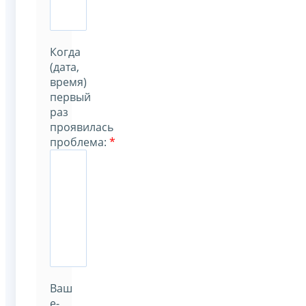
Когда
(дата,
время)
первый
раз
проявилась
проблема
:
*
Ваш
e-