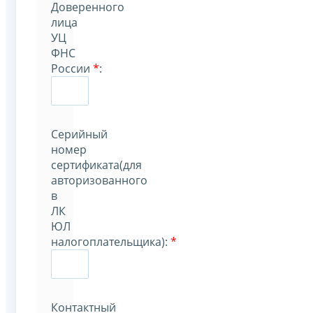
Доверенного
лица
УЦ
ФНС
России
*
:
Серийный
номер
сертификата(для
авторизованного
в
ЛК
ЮЛ
налогоплательщика):
*
Контактный