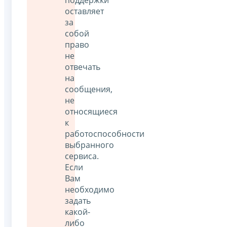
оставляет
за
собой
право
не
отвечать
на
сообщения,
не
относящиеся
к
работоспособности
выбранного
сервиса.
Если
Вам
необходимо
задать
какой-
либо