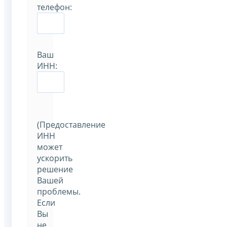
телефон:
Ваш
ИНН:
(Предоставление
ИНН
может
ускорить
решение
Вашей
проблемы.
Если
Вы
не