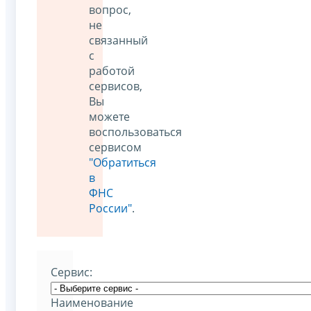
вопрос,
не
связанный
с
работой
сервисов,
Вы
можете
воспользоваться
сервисом
"Обратиться
в
ФНС
России"
.
Cервис:
Наименование