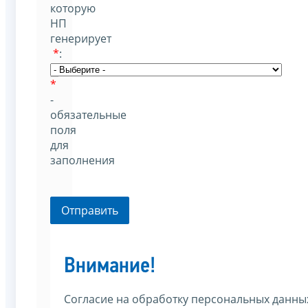
которую
НП
генерирует
*
:
*
-
обязательные
поля
для
заполнения
Отправить
Внимание!
Согласие на обработку персональных данны