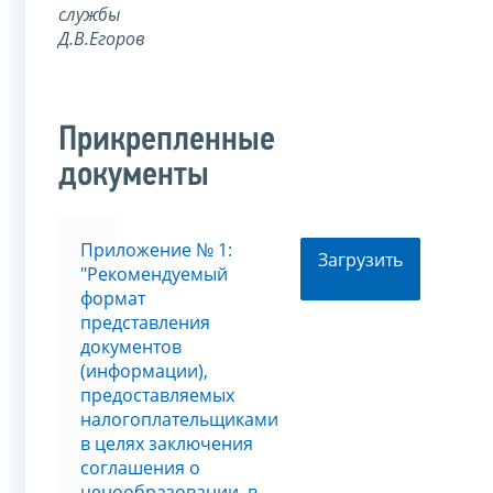
службы
Д.В.Егоров
Прикрепленные
документы
Приложение № 1:
Загрузить
"Рекомендуемый
формат
представления
документов
(информации),
предоставляемых
налогоплательщиками
в целях заключения
соглашения о
ценообразовании, в