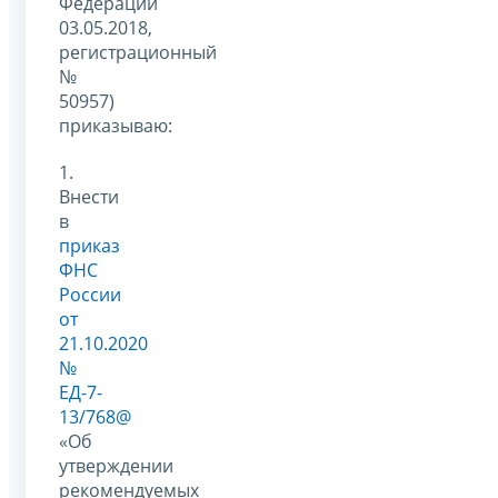
Федерации
03.05.2018,
регистрационный
№
50957)
приказываю:
1.
Внести
в
приказ
ФНС
России
от
21.10.2020
№
ЕД-7-
13/768@
«Об
утверждении
рекомендуемых