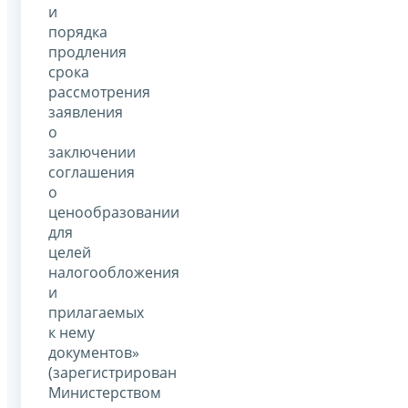
и
порядка
продления
срока
рассмотрения
заявления
о
заключении
соглашения
о
ценообразовании
для
целей
налогообложения
и
прилагаемых
к нему
документов»
(зарегистрирован
Министерством