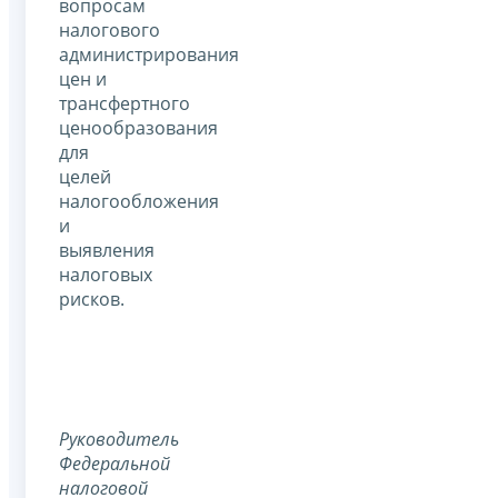
вопросам
налогового
администрирования
цен и
трансфертного
ценообразования
для
целей
налогообложения
и
выявления
налоговых
рисков.
Руководитель
Федеральной
налоговой