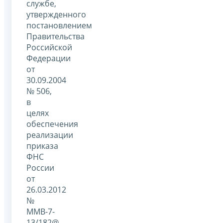
службе,
утвержденного
постановлением
Правительства
Российской
Федерации
от
30.09.2004
№ 506,
в
целях
обеспечения
реализации
приказа
ФНС
России
от
26.03.2012
№
ММВ-7-
13/182@