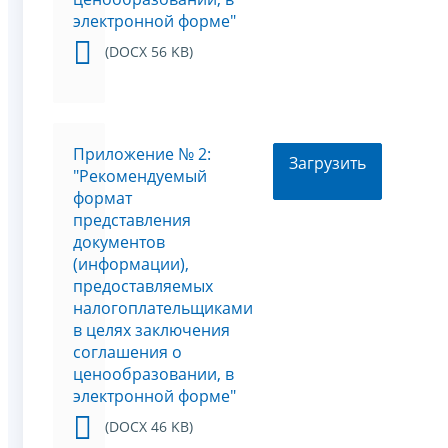
электронной форме"
(DOCX 56 KB)
Приложение № 2:
Загрузить
"Рекомендуемый
формат
представления
документов
(информации),
предоставляемых
налогоплательщиками
в целях заключения
соглашения о
ценообразовании, в
электронной форме"
(DOCX 46 KB)