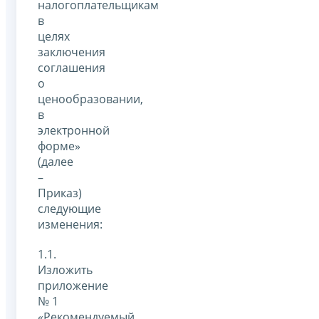
налогоплательщикам
в
целях
заключения
соглашения
о
ценообразовании,
в
электронной
форме»
(далее
–
Приказ)
следующие
изменения:
1.1.
Изложить
приложение
№ 1
«Рекомендуемый