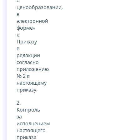
о
ценообразовании,
в
электронной
форме»
к
Приказу
в
редакции
согласно
приложению
№ 2 к
настоящему
приказу.
2.
Контроль
за
исполнением
настоящего
приказа