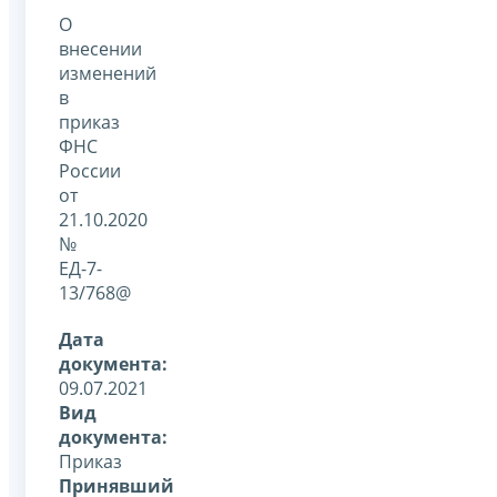
О
внесении
изменений
в
приказ
ФНС
России
от
21.10.2020
№
ЕД-7-
13/768@
Дата
документа:
09.07.2021
Вид
документа:
Приказ
Принявший