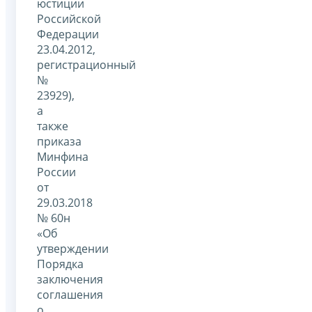
юстиции
Российской
Федерации
23.04.2012,
регистрационный
№
23929),
а
также
приказа
Минфина
России
от
29.03.2018
№ 60н
«Об
утверждении
Порядка
заключения
соглашения
о