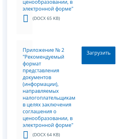
ценообразовании, в
электронной форме"
(DOCX 65 KB)
Приложение № 2
Загрузить
"Рекомендуемый
формат
представления
документов
(информации),
направляемых
налогоплательщикам
в целях заключения
соглашения о
ценообразовании, в
электронной форме"
(DOCX 64 KB)