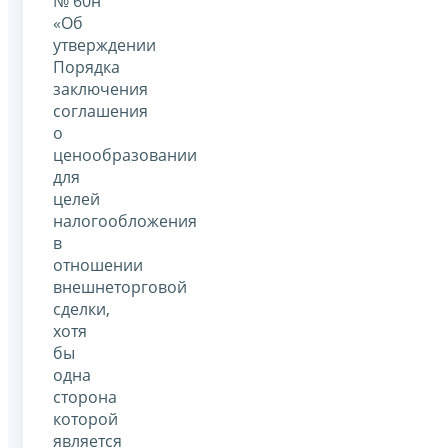
№ 60н
«Об
утверждении
Порядка
заключения
соглашения
о
ценообразовании
для
целей
налогообложения
в
отношении
внешнеторговой
сделки,
хотя
бы
одна
сторона
которой
является