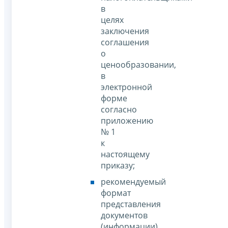
в
целях
заключения
соглашения
о
ценообразовании,
в
электронной
форме
согласно
приложению
№ 1
к
настоящему
приказу;
рекомендуемый
формат
представления
документов
(информации),