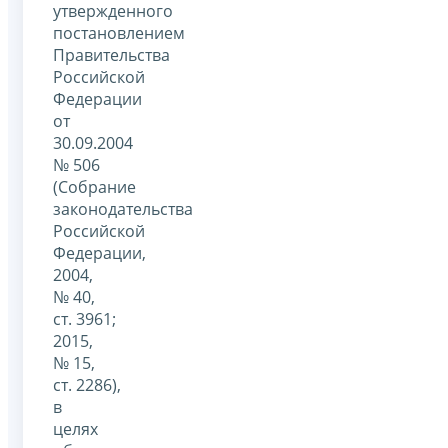
утвержденного
постановлением
Правительства
Российской
Федерации
от
30.09.2004
№ 506
(Собрание
законодательства
Российской
Федерации,
2004,
№ 40,
ст. 3961;
2015,
№ 15,
ст. 2286),
в
целях