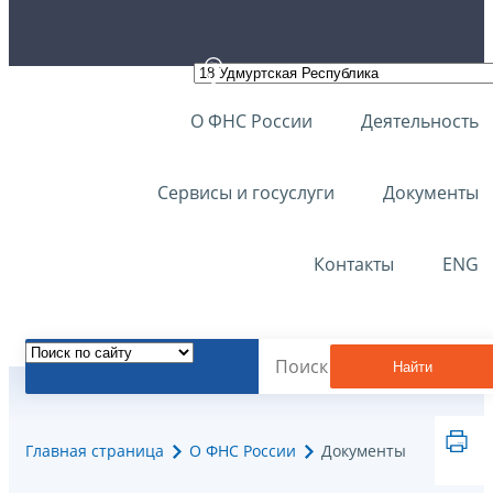
О ФНС России
Деятельность
Сервисы и госуслуги
Документы
Контакты
ENG
Найти
Главная страница
О ФНС России
Документы