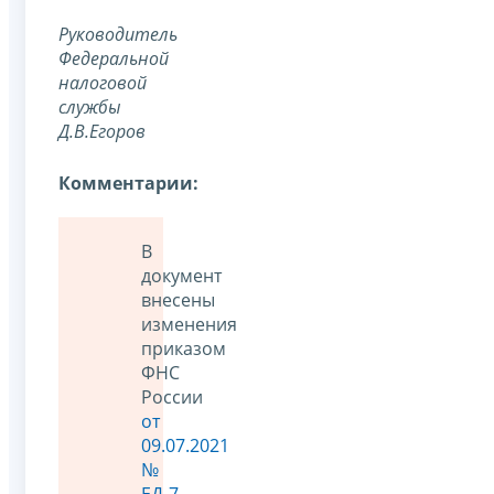
Руководитель
Федеральной
налоговой
службы
Д.В.Егоров
Комментарии:
В
документ
внесены
изменения
приказом
ФНС
России
от
09.07.2021
№
ЕД-7-