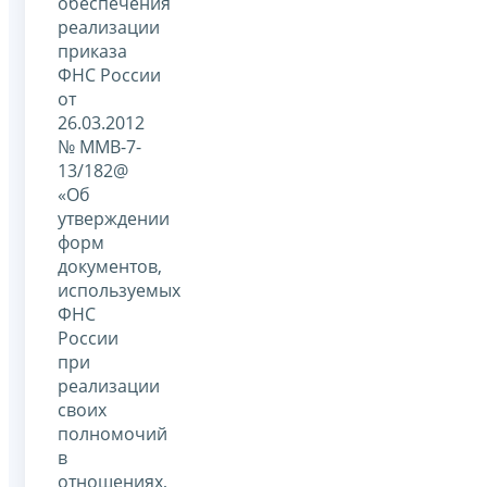
обеспечения
реализации
приказа
ФНС России
от
26.03.2012
№ ММВ-7-
13/182@
«Об
утверждении
форм
документов,
используемых
ФНС
России
при
реализации
своих
полномочий
в
отношениях,