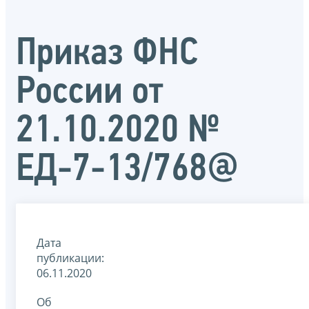
Приказ ФНС
России от
21.10.2020 №
ЕД-7-13/768@
Дата
публикации:
06.11.2020
Об