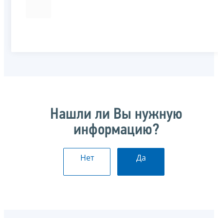
Нашли ли Вы нужную
информацию?
Нет
Да