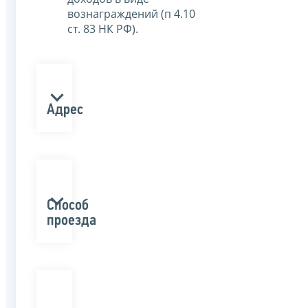
вознаграждений (п 4.10
ст. 83 НК РФ).
Адрес
Способ
проезда