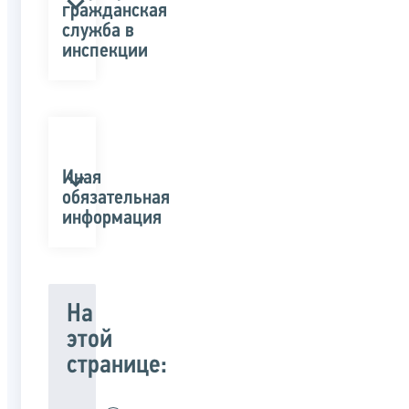
гражданская
служба в
инспекции
Иная
обязательная
информация
На
этой
странице: