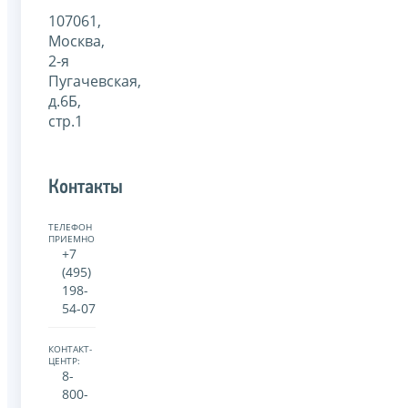
107061,
Москва,
2-я
Пугачевская,
д.6Б,
стр.1
Контакты
ТЕЛЕФОН
ПРИЕМНОЙ:
+7
(495)
198-
54-07
КОНТАКТ-
ЦЕНТР:
8-
800-