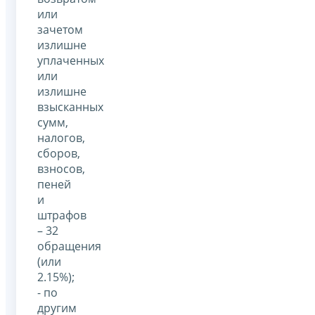
или
зачетом
излишне
уплаченных
или
излишне
взысканных
сумм,
налогов,
сборов,
взносов,
пеней
и
штрафов
– 32
обращения
(или
2.15%);
- по
другим