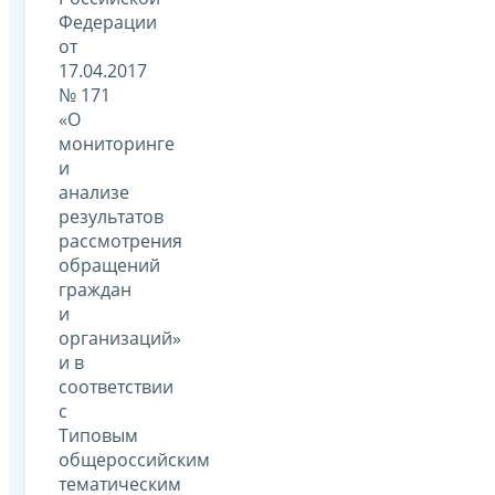
Федерации
от
17.04.2017
№ 171
«О
мониторинге
и
анализе
результатов
рассмотрения
обращений
граждан
и
организаций»
и в
соответствии
с
Типовым
общероссийским
тематическим