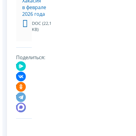
Хакасия
в феврале
2026 года
DOC (22,1
KB)
Поделиться: