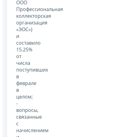
ООО
Профессиональная
коллекторская
организация
«ЭОС»)
и
составило
15.25%
от
числа
поступивших
в
феврале
в
целом;
-
вопросы,
связанные
с
начислением
и