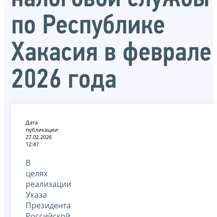
по Республике
Хакасия в феврале
2026 года
Дата
публикации:
27.02.2026
12:47
В
целях
реализации
Указа
Президента
Российской