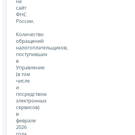
на
сайт
ФНС
России.
Количество
обращений
налогоплательщиков,
поступивших
в
Управление
(в том
числе
и
посредством
электронных
сервисов)
в
феврале
2026
года,