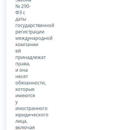
№ 290-
ФЗ с
даты
государственной
регистрации
международной
компании
ей
принадлежат
права,
и она
несет
обязанности,
которые
имеются
у
иностранного
юридического
лица,
включая