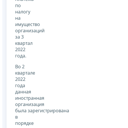
по
налогу
на
имущество
организаций
за 3
квартал
2022
года.
Во 2
квартале
2022
года
данная
иностранная
организация
была зарегистрирована
в
порядке