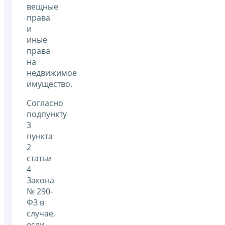
вещные
права
и
иные
права
на
недвижимое
имущество.
Согласно
подпункту
3
пункта
2
статьи
4
Закона
№ 290-
ФЗ в
случае,
если