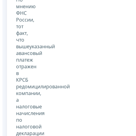
мнению
ФНС
России,
тот
факт,
что
вышеуказанный
авансовый
платеж
отражен
в
КРСБ
редомицилированной
компании,
а
налоговые
начисления
по
налоговой
декларации