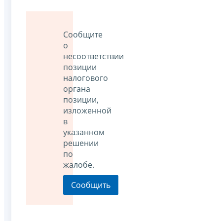
Сообщите
о
несоответствии
позиции
налогового
органа
позиции,
изложенной
в
указанном
решении
по
жалобе.