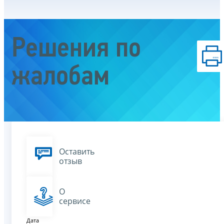
Решения по
жалобам
Оставить
отзыв
О
сервисе
Дата