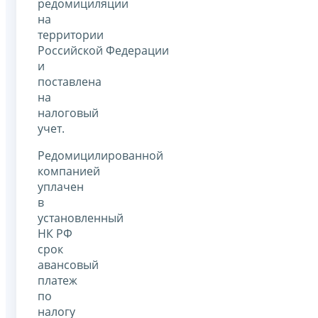
редомициляции
на
территории
Российской Федерации
и
поставлена
на
налоговый
учет.
Редомицилированной
компанией
уплачен
в
установленный
НК РФ
срок
авансовый
платеж
по
налогу