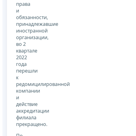
права
и
обязанности,
принадлежавшие
иностранной
организации,
во 2
квартале
2022
года
перешли
к
редомицилированной
компании
и
действие
аккредитации
филиала
прекращено.
По