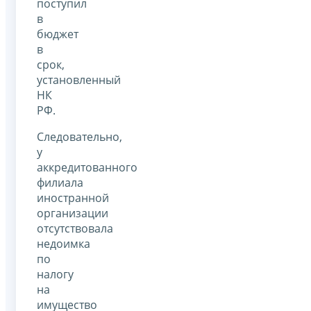
поступил
в
бюджет
в
срок,
установленный
НК
РФ.
Следовательно,
у
аккредитованного
филиала
иностранной
организации
отсутствовала
недоимка
по
налогу
на
имущество