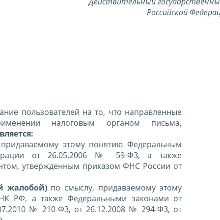
Действительный государственны
Российской Федерац
ние пользователей на то, что направленные
именении налоговым органом письма,
вляется:
 придаваемому этому понятию Федеральным
ерации от 26.05.2006 № 59-ФЗ, а также
нтом, утвержденным приказом ФНС России от
й жалобой)
по смыслу, придаваемому этому
 НК РФ, а также Федеральными законами от
07.2010 № 210-ФЗ, от 26.12.2008 № 294-ФЗ, от
Ф.