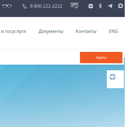
8-800-222-2222
и госуслуги
Документы
Контакты
ENG
Найти