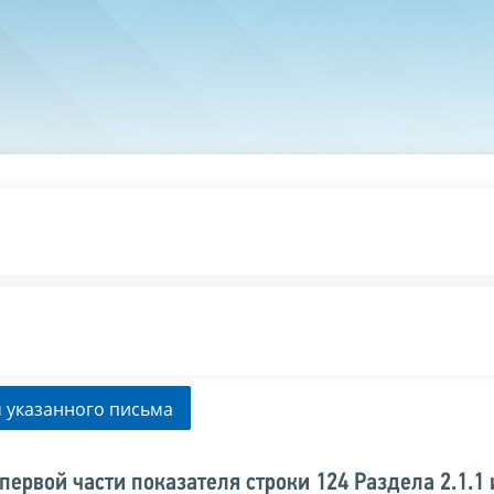
 указанного письма
ервой части показателя строки 124 Раздела 2.1.1 