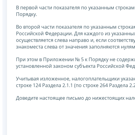
В первой части показателя по указанным строкам
Порядку.
Во второй части показателя по указанным строкам
Российской Федерации. Для каждого из указанных
осуществляется слева направо и, если соответс
знакоместа слева от значения заполняются нулям
При этом в Приложении № 5 к Порядку не содерж
установленной законом субъекта Российской Феде
Учитывая изложенное, налогоплательщики указан
строке 124 Раздела 2.1.1 (по строке 264 Раздела 2.
Доведите настоящее письмо до нижестоящих нал