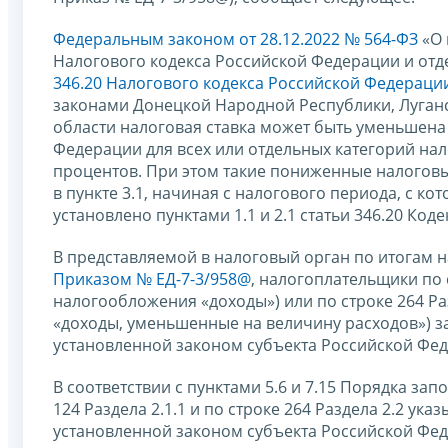
Федеральным законом от 28.12.2022 № 564-ФЗ
«О 
Налогового кодекса Российской Федерации и от
346.20 Налогового кодекса Российской Федераци
законами Донецкой Народной Республики, Луган
области налоговая ставка может быть уменьшена
Федерации для всех или отдельных категорий нал
процентов. При этом такие пониженные налоговы
в пункте 3.1, начиная с налогового периода, с к
установлено пунктами 1.1 и 2.1 статьи 346.20 Коде
В представляемой в налоговый орган по итогам 
Приказом № ЕД-7-3/958@
, налогоплательщики по 
налогообложения «доходы») или по строке 264 Р
«доходы, уменьшенные на величину расходов») з
установленной законом субъекта Российской Фед
В соответствии с пунктами 5.6 и 7.15 Порядка за
124 Раздела 2.1.1 и по строке 264 Раздела 2.2 у
установленной законом субъекта Российской Фе