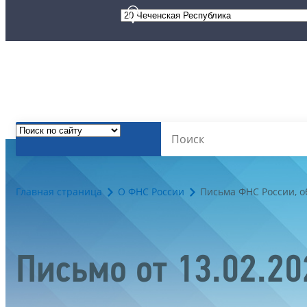
Главная страница
О ФНС России
Письма ФНС России, 
Письмо от 13.02.2