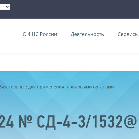
О ФНС России
Деятельность
Сервисы 
обязательные для применения налоговыми органами
024 № СД-4-3/1532@