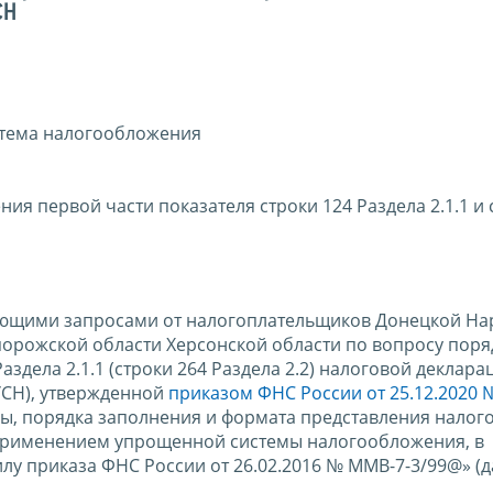
СН
тема налогообложения
я первой части показателя строки 124 Раздела 2.1.1 и 
пающими запросами от налогоплательщиков Донецкой Н
порожской области Херсонской области по вопросу поря
аздела 2.1.1 (строки 264 Раздела 2.2) налоговой деклара
УСН), утвержденной
приказом ФНС России от 25.12.2020 №
рмы, порядка заполнения и формата представления налог
с применением упрощенной системы налогообложения, в
у приказа ФНС России от 26.02.2016 № ММВ-7-3/99@» (д