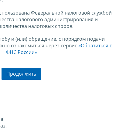
спользована Федеральной налоговой службой
чества налогового администрирования и
количества налоговых споров.
лобу и (или) обращение, с порядком подачи
ожно ознакомиться через сервис
«Обратиться в
ФНС России»
Продолжить
а!
аз.