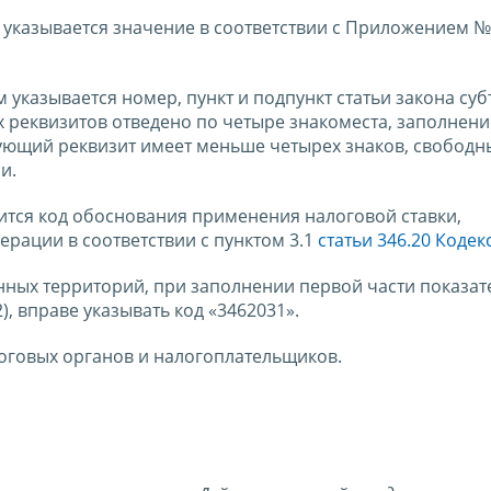
 указывается значение в соответствии с Приложением № 
 указывается номер, пункт и подпункт статьи закона суб
 реквизитов отведено по четыре знакоместа, заполнени
твующий реквизит имеет меньше четырех знаков, свободн
и.
ится код обоснования применения налоговой ставки,
рации в соответствии с пунктом 3.1
статьи 346.20 Кодек
ных территорий, при заполнении первой части показат
2), вправе указывать код «3462031».
оговых органов и налогоплательщиков.