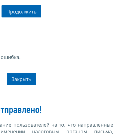
Продолжить
 ошибка.
Закрыть
тправлено!
ние пользователей на то, что направленные
именении налоговым органом письма,