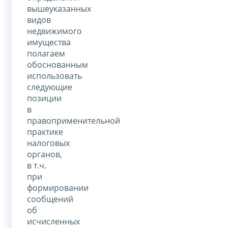
вышеуказанных
видов
недвижимого
имущества
полагаем
обоснованным
использовать
следующие
позиции
в
правоприменительной
практике
налоговых
органов,
в т.ч.
при
формировании
сообщений
об
исчисленных