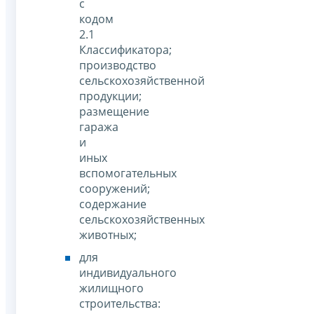
с
кодом
2.1
Классификатора;
производство
сельскохозяйственной
продукции;
размещение
гаража
и
иных
вспомогательных
сооружений;
содержание
сельскохозяйственных
животных;
для
индивидуального
жилищного
строительства: