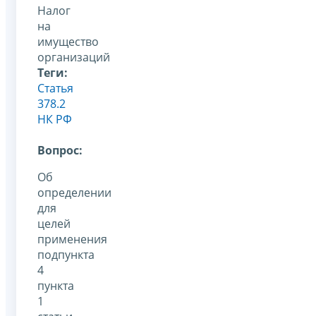
Налог
на
имущество
организаций
Теги:
Статья
378.2
НК РФ
Вопрос:
Об
определении
для
целей
применения
подпункта
4
пункта
1