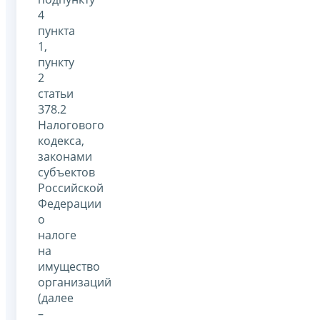
4
пункта
1,
пункту
2
статьи
378.2
Налогового
кодекса,
законами
субъектов
Российской
Федерации
о
налоге
на
имущество
организаций
(далее
–