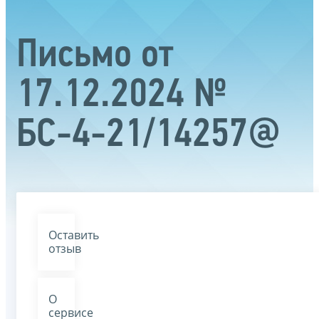
Письмо от
17.12.2024 №
БС-4-21/14257@
Оставить
отзыв
О
сервисе