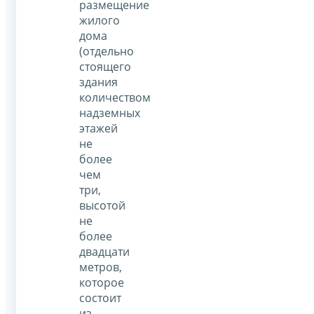
размещение
жилого
дома
(отдельно
стоящего
здания
количеством
надземных
этажей
не
более
чем
три,
высотой
не
более
двадцати
метров,
которое
состоит
из