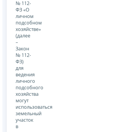
№ 112-
ФЗ «О
личном
подсобном
хозяйстве»
(далее
–
Закон
№ 112-
ФЗ)
для
ведения
личного
подсобного
хозяйства
могут
использоваться
земельный
участок
в