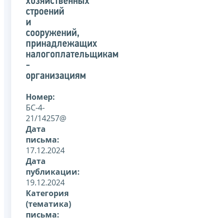
хозяйственных
строений
и
сооружений,
принадлежащих
налогоплательщикам
-
организациям
Номер:
БС-4-
21/14257@
Дата
письма:
17.12.2024
Дата
публикации:
19.12.2024
Категория
(тематика)
письма: