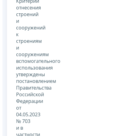
Критерии
отнесения
строений
и
сооружений
к
строениям
и
сооружениям
вспомогательного
использования
утверждены
постановлением
Правительства
Российской
Федерации
от
04.05.2023
№ 703
и в
частности