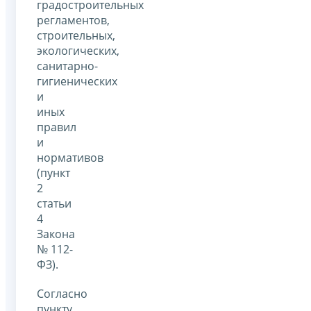
градостроительных
регламентов,
строительных,
экологических,
санитарно-
гигиенических
и
иных
правил
и
нормативов
(пункт
2
статьи
4
Закона
№ 112-
ФЗ).
Согласно
пункту