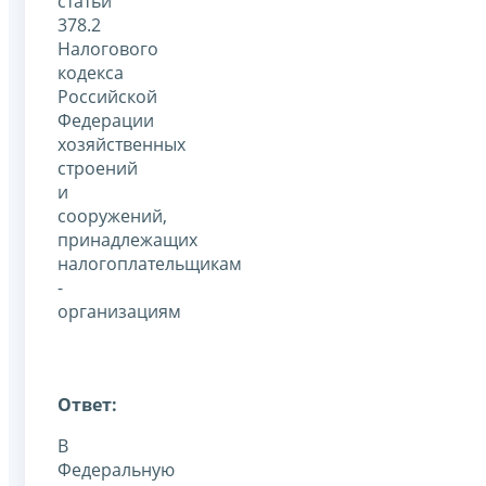
статьи
378.2
Налогового
кодекса
Российской
Федерации
хозяйственных
строений
и
сооружений,
принадлежащих
налогоплательщикам
-
организациям
Ответ:
В
Федеральную