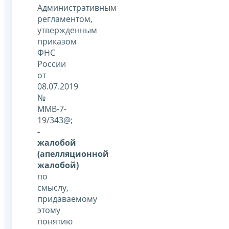
Административным
регламентом,
утвержденным
приказом
ФНС
России
от
08.07.2019
№
ММВ-7-
19/343@;
-
жалобой
(апелляционной
жалобой)
по
смыслу,
придаваемому
этому
понятию