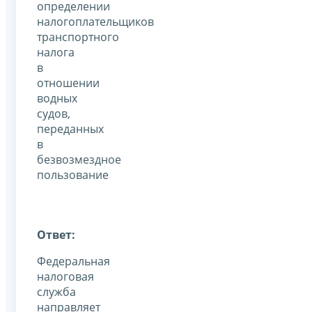
определении
налогоплательщиков
транспортного
налога
в
отношении
водных
судов,
переданных
в
безвозмездное
пользование
Ответ:
Федеральная
налоговая
служба
направляет