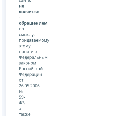
сайте,
не
является:
-
обращением
по
смыслу,
придаваемому
этому
понятию
Федеральным
законом
Российской
Федерации
от
26.05.2006
№
59-
ФЗ,
а
также