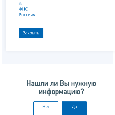
в
ФНС
России»
Закрыть
Нашли ли Вы нужную
информацию?
Нет
Да