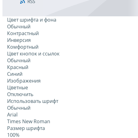
RSS
Цвет шрифта и фона
Обычный
Контрастный
Инверсия
Комфортный
Цвет кнопок и ссылок
Обычный
Красный
Синий
Изображения
Цветные
Отключить
Использовать шрифт
Обычный
Arial
Times New Roman
Размер шрифта
100%