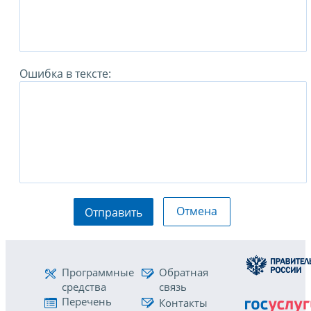
Ошибка в тексте:
Отмена
Отправить
Программные
Обратная
средства
связь
Перечень
Контакты