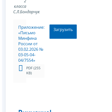
2
класса
С.Л.Бондарчук
Приложение:
Загрузить
«Письмо
Минфина
России от
03.02.2026 №
03-05-04-
04/7554»
PDF (255
KB)