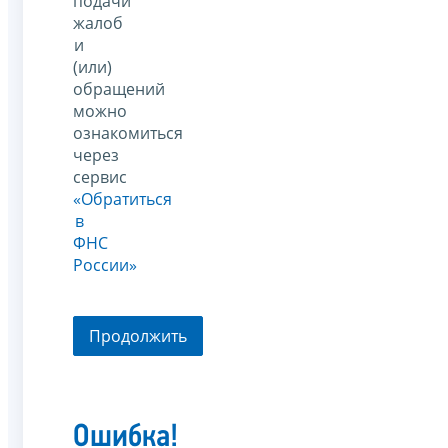
подачи
жалоб
и
(или)
обращений
можно
ознакомиться
через
сервис
«Обратиться
в
ФНС
России»
Продолжить
Ошибка!