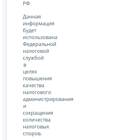
РФ.
Данная
информация
будет
использована
Федеральной
налоговой
службой
в
целях
повышения
качества
налогового
администрирования
и
сокращения
количества
налоговых
споров.