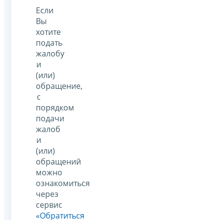
Если
Вы
хотите
подать
жалобу
и
(или)
обращение,
с
порядком
подачи
жалоб
и
(или)
обращений
можно
ознакомиться
через
сервис
«Обратиться