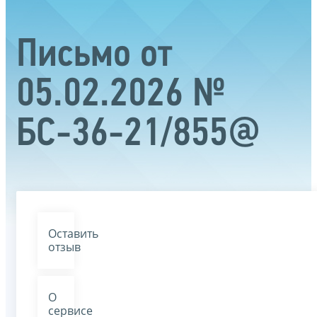
Письмо от
05.02.2026 №
БС-36-21/855@
Оставить
отзыв
О
сервисе