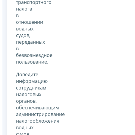
транспортного
налога
в
отношении
водных
судов,
переданных
в
безвозмездное
пользование.
Доведите
информацию
сотрудникам
налоговых
органов,
обеспечивающим
администрирование
налогообложения
водных
судов,