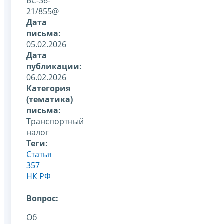
БС-36-
21/855@
Дата
письма:
05.02.2026
Дата
публикации:
06.02.2026
Категория
(тематика)
письма:
Транспортный
налог
Теги:
Статья
357
НК РФ
Вопрос:
Об