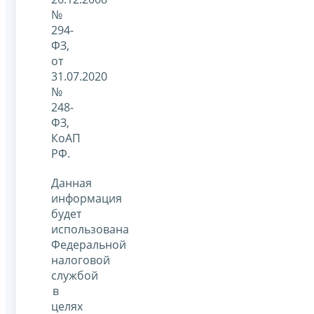
№
294-
ФЗ,
от
31.07.2020
№
248-
ФЗ,
КоАП
РФ.
Данная
информация
будет
использована
Федеральной
налоговой
службой
в
целях