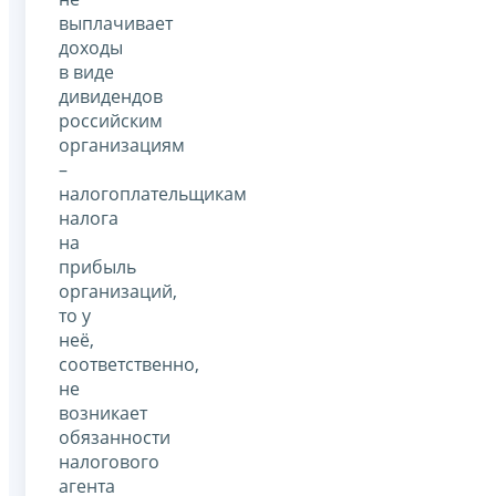
выплачивает
доходы
в виде
дивидендов
российским
организациям
–
налогоплательщикам
налога
на
прибыль
организаций,
то у
неё,
соответственно,
не
возникает
обязанности
налогового
агента