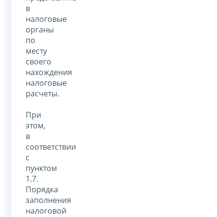
в
налоговые
органы
по
месту
своего
нахождения
налоговые
расчеты.
При
этом,
в
соответствии
с
пунктом
1.7.
Порядка
заполнения
налоговой