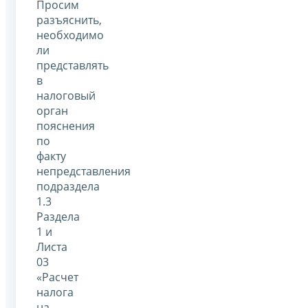
Просим
разъяснить,
необходимо
ли
представлять
в
налоговый
орган
пояснения
по
факту
непредставления
подраздела
1.3
Раздела
1 и
Листа
03
«Расчет
налога
на