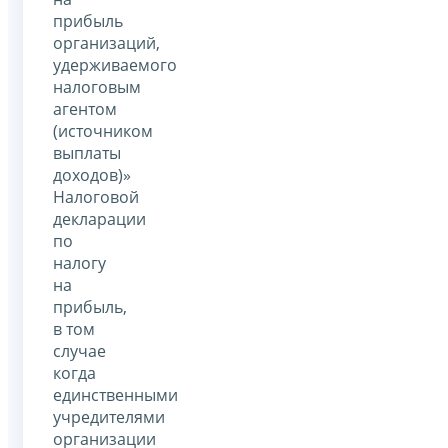
прибыль
организаций,
удерживаемого
налоговым
агентом
(источником
выплаты
доходов)»
Налоговой
декларации
по
налогу
на
прибыль,
в том
случае
когда
единственными
учредителями
организации