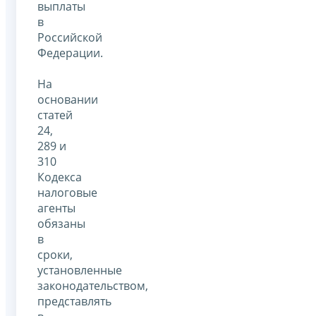
выплаты
в
Российской
Федерации.
На
основании
статей
24,
289 и
310
Кодекса
налоговые
агенты
обязаны
в
сроки,
установленные
законодательством,
представлять