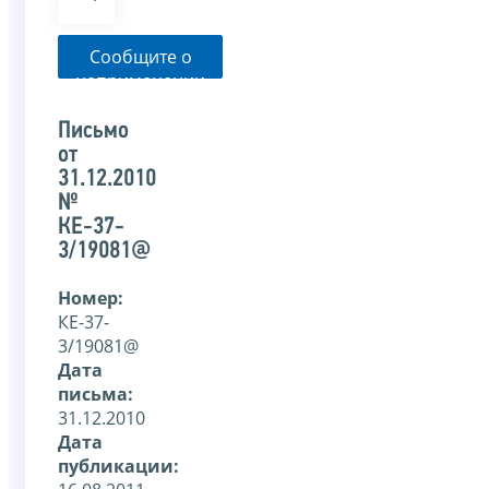
Сообщите о
неприменении
налоговым
органом
Письмо
указанного
от
письма
31.12.2010
№
КЕ-37-
3/19081@
Номер:
КЕ-37-
3/19081@
Дата
письма:
31.12.2010
Дата
публикации: