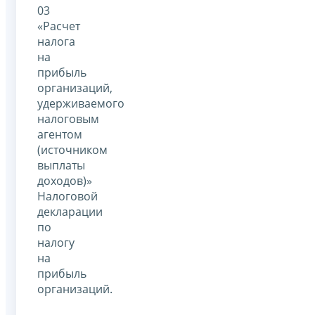
03
«Расчет
налога
на
прибыль
организаций,
удерживаемого
налоговым
агентом
(источником
выплаты
доходов)»
Налоговой
декларации
по
налогу
на
прибыль
организаций.