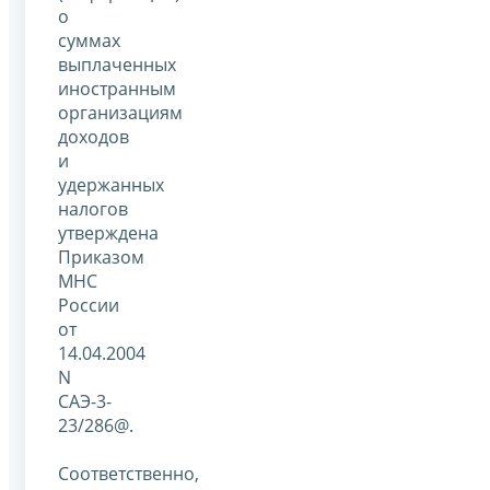
о
суммах
выплаченных
иностранным
организациям
доходов
и
удержанных
налогов
утверждена
Приказом
МНС
России
от
14.04.2004
N
САЭ-3-
23/286@.
Соответственно,