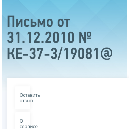
Письмо от
31.12.2010 №
КЕ-37-3/19081@
Оставить
отзыв
О
сервисе