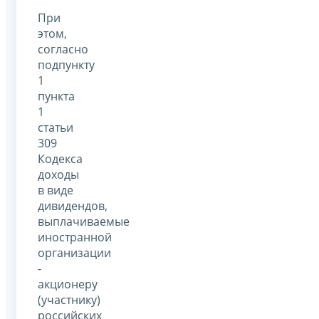
При
этом,
согласно
подпункту
1
пункта
1
статьи
309
Кодекса
доходы
в виде
дивидендов,
выплачиваемые
иностранной
организации
-
акционеру
(участнику)
российских