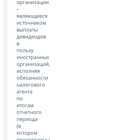
организации
–
являющиеся
источником
выплаты
дивидендов
в
пользу
иностранных
организаций,
исполняя
обязанности
налогового
агента
по
итогам
отчетного
периода
(в
котором
произведены