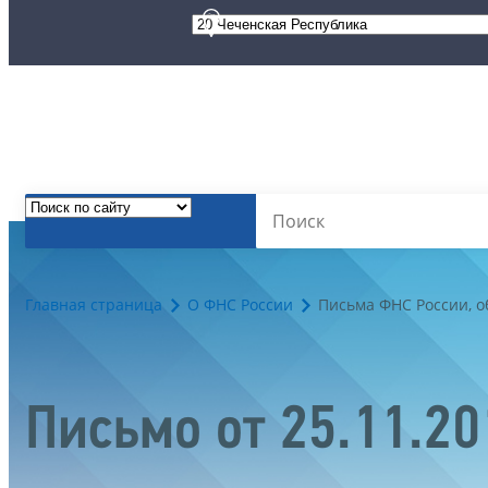
Главная страница
О ФНС России
Письма ФНС России, 
Письмо от 25.11.