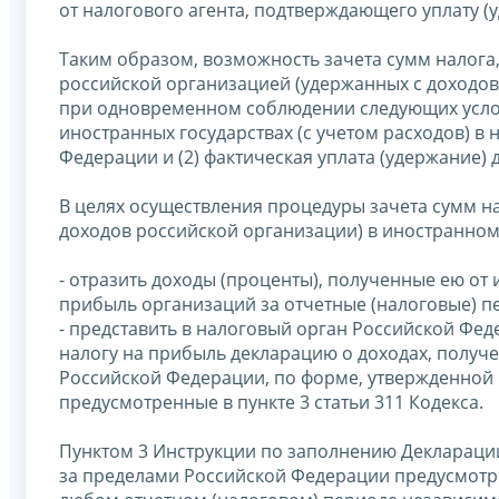
от налогового агента, подтверждающего уплату (
Таким образом, возможность зачета сумм налога
российской организацией (удержанных с доходов
при одновременном соблюдении следующих услови
иностранных государствах (с учетом расходов) в
Федерации и (2) фактическая уплата (удержание) 
В целях осуществления процедуры зачета сумм н
доходов российской организации) в иностранном
- отразить доходы (проценты), полученные ею от
прибыль организаций за отчетные (налоговые) пе
- представить в налоговый орган Российской Фед
налогу на прибыль декларацию о доходах, получ
Российской Федерации, по форме, утвержденной П
предусмотренные в пункте 3 статьи 311 Кодекса.
Пунктом 3 Инструкции по заполнению Декларации
за пределами Российской Федерации предусмотре