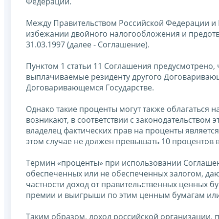
Федерации.
Между Правительством Российской Федерации и 
избежании двойного налогообложения и предотвр
31.03.1997 (далее - Соглашение).
Пунктом 1 статьи 11 Соглашения предусмотрено,
выплачиваемые резиденту другого Договаривающе
Договаривающемся Государстве.
Однако такие проценты могут также облагаться 
возникают, в соответствии с законодательством э
владелец фактических прав на проценты является
этом случае не должен превышать 10 процентов в
Термин «проценты» при использовании Соглашени
обеспеченных или не обеспеченных залогом, даю
частности доход от правительственных ценных бу
премии и выигрыши по этим ценным бумагам или
Таким образом, доход российской организации, 