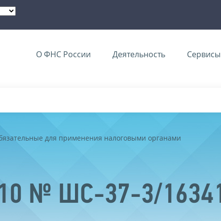
О ФНС России
Деятельность
Сервисы 
обязательные для применения налоговыми органами
2010 № ШС-37-3/163