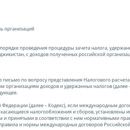
ль организаций
 порядке проведения процедуры зачета налога, удержан
джикистан, с доходов полученных российской организац
 письмо по вопросу представления Налогового расчета
м организациям доходов и удержанных налогов (далее 
дующее.
й Федерации (далее – Кодекс), если международным дог
 касающиеся налогообложения и сборов, установлены 
м и принятыми в соответствии с ним нормативными пр
ся правила и нормы международных договоров Российско