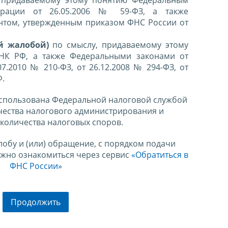
ерации от 26.05.2006 № 59-ФЗ, а также
нтом, утвержденным приказом ФНС России от
й жалобой)
по смыслу, придаваемому этому
 НК РФ, а также Федеральными законами от
07.2010 № 210-ФЗ, от 26.12.2008 № 294-ФЗ, от
Ф.
спользована Федеральной налоговой службой
чества налогового администрирования и
количества налоговых споров.
лобу и (или) обращение, с порядком подачи
ожно ознакомиться через сервис
«Обратиться в
ФНС России»
Продолжить