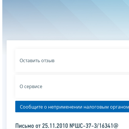
Оставить отзыв
О сервисе
Сообщите о неприменении налоговым органом
Письмо от 25.11.2010 №ШС-37-3/16341@