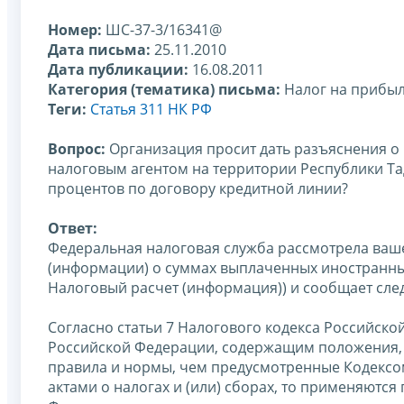
Номер:
ШС-37-3/16341@
Дата письма:
25.11.2010
Дата публикации:
16.08.2011
Категория (тематика) письма:
Налог на прибы
Теги:
Статья 311 НК РФ
Вопрос:
Организация просит дать разъяснения о
налоговым агентом на территории Республики Та
процентов по договору кредитной линии?
Ответ:
Федеральная налоговая служба рассмотрела ваше
(информации) о суммах выплаченных иностранны
Налоговый расчет (информация)) и сообщает сле
Согласно статьи 7 Налогового кодекса Российско
Российской Федерации, содержащим положения,
правила и нормы, чем предусмотренные Кодексо
актами о налогах и (или) сборах, то применяют