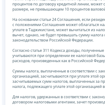
процентов по договору кредитной линии, может 
размере, не превышающем 10 процентов валовой
На основании статьи 24 Соглашения, если резиде
с положениями Соглашения может облагаться нал
уплате в Таджикистане, может вычитаться из нало
вычет, однако, не будет превышать сумму налога 
законодательством Российской Федерации.
Согласно статье 311 Кодекса доходы, полученные
учитываются при определении ее налоговой базы
расходов, произведенных как в Российской Федера
Суммы налога, выплаченные в соответствии с за
организацией, засчитываются при уплате этой о
засчитываемых сумм налогов, выплаченных за п
налога, подлежащего уплате этой организацией 
Для налогов, удержанных в соответствии с зако
договором налоговыми агентами, зачет произво