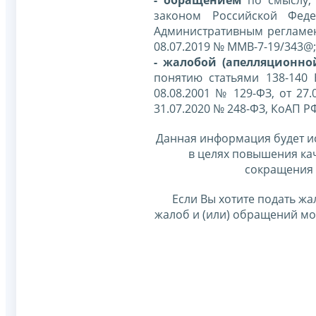
законом Российской Фед
Административным регламе
08.07.2019 № ММВ-7-19/343@;
- жалобой (апелляционно
понятию статьями 138-140
08.08.2001 № 129-ФЗ, от 27.
31.07.2020 № 248-ФЗ, КоАП Р
Данная информация будет и
в целях повышения ка
сокращения 
Если Вы хотите подать жа
жалоб и (или) обращений м