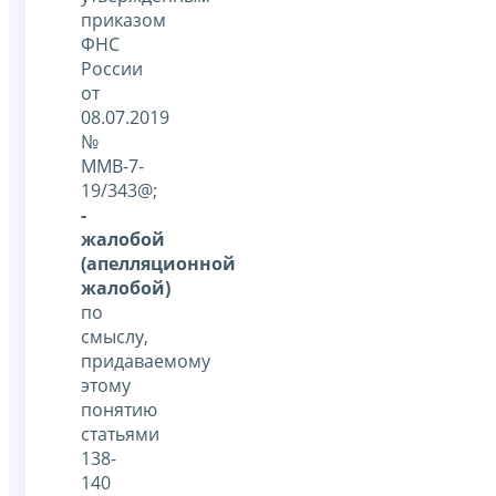
приказом
ФНС
России
от
08.07.2019
№
ММВ-7-
19/343@;
-
жалобой
(апелляционной
жалобой)
по
смыслу,
придаваемому
этому
понятию
статьями
138-
140