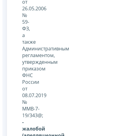
от
26.05.2006
№
59-
ФЗ,
а
также
Административным
регламентом,
утвержденным
приказом
ФНС
России
от
08.07.2019
№
ММВ-7-
19/343@;
-
жалобой
(апелляционной