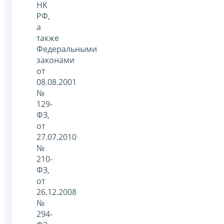
НК
РФ,
а
также
Федеральными
законами
от
08.08.2001
№
129-
ФЗ,
от
27.07.2010
№
210-
ФЗ,
от
26.12.2008
№
294-