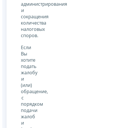
администрирования
и
сокращения
количества
налоговых
споров.
Если
Вы
хотите
подать
жалобу
и
(или)
обращение,
с
порядком
подачи
жалоб
и