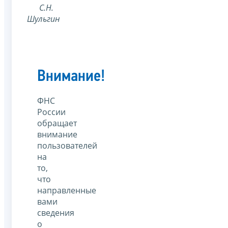
С.Н.
Шульгин
Внимание!
ФНС
России
обращает
внимание
пользователей
на
то,
что
направленные
вами
сведения
о