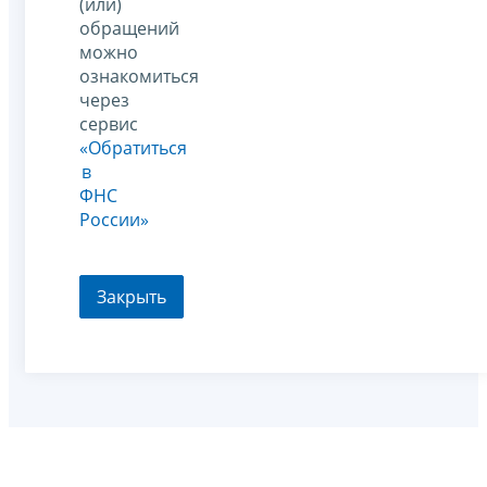
(или)
обращений
можно
ознакомиться
через
сервис
«Обратиться
в
ФНС
России»
Закрыть