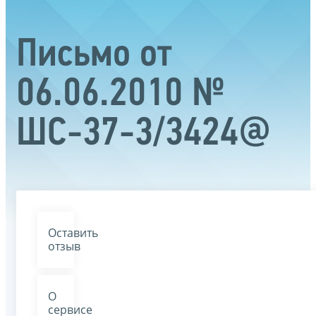
Письмо от
06.06.2010 №
ШС-37-3/3424@
Оставить
отзыв
О
сервисе