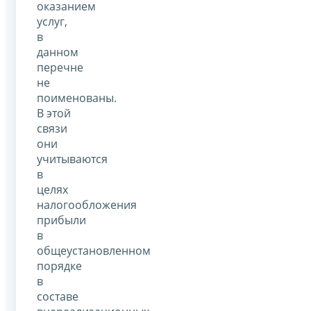
оказанием
услуг,
в
данном
перечне
не
поименованы.
В этой
связи
они
учитываются
в
целях
налогообложения
прибыли
в
общеустановленном
порядке
в
составе