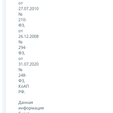
от
27.07.2010
№
210-
ФЗ,
от
26.12.2008
№
294-
ФЗ,
от
31.07.2020
№
248-
ФЗ,
КоАП
РФ.
Данная
информация