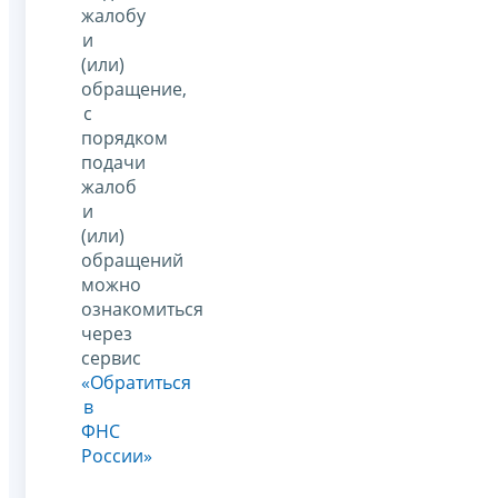
жалобу
и
(или)
обращение,
с
порядком
подачи
жалоб
и
(или)
обращений
можно
ознакомиться
через
сервис
«Обратиться
в
ФНС
России»