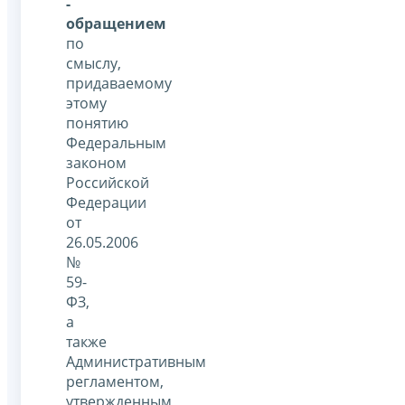
-
обращением
по
смыслу,
придаваемому
этому
понятию
Федеральным
законом
Российской
Федерации
от
26.05.2006
№
59-
ФЗ,
а
также
Административным
регламентом,
утвержденным