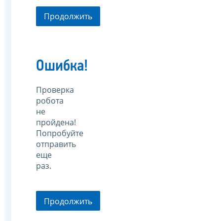
Продолжить
Ошибка!
Проверка
робота
не
пройдена!
Попробуйте
отправить
еще
раз.
Продолжить