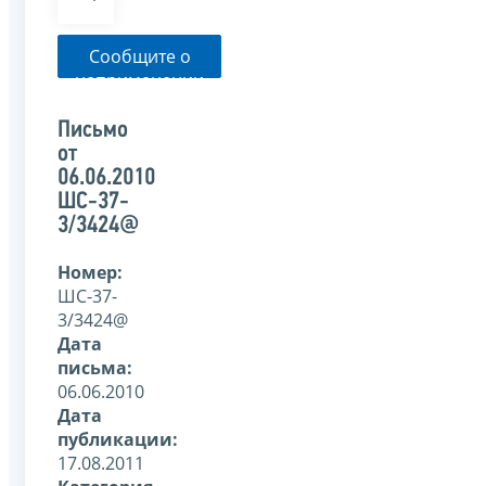
Сообщите о
неприменении
налоговым
органом
Письмо
указанного
от
письма
06.06.2010
ШС-37-
3/3424@
Номер:
ШС-37-
3/3424@
Дата
письма:
06.06.2010
Дата
публикации:
17.08.2011