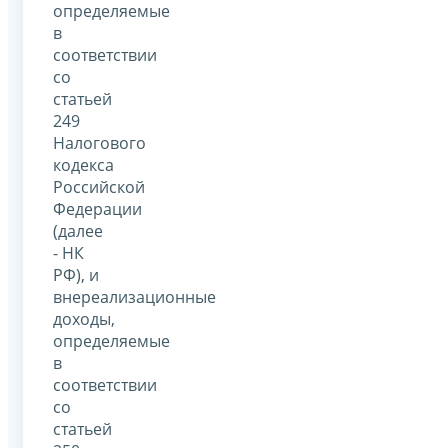
определяемые
в
соответствии
со
статьей
249
Налогового
кодекса
Российской
Федерации
(далее
- НК
РФ), и
внереализационные
доходы,
определяемые
в
соответствии
со
статьей