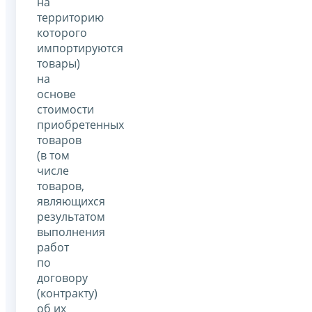
на
территорию
которого
импортируются
товары)
на
основе
стоимости
приобретенных
товаров
(в том
числе
товаров,
являющихся
результатом
выполнения
работ
по
договору
(контракту)
об их