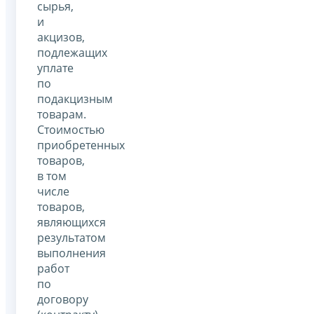
сырья,
и
акцизов,
подлежащих
уплате
по
подакцизным
товарам.
Стоимостью
приобретенных
товаров,
в том
числе
товаров,
являющихся
результатом
выполнения
работ
по
договору