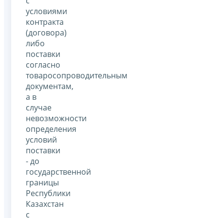
с
условиями
контракта
(договора)
либо
поставки
согласно
товаросопроводительным
документам,
а в
случае
невозможности
определения
условий
поставки
- до
государственной
границы
Республики
Казахстан
с