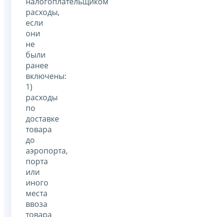
налогоплательщиком
расходы,
если
они
не
были
ранее
включены:
1)
расходы
по
доставке
товара
до
аэропорта,
порта
или
иного
места
ввоза
товара