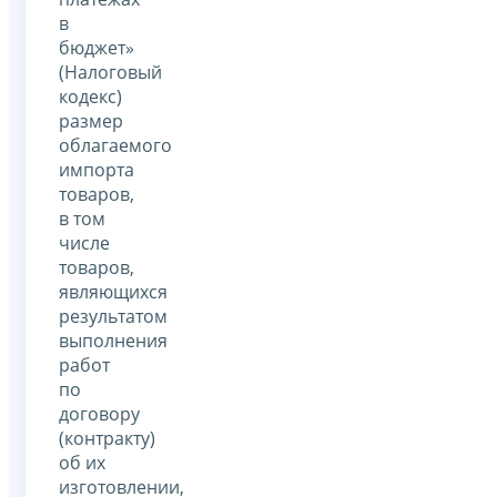
в
бюджет»
(Налоговый
кодекс)
размер
облагаемого
импорта
товаров,
в том
числе
товаров,
являющихся
результатом
выполнения
работ
по
договору
(контракту)
об их
изготовлении,