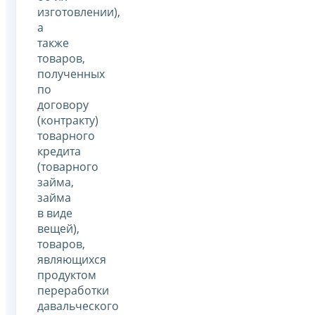
изготовлении),
а
также
товаров,
полученных
по
договору
(контракту)
товарного
кредита
(товарного
займа,
займа
в виде
вещей),
товаров,
являющихся
продуктом
переработки
давальческого