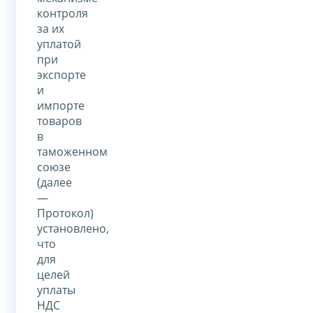
контроля
за их
уплатой
при
экспорте
и
импорте
товаров
в
таможенном
союзе
(далее
—
Протокол)
установлено,
что
для
целей
уплаты
НДС