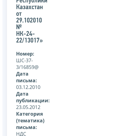
Республики
Казахстан
от
29.102010
№
НК-24-
22/13017»
Номер:
ШС-37-
3/16859@
Дата
письма:
03.12.2010
Дата
публикации:
23.05.2012
Категория
(тематика)
письма:
НДС