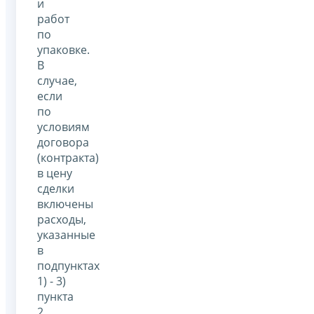
и
работ
по
упаковке.
В
случае,
если
по
условиям
договора
(контракта)
в цену
сделки
включены
расходы,
указанные
в
подпунктах
1) - 3)
пункта
2