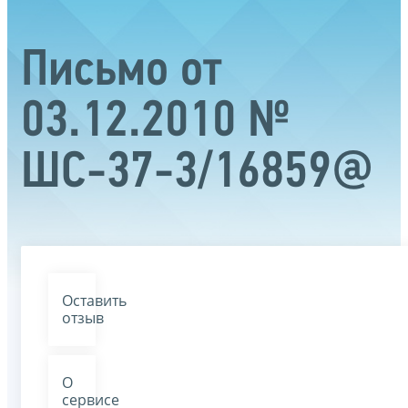
Письмо от
03.12.2010 №
ШС-37-3/16859@
Оставить
отзыв
О
сервисе