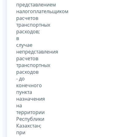
представлением
налогоплательщиком
расчетов
транспортных
расходов;
в
случае
непредставления
расчетов
транспортных
расходов
- до
конечного
пункта
назначения
на
территории
Республики
Казахстан;
при