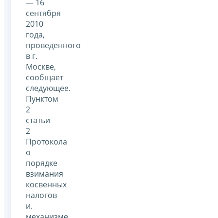
— 16
сентября
2010
года,
проведенного
в г.
Москве,
сообщает
следующее.
Пунктом
2
статьи
2
Протокола
о
порядке
взимания
косвенных
налогов
и.
механизме