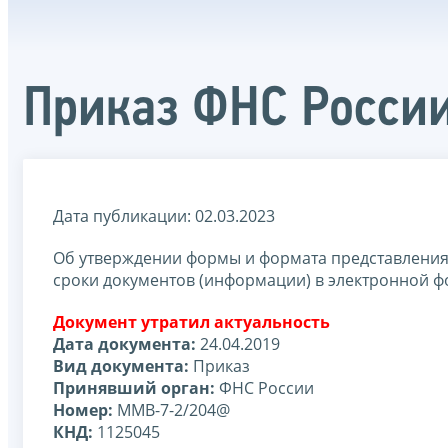
Приказ ФНС Росси
Дата публикации: 02.03.2023
Об утверждении формы и формата представления
сроки документов (информации) в электронной 
Документ утратил актуальность
Дата документа:
24.04.2019
Вид документа:
Приказ
Принявший орган:
ФНС России
Номер:
ММВ-7-2/204@
КНД:
1125045