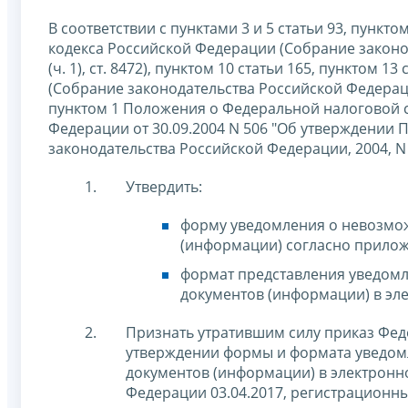
В соответствии с пунктами 3 и 5 статьи 93, пункто
кодекса Российской Федерации (Собрание законода
(ч. 1), ст. 8472), пунктом 10 статьи 165, пунктом
(Собрание законодательства Российской Федерации, 20
пунктом 1 Положения о Федеральной налоговой 
Федерации от 30.09.2004 N 506 "Об утверждении
законодательства Российской Федерации, 2004, N 40,
Утвердить:
форму уведомления о невозмож
(информации) согласно прилож
формат представления уведомл
документов (информации) в эл
Признать утратившим силу приказ Фе
утверждении формы и формата уведом
документов (информации) в электронн
Федерации 03.04.2017, регистрационны