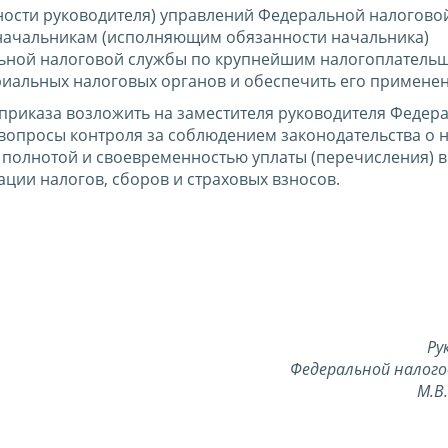
ости руководителя) управлений Федеральной налогово
 начальникам (исполняющим обязанности начальника)
ьной налоговой службы по крупнейшим налогоплатель
риальных налоговых органов и обеспечить его применен
приказа возложить на заместителя руководителя Федер
опросы контроля за соблюдением законодательства о н
 полнотой и своевременностью уплаты (перечисления) в
ции налогов, сборов и страховых взносов.
Ру
Федеральной налого
М.В