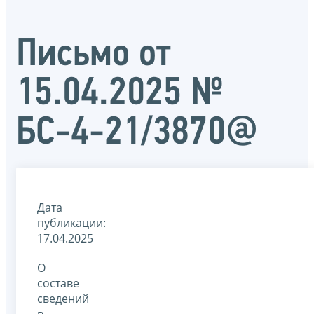
Письмо от
15.04.2025 №
БС-4-21/3870@
Дата
публикации:
17.04.2025
О
составе
сведений
в