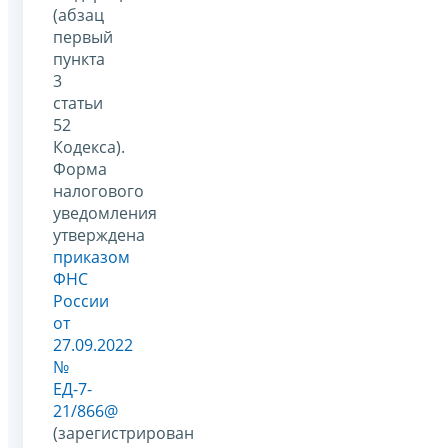
(абзац
первый
пункта
3
статьи
52
Кодекса).
Форма
налогового
уведомления
утверждена
приказом
ФНС
России
от
27.09.2022
№
ЕД-7-
21/866@
(зарегистрирован