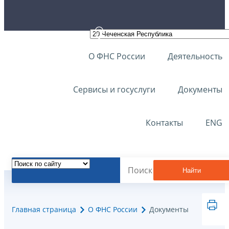
О ФНС России
Деятельность
Сервисы и госуслуги
Документы
Контакты
ENG
Найти
Главная страница
О ФНС России
Документы