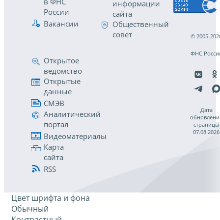
в ФНС
информации
России
сайта
Вакансии
Общественный
совет
© 2005-202
ФНС Росси
Открытое
ведомство
Открытые
данные
СМЭВ
Дата
Аналитический
обновлени
портал
страницы
07.08.2026
Видеоматериалы
Карта
сайта
RSS
Цвет шрифта и фона
Обычный
Контрастный