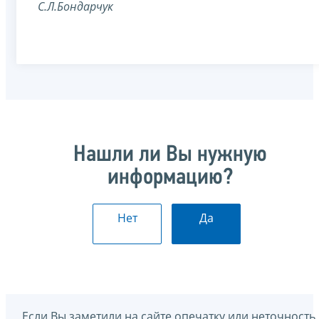
С.Л.Бондарчук
Нашли ли Вы нужную
информацию?
Нет
Да
Если Вы заметили на сайте опечатку или неточность,