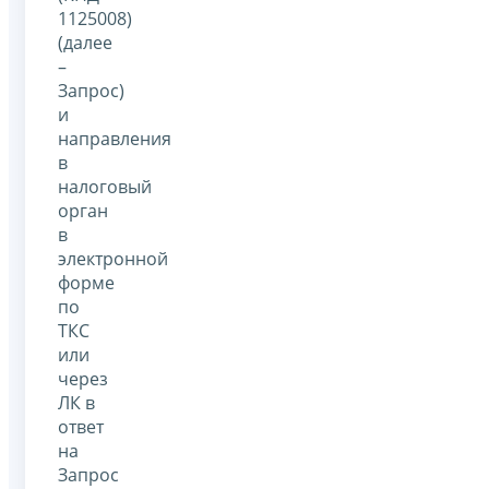
1125008)
(далее
–
Запрос)
и
направления
в
налоговый
орган
в
электронной
форме
по
ТКС
или
через
ЛК в
ответ
на
Запрос