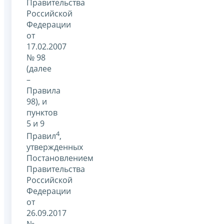
Правительства
Российской
Федерации
от
17.02.2007
№ 98
(далее
–
Правила
98), и
пунктов
5 и 9
4
Правил
,
утвержденных
Постановлением
Правительства
Российской
Федерации
от
26.09.2017
№