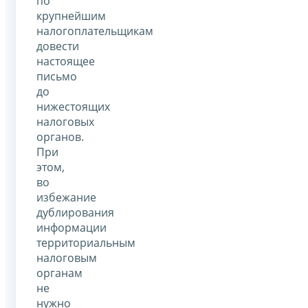
по
крупнейшим
налогоплательщикам
довести
настоящее
письмо
до
нижестоящих
налоговых
органов.
При
этом,
во
избежание
дублирования
информации
территориальным
налоговым
органам
не
нужно