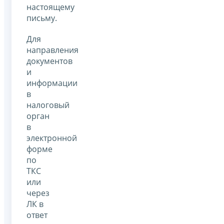
настоящему
письму.
Для
направления
документов
и
информации
в
налоговый
орган
в
электронной
форме
по
ТКС
или
через
ЛК в
ответ