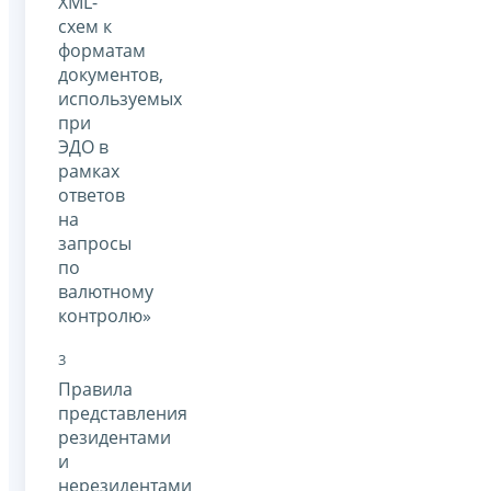
XML-
схем к
форматам
документов,
используемых
при
ЭДО в
рамках
ответов
на
запросы
по
валютному
контролю»
3
Правила
представления
резидентами
и
нерезидентами