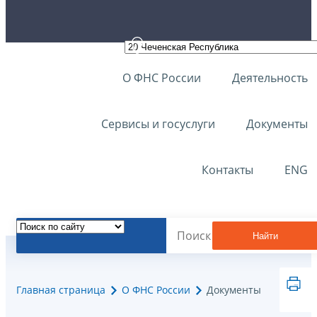
О ФНС России
Деятельность
Сервисы и госуслуги
Документы
Контакты
ENG
Найти
Главная страница
О ФНС России
Документы