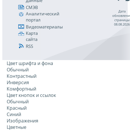
данные
СМЭВ
Дата
Аналитический
обновлени
портал
страницы
08.08.2026
Видеоматериалы
Карта
сайта
RSS
Цвет шрифта и фона
Обычный
Контрастный
Инверсия
Комфортный
Цвет кнопок и ссылок
Обычный
Красный
Синий
Изображения
Цветные