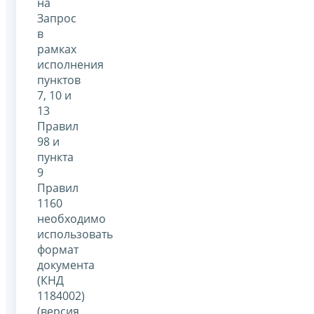
на
Запрос
в
рамках
исполнения
пунктов
7, 10 и
13
Правил
98 и
пункта
9
Правил
1160
необходимо
использовать
формат
документа
(КНД
1184002)
(версия