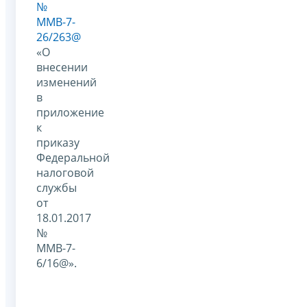
№
ММВ-7-
26/263@
«О
внесении
изменений
в
приложение
к
приказу
Федеральной
налоговой
службы
от
18.01.2017
№
ММВ-7-
6/16@».