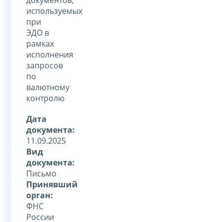
используемых
при
ЭДО в
рамках
исполнения
запросов
по
валютному
контролю
Дата
документа:
11.09.2025
Вид
документа:
Письмо
Принявший
орган:
ФНС
России