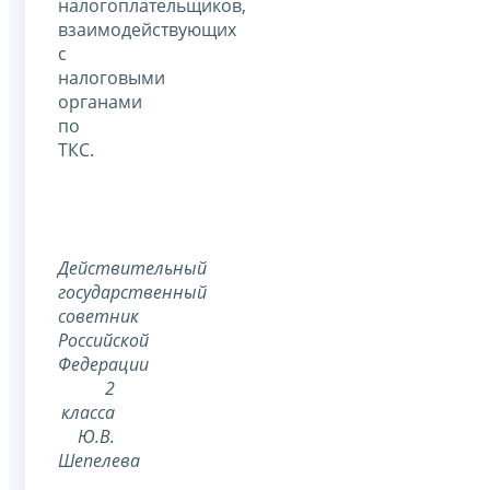
налогоплательщиков,
взаимодействующих
с
налоговыми
органами
по
ТКС.
Действительный
государственный
советник
Российской
Федерации
2
класса
Ю.В.
Шепелева