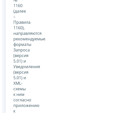
1160
(далее
–
Правила
1160),
направляются
рекомендуемые
форматы
Запроса
(версия
5.01) и
Уведомления
(версия
5.01) и
XML-
схемы
к ним
согласно
приложению
к