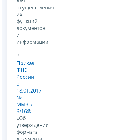
для
осуществления
их
функций
документов
и
информации
5
Приказ
ФНС
России
от
18.01.2017
№
ММВ-7-
6/16@
«Об
утверждении
формата
документа,