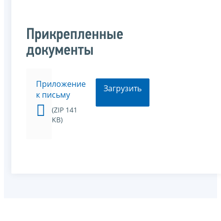
Прикрепленные
документы
Приложение
Загрузить
к письму
(ZIP 141
KB)