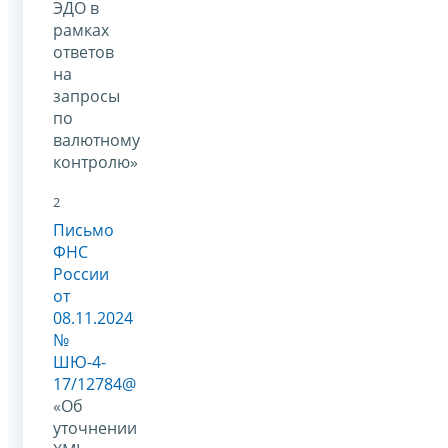
ЭДО в
рамках
ответов
на
запросы
по
валютному
контролю»
2
Письмо
ФНС
России
от
08.11.2024
№
ШЮ-4-
17/12784@
«Об
уточнении