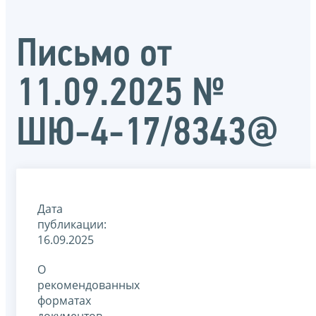
Письмо от
11.09.2025 №
ШЮ-4-17/8343@
Дата
публикации:
16.09.2025
О
рекомендованных
форматах
документов,