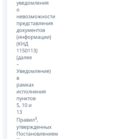
уведомления
о
невозможности
представления
документов
(информации)
(КНД
1150113)
(далее
–
Уведомление)
в
рамках
исполнения
пунктов
5, 10 и
13
3
Правил
,
утвержденных
Постановлением