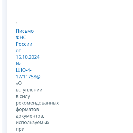
1
Письмо
ФНС
России
от
16.10.2024
№
ШЮ-4-
17/11758@
«О
вступлении
в силу
рекомендованных
форматов
документов,
используемых
при