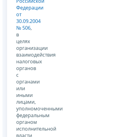
Российской
Федерации
от
30.09.2004
№ 506
,
в
целях
организации
взаимодействия
налоговых
органов
с
органами
или
иными
лицами,
уполномоченными
федеральным
органом
исполнительной
власти