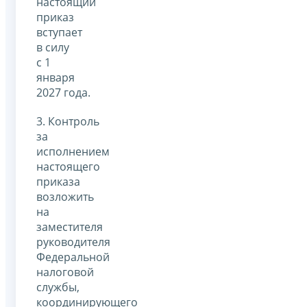
настоящий
приказ
вступает
в силу
с 1
января
2027 года.
3. Контроль
за
исполнением
настоящего
приказа
возложить
на
заместителя
руководителя
Федеральной
налоговой
службы,
координирующего