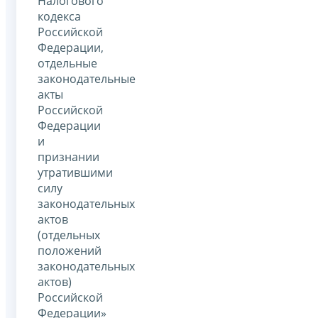
Налогового
кодекса
Российской
Федерации,
отдельные
законодательные
акты
Российской
Федерации
и
признании
утратившими
силу
законодательных
актов
(отдельных
положений
законодательных
актов)
Российской
Федерации»