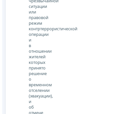
чрезвычайной
ситуации
или
правовой
режим
контртеррористической
операции
и
в
отношении
жителей
которых
принято
решение
о
временном
отселении
(эвакуации),
и
об
отмене