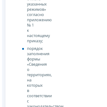
указанных
режимов»
согласно
приложению
№ 1
к
настоящему
приказу;
порядок
заполнения
формы
«Сведения
о
территориях,
на
которых
в
соответствии
с
законодательством