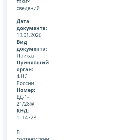
таких
сведений
Дата
документа:
19.01.2026
Вид
документа:
Приказ
Принявший
орган:
ФНС
России
Номер:
ЕД-1-
21/28@
КНД:
1114728
В
соответствии