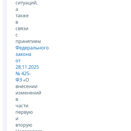
ситуаций,
а
также
в
связи
с
принятием
Федерального
закона
от
28.11.2025
№ 425-
ФЗ
«О
внесении
изменений
в
части
первую
и
вторую