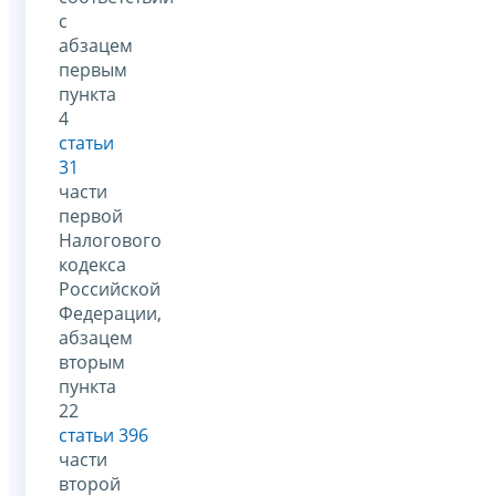
с
абзацем
первым
пункта
4
статьи
31
части
первой
Налогового
кодекса
Российской
Федерации,
абзацем
вторым
пункта
22
статьи 396
части
второй