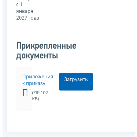
с 1
января
2027 года
Прикрепленные
документы
Приложения
Загрузить
к приказу
(ZIP 102
KB)