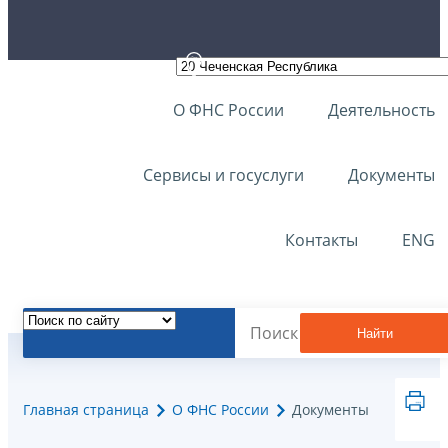
О ФНС России
Деятельность
Сервисы и госуслуги
Документы
Контакты
ENG
Найти
Главная страница
О ФНС России
Документы