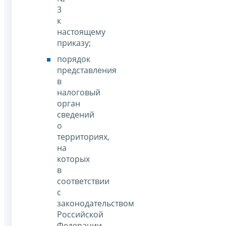
3
к
настоящему
приказу;
порядок
представления
в
налоговый
орган
сведений
о
территориях,
на
которых
в
соответствии
с
законодательством
Российской
Федерации