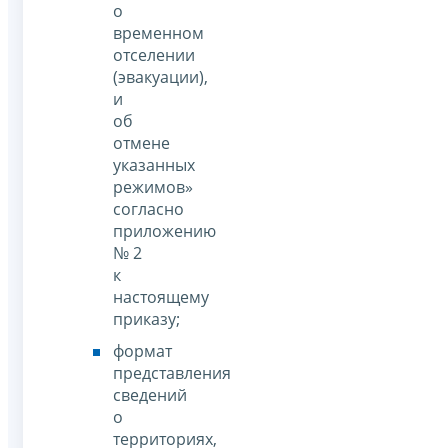
о
временном
отселении
(эвакуации),
и
об
отмене
указанных
режимов»
согласно
приложению
№ 2
к
настоящему
приказу;
формат
представления
сведений
о
территориях,