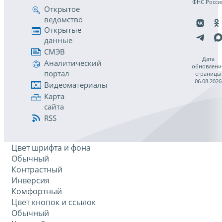
ФНС Росси
Открытое
ведомство
Открытые
данные
СМЭВ
Дата
Аналитический
обновлени
портал
страницы
06.08.2026
Видеоматериалы
Карта
сайта
RSS
Цвет шрифта и фона
Обычный
Контрастный
Инверсия
Комфортный
Цвет кнопок и ссылок
Обычный