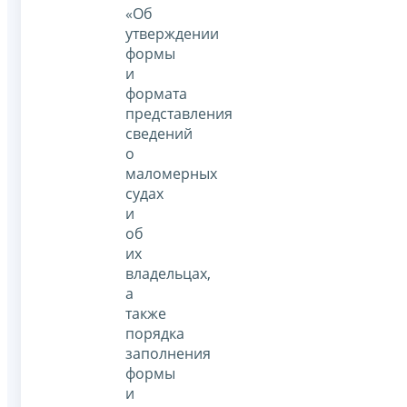
«Об
утверждении
формы
и
формата
представления
сведений
о
маломерных
судах
и
об
их
владельцах,
а
также
порядка
заполнения
формы
и