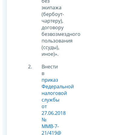
без
экипажа
(бербоут-
чартеру),
договору
безвозмездного
пользования
(ссуды),
иное)».
Внести
в
приказ
Федеральной
налоговой
службы
от
27.06.2018
№
ММВ-7-
21/419@