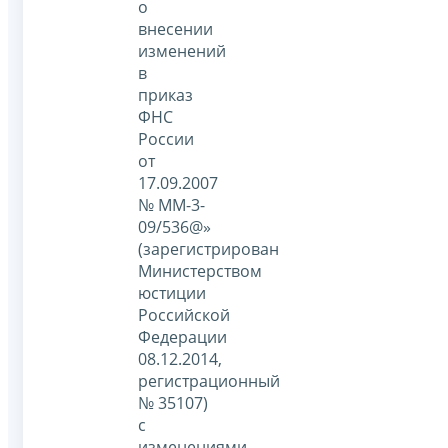
о
внесении
изменений
в
приказ
ФНС
России
от
17.09.2007
№ ММ-3-
09/536@»
(зарегистрирован
Министерством
юстиции
Российской
Федерации
08.12.2014,
регистрационный
№ 35107)
с
изменениями,