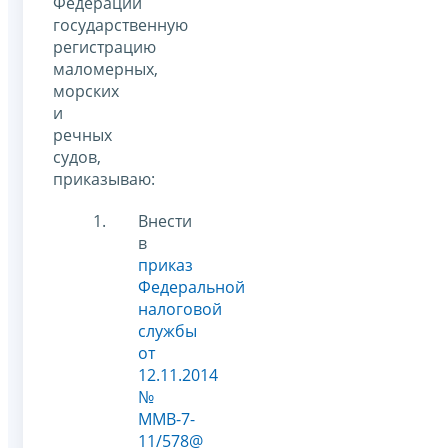
Федерации
государственную
регистрацию
маломерных,
морских
и
речных
судов,
приказываю:
Внести
в
приказ
Федеральной
налоговой
службы
от
12.11.2014
№
ММВ-7-
11/578@