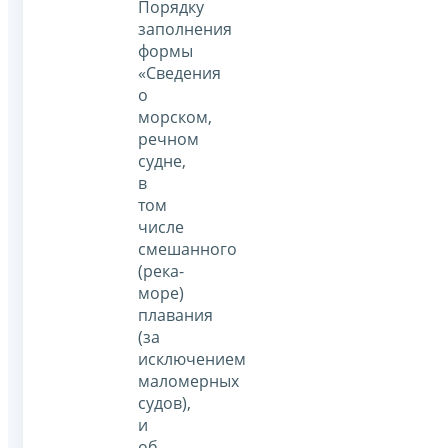
Порядку
заполнения
формы
«Сведения
о
морском,
речном
судне,
в
том
числе
смешанного
(река-
море)
плавания
(за
исключением
маломерных
судов),
и
об