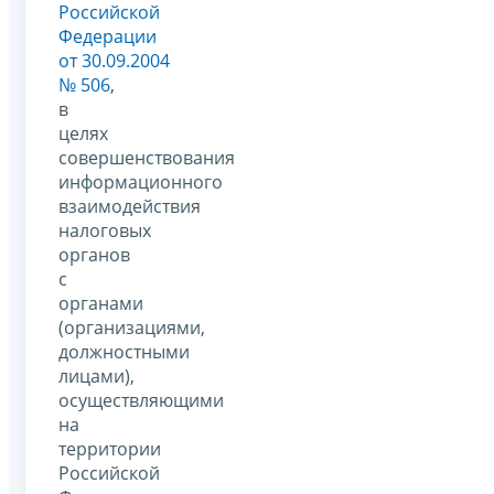
Российской
Федерации
от 30.09.2004
№ 506
,
в
целях
совершенствования
информационного
взаимодействия
налоговых
органов
с
органами
(организациями,
должностными
лицами),
осуществляющими
на
территории
Российской