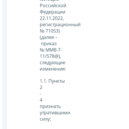
Российской
Федерации
22.11.2022,
регистрационный
№ 71053)
(далее –
приказ
№ ММВ-7-
11/578@),
следующие
изменения:
1.1. Пункты
2
-
4
признать
утратившими
силу;