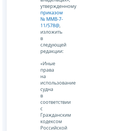
утвержденному
приказом
№ ММВ-7-
11/578@
,
изложить
в
следующей
редакции:
«Иные
права
на
использование
судна
в
соответствии
с
Гражданским
кодексом
Российской