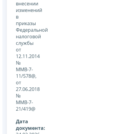
внесении
изменений
в
приказы
Федеральной
налоговой
службы
от
12.11.2014
№
ММВ-7-
11/578@,
от
27.06.2018
№
ММВ-7-
21/419@
Дата
документа: