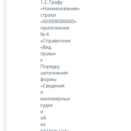
1.2. Графу
«Наименование»
строки
«003006000000»
приложения
№ 4
«Справочник
«Вид
права»
к
Порядку
заполнения
формы
«Сведения
о
маломерных
судах
и
об
их
владельцах»,