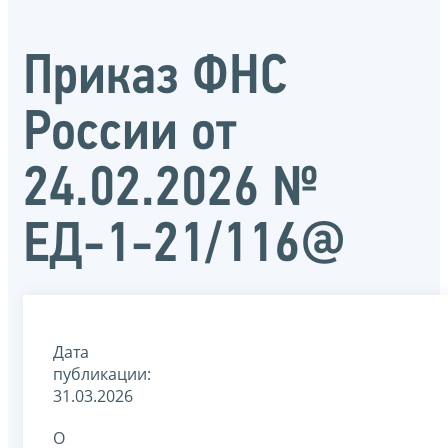
Приказ ФНС
России от
24.02.2026 №
ЕД-1-21/116@
Дата
публикации:
31.03.2026
О