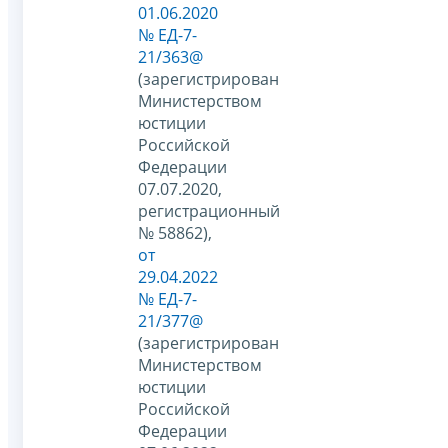
01.06.2020
№ ЕД-7-
21/363@
(зарегистрирован
Министерством
юстиции
Российской
Федерации
07.07.2020,
регистрационный
№ 58862),
от
29.04.2022
№ ЕД-7-
21/377@
(зарегистрирован
Министерством
юстиции
Российской
Федерации