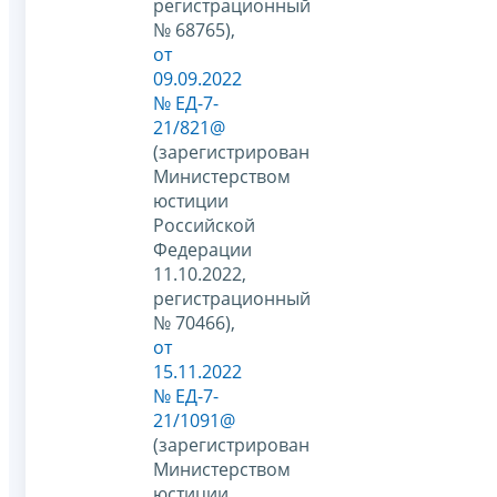
регистрационный
№ 68765),
от
09.09.2022
№ ЕД-7-
21/821@
(зарегистрирован
Министерством
юстиции
Российской
Федерации
11.10.2022,
регистрационный
№ 70466),
от
15.11.2022
№ ЕД-7-
21/1091@
(зарегистрирован
Министерством
юстиции