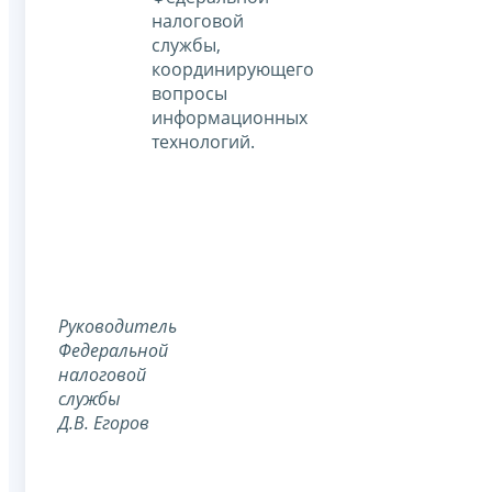
налоговой
службы,
координирующего
вопросы
информационных
технологий.
Руководитель
Федеральной
налоговой
службы
Д.В. Егоров