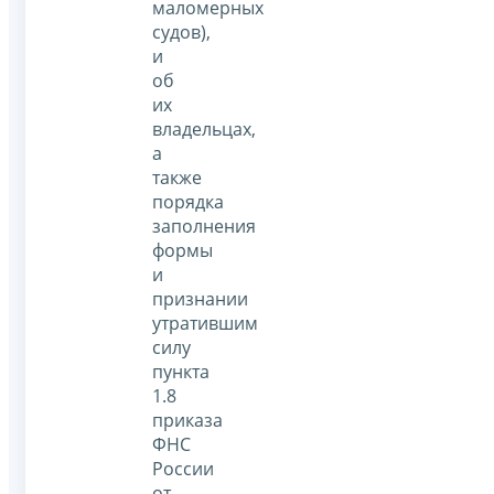
маломерных
судов),
и
об
их
владельцах,
а
также
порядка
заполнения
формы
и
признании
утратившим
силу
пункта
1.8
приказа
ФНС
России
от