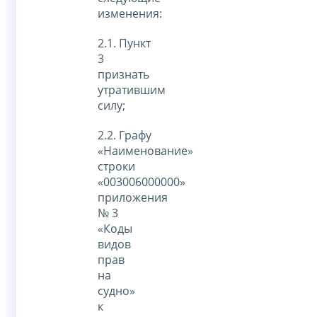
изменения:
2.1. Пункт
3
признать
утратившим
силу;
2.2. Графу
«Наименование»
строки
«003006000000»
приложения
№ 3
«Коды
видов
прав
на
судно»
к