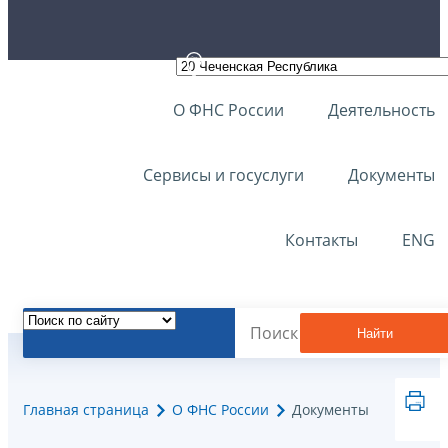
О ФНС России
Деятельность
Сервисы и госуслуги
Документы
Контакты
ENG
Найти
Главная страница
О ФНС России
Документы