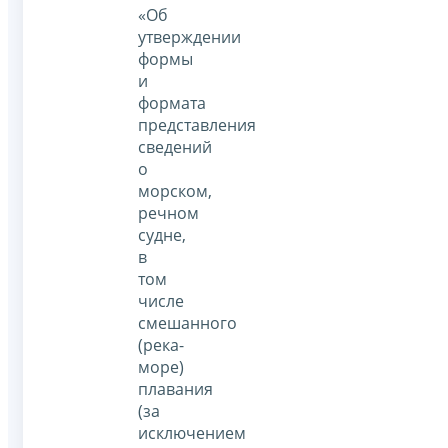
«Об
утверждении
формы
и
формата
представления
сведений
о
морском,
речном
судне,
в
том
числе
смешанного
(река-
море)
плавания
(за
исключением