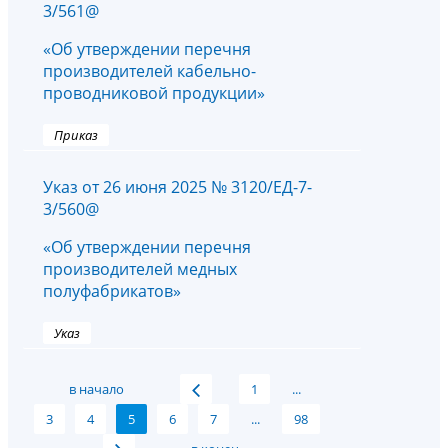
3/561@
«Об утверждении перечня
производителей кабельно-
проводниковой продукции»
Приказ
Указ от 26 июня 2025 № 3120/ЕД-7-
3/560@
«Об утверждении перечня
производителей медных
полуфабрикатов»
Указ
в начало
1
...
3
4
5
6
7
...
98