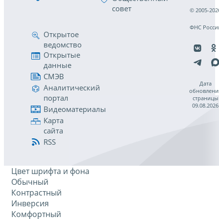
совет
© 2005-202
ФНС Росси
Открытое
ведомство
Открытые
данные
СМЭВ
Дата
Аналитический
обновлени
портал
страницы
09.08.2026
Видеоматериалы
Карта
сайта
RSS
Цвет шрифта и фона
Обычный
Контрастный
Инверсия
Комфортный