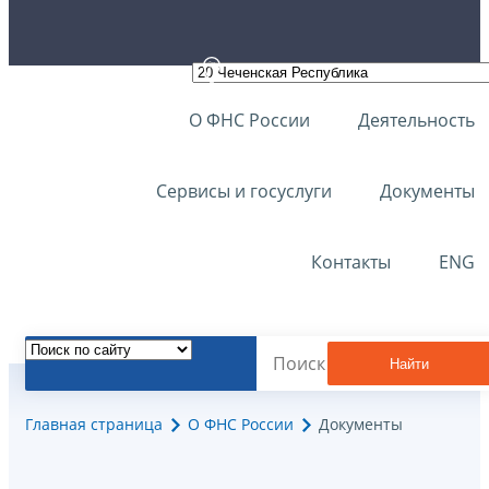
О ФНС России
Деятельность
Сервисы и госуслуги
Документы
Контакты
ENG
Найти
Главная страница
О ФНС России
Документы