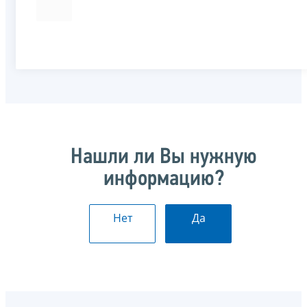
Нашли ли Вы нужную
информацию?
Нет
Да