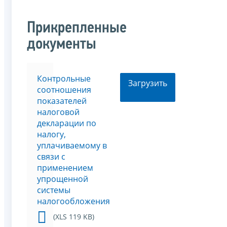
Прикрепленные
документы
Контрольные
Загрузить
соотношения
показателей
налоговой
декларации по
налогу,
уплачиваемому в
связи с
применением
упрощенной
системы
налогообложения
(XLS 119 KB)