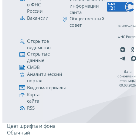
в ФНС
информации
России
сайта
Вакансии
Общественный
совет
© 2005-202
ФНС Росси
Открытое
ведомство
Открытые
данные
СМЭВ
Дата
Аналитический
обновлени
портал
страницы
09.08.2026
Видеоматериалы
Карта
сайта
RSS
Цвет шрифта и фона
Обычный