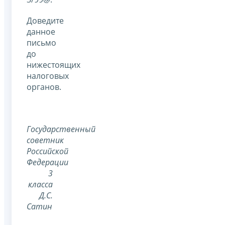
Доведите
данное
письмо
до
нижестоящих
налоговых
органов.
Государственный
советник
Российской
Федерации
3
класса
Д.С.
Сатин