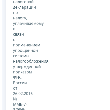
налоговой
декларации
по
налогу,
уплачиваемому
в
связи
с
применением
упрощенной
системы
налогообложения,
утвержденной
приказом
ФНС
России
от
26.02.2016
№
ММВ-7-
3/99@.