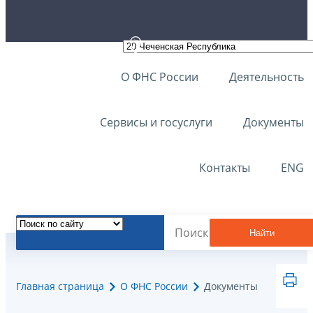
О ФНС России
Деятельность
Сервисы и госуслуги
Документы
Контакты
ENG
Найти
Главная страница
О ФНС России
Документы