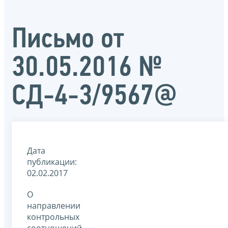
Письмо от
30.05.2016 №
СД-4-3/9567@
Дата
публикации:
02.02.2017
О
направлении
контрольных
соотношений