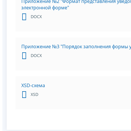
Приложение №2 "Формат представления уведом
электронной форме"
DOCX
Приложение №3 "Порядок заполнения формы у
DOCX
XSD-схема
XSD