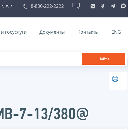
8-800-222-2222
и госуслуги
Документы
Контакты
ENG
Найти
ММВ-7-13/380@