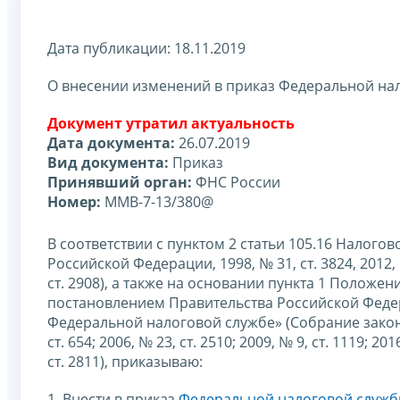
Дата публикации: 18.11.2019
О внесении изменений в приказ Федеральной нал
Документ утратил актуальность
Дата документа:
26.07.2019
Вид документа:
Приказ
Принявший орган:
ФНС России
Номер:
ММВ-7-13/380@
В соответствии с пунктом 2 статьи 105.16 Налог
Российской Федерации, 1998, № 31, ст. 3824, 2012, № 
ст. 2908), а также на основании пункта 1 Полож
постановлением Правительства Российской Федер
Федеральной налоговой службе» (Собрание законод
ст. 654; 2006, № 23, ст. 2510; 2009, № 9, ст. 1119; 201
ст. 2811), приказываю:
1. Внести в приказ
Федеральной налоговой службы