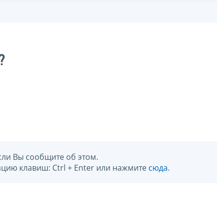
?
сли Вы сообщите об этом.
цию клавиш: Ctrl + Enter или нажмите
сюда
.