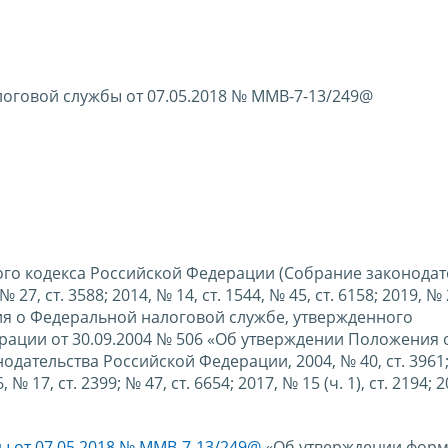
оговой службы от 07.05.2018 № ММВ-7-13/249@
ового кодекса Российской Федерации (Собрание законодат
27, ст. 3588; 2014, № 14, ст. 1544, № 45, ст. 6158; 2019, № 
ения о Федеральной налоговой службе, утвержденного
ации от 30.09.2004 № 506 «Об утверждении Положения 
ательства Российской Федерации, 2004, № 40, ст. 3961; 
6, № 17, ст. 2399; № 47, ст. 6654; 2017, № 15 (ч. 1), ст. 2194; 
 от 07.05.2018 № ММВ-7-13/249@
«Об утверждении фор