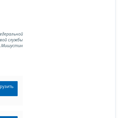
едеральной
вой службы
В.Мишустин
рузить