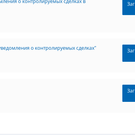
ления о контролируемых сделках в
Заг
ведомления о контролируемых сделках"
Заг
Заг