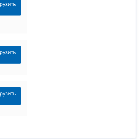
рузить
рузить
рузить