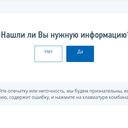
Нашли ли Вы нужную информацию
Нет
Да
йте опечатку или неточность, мы будем признательны, е
нию, содержит ошибку, и нажмите на клавиатуре комбина