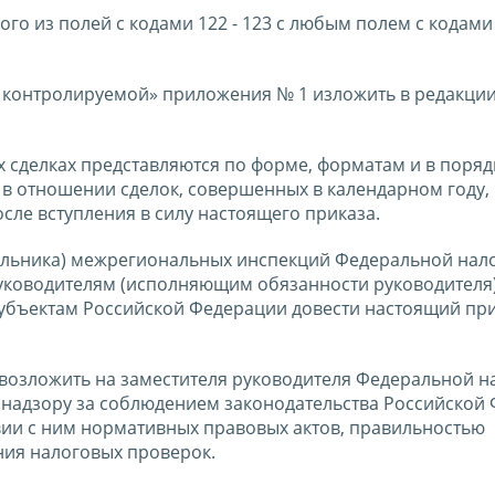
о из полей с кодами 122 - 123 с любым полем с кодами 
 к контролируемой» приложения № 1 изложить в редакци
х сделках представляются по форме, форматам и в поряд
в отношении сделок, совершенных в календарном году,
сле вступления в силу настоящего приказа.
альника) межрегиональных инспекций Федеральной нал
уководителям (исполняющим обязанности руководителя
убъектам Российской Федерации довести настоящий при
 возложить на заместителя руководителя Федеральной н
 надзору за соблюдением законодательства Российской
ствии с ним нормативных правовых актов, правильностью
ния налоговых проверок.