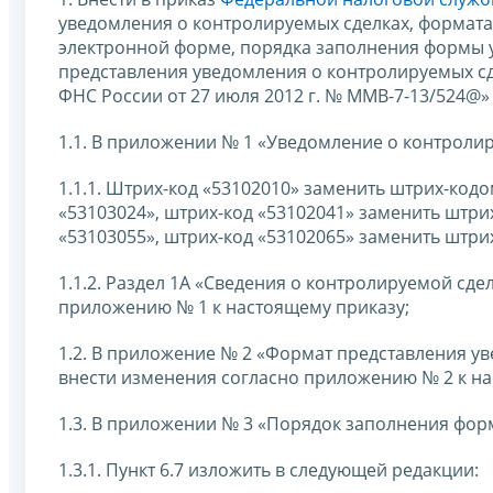
уведомления о контролируемых сделках, формата
электронной форме, порядка заполнения формы у
представления уведомления о контролируемых сд
ФНС России от 27 июля 2012 г. № ММВ-7-13/524@
1.1. В приложении № 1 «Уведомление о контролир
1.1.1. Штрих-код «53102010» заменить штрих-код
«53103024», штрих-код «53102041» заменить штри
«53103055», штрих-код «53102065» заменить штри
1.1.2. Раздел 1А «Сведения о контролируемой сде
приложению № 1 к настоящему приказу;
1.2. В приложение № 2 «Формат представления у
внести изменения согласно приложению № 2 к на
1.3. В приложении № 3 «Порядок заполнения фор
1.3.1. Пункт 6.7 изложить в следующей редакции: