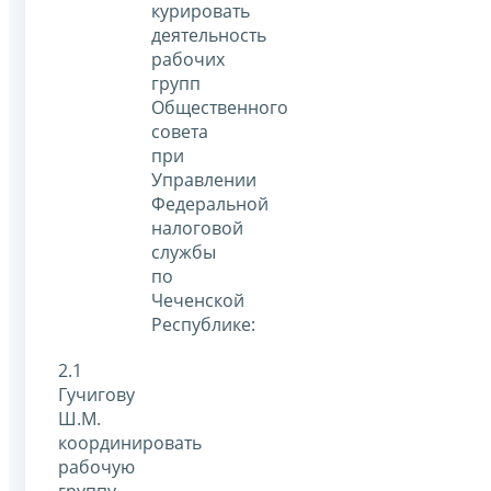
курировать
деятельность
рабочих
групп
Общественного
совета
при
Управлении
Федеральной
налоговой
службы
по
Чеченской
Республике:
2.1
Гучигову
Ш.М.
координировать
рабочую