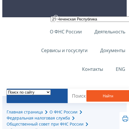
О ФНС России
Деятельность
Сервисы и госуслуги
Документы
Контакты
ENG
Найти
Главная страница
О ФНС России
Федеральная налоговая служба
Общественный совет при ФНС России