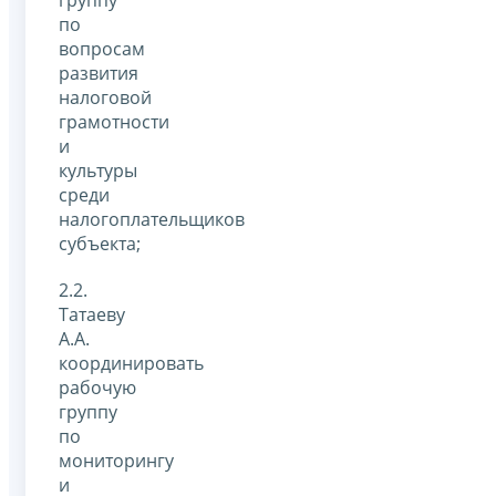
группу
по
вопросам
развития
налоговой
грамотности
и
культуры
среди
налогоплательщиков
субъекта;
2.2.
Татаеву
А.А.
координировать
рабочую
группу
по
мониторингу
и