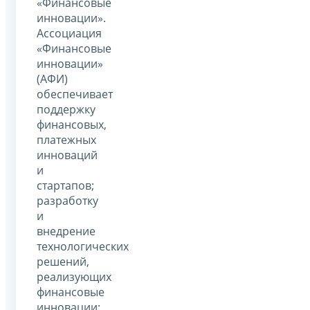
«Финансовые
инновации».
Ассоциация
«Финансовые
инновации»
(АФИ)
обеспечивает
поддержку
финансовых,
платежных
инноваций
и
стартапов;
разработку
и
внедрение
технологических
решений,
реализующих
финансовые
инновации;