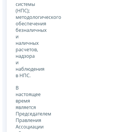
системы
(НПС);
методологического
обеспечения
безналичных
и
наличных
расчетов,
надзора
и
наблюдения
в НПС.
В
настоящее
время
является
Председателем
Правления
Ассоциации