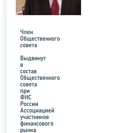
Член
Общественного
совета
Выдвинут
в
состав
Общественного
совета
при
ФНС
России
Ассоциацией
участников
финансового
рынка