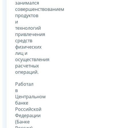
занимался
совершенствованием
продуктов
и
технологий
привлечения
средств
физических
лиц и
осуществления
расчетных
операций.
Работал
в
Центральном
банке
Российской
Федерации
(Банке
России)