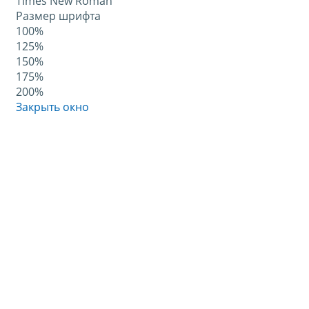
Times New Roman
Размер шрифта
100%
125%
150%
175%
200%
Закрыть окно