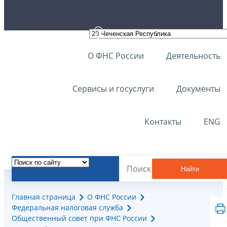
О ФНС России
Деятельность
Сервисы и госуслуги
Документы
Контакты
ENG
Найти
Главная страница
О ФНС России
Федеральная налоговая служба
Общественный совет при ФНС России