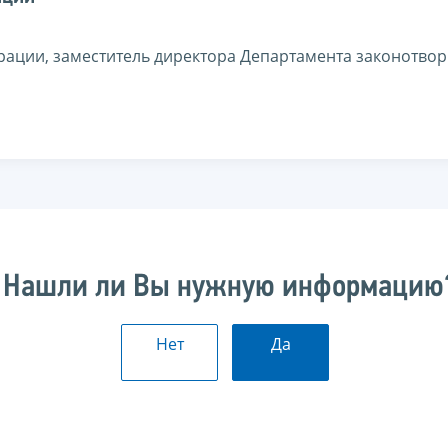
ации, заместитель директора Департамента законотво
Нашли ли Вы нужную информацию
Нет
Да