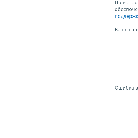
По вопро
обеспече
поддержк
Ваше соо
Ошибка в 