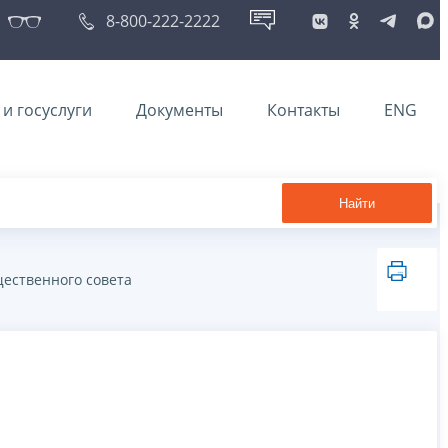
8-800-222-2222
и госуслуги
Документы
Контакты
ENG
Найти
ественного совета