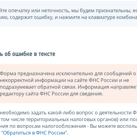
йте опечатку или неточность, мы будем признательны, е
нию, содержит ошибку, и нажмите на клавиатуре комбина
ь об ошибке в тексте
Форма предназначена исключительно для сообщений о
некорректной информации на сайте ФНС России и не
подразумевает обратной связи. Информация направляе
редактору сайта ФНС России для сведения.
 необходимо задать какой-либо вопрос о деятельности 
в том числе территориальных налоговых органов) или по
ния по вопросам налогообложения - Вы можете восполь
м
"Обратиться в ФНС России"
.