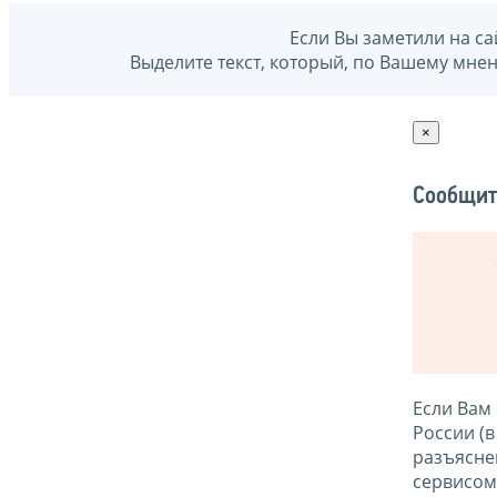
Если Вы заметили на са
Выделите текст, который, по Вашему мне
×
Сообщит
Если Вам
России (
разъясне
сервисо