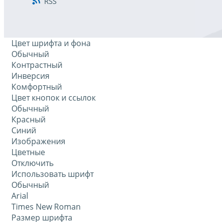
RSS
Цвет шрифта и фона
Обычный
Контрастный
Инверсия
Комфортный
Цвет кнопок и ссылок
Обычный
Красный
Синий
Изображения
Цветные
Отключить
Использовать шрифт
Обычный
Arial
Times New Roman
Размер шрифта