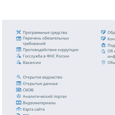
Программные средства
Обр
Перечень обязательных
Кон
требований
Под
Противодействие коррупции
Об 
Госслужба в ФНС России
инф
Вакансии
Общ
Открытое ведомство
Открытые данные
СМЭВ
Аналитический портал
Видеоматериалы
Карта сайта