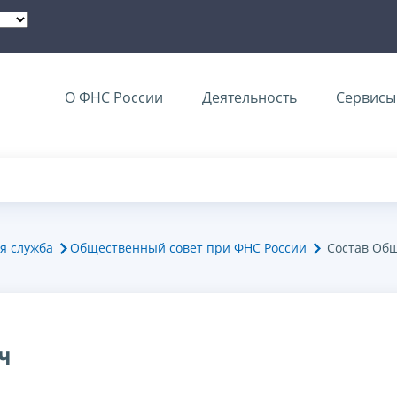
О ФНС России
Деятельность
Сервисы 
я служба
Общественный совет при ФНС России
Состав Общ
ч