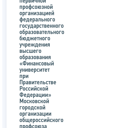
первичной
профсоюзной
организацией
федерального
государственного
образовательного
бюджетного
учреждения
высшего
образования
«Финансовый
университет
при
Правительстве
Российской
Федерации»
Московской
городской
организации
общероссийского
профсоюза