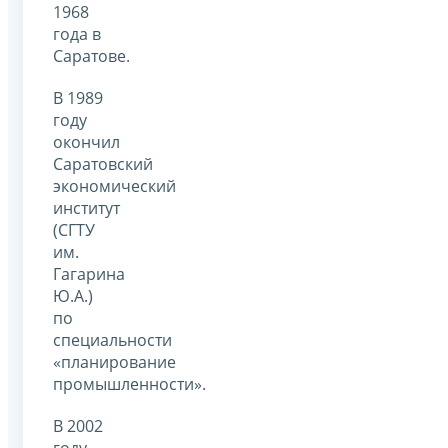
1968
года в
Саратове.
В 1989
году
окончил
Саратовский
экономический
институт
(СГТУ
им.
Гагарина
Ю.А.)
по
специальности
«планирование
промышленности».
В 2002
году