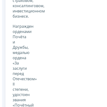
страховом,
консалтинговом,
инвестиционном
бизнесе.
Награжден
орденами
Почёта
и
Дружбы,
медалью
ордена
«За
заслуги
перед
Отечеством»
II
степени,
удостоен
звания
«Почётный