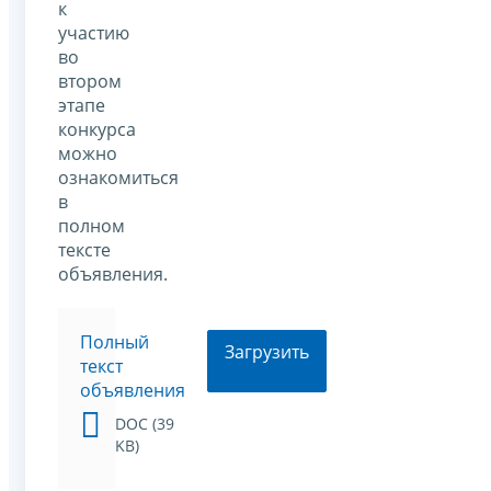
к
участию
во
втором
этапе
конкурса
можно
ознакомиться
в
полном
тексте
объявления.
Полный
Загрузить
текст
объявления
DOC (39
KB)