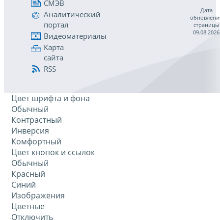
СМЭВ
Дата
Аналитический
обновлени
портал
страницы
09.08.2026
Видеоматериалы
Карта
сайта
RSS
Цвет шрифта и фона
Обычный
Контрастный
Инверсия
Комфортный
Цвет кнопок и ссылок
Обычный
Красный
Синий
Изображения
Цветные
Отключить