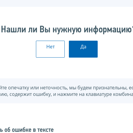
Нашли ли Вы нужную информацию
Нет
Да
йте опечатку или неточность, мы будем признательны, е
нию, содержит ошибку, и нажмите на клавиатуре комбина
ь об ошибке в тексте