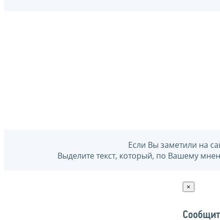
Если Вы заметили на са
Выделите текст, который, по Вашему мне
×
Сообщит