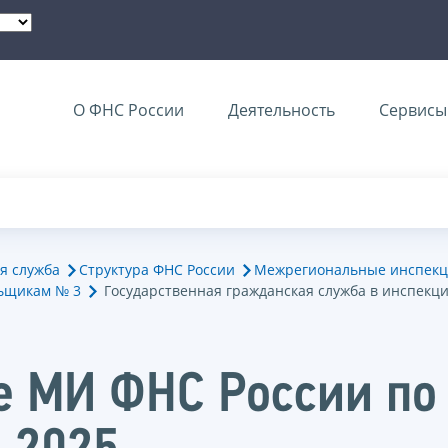
О ФНС России
Деятельность
Сервисы 
я служба
Структура ФНС России
Межрегиональные инспекц
ьщикам № 3
Государственная гражданская служба в инспекц
е МИ ФНС России по