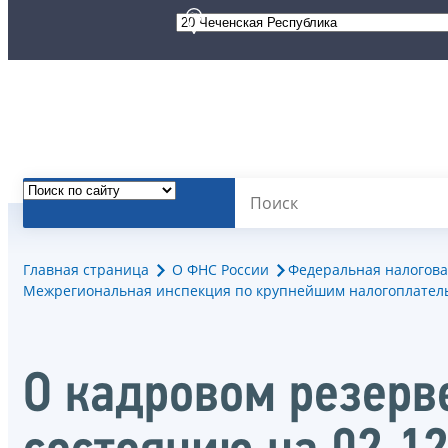
Главная страница
О ФНС России
Федеральная налогова
Межрегиональная инспекция по крупнейшим налогоплател
О кадровом резерв