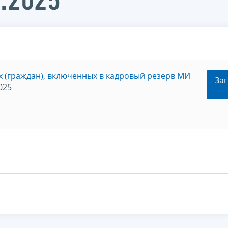
2.2025
 (граждан), включенных в кадровый резерв МИ
Заг
025