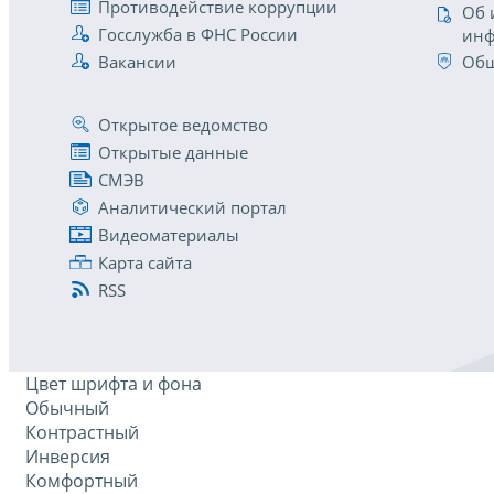
Противодействие коррупции
Об 
Госслужба в ФНС России
инф
Вакансии
Общ
Открытое ведомство
Открытые данные
СМЭВ
Аналитический портал
Видеоматериалы
Карта сайта
RSS
Цвет шрифта и фона
Обычный
Контрастный
Инверсия
Комфортный