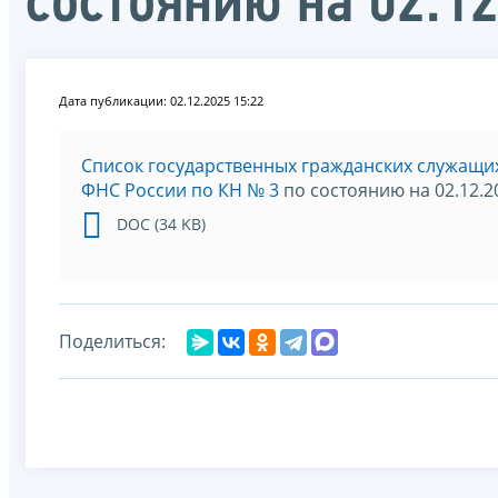
состоянию на 02.1
Дата публикации: 02.12.2025 15:22
Список государственных гражданских служащих
ФНС России по КН № 3
по состоянию на 02.12.2
DOC (34 KB)
Поделиться: