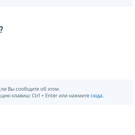
?
сли Вы сообщите об этом.
цию клавиш: Ctrl + Enter или нажмите
сюда
.